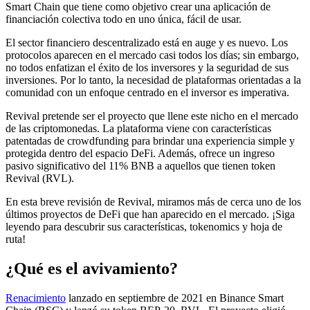
Smart Chain que tiene como objetivo crear una aplicación de
financiación colectiva todo en uno única, fácil de usar.
El sector financiero descentralizado está en auge y es nuevo. Los
protocolos aparecen en el mercado casi todos los días; sin embargo,
no todos enfatizan el éxito de los inversores y la seguridad de sus
inversiones. Por lo tanto, la necesidad de plataformas orientadas a la
comunidad con un enfoque centrado en el inversor es imperativa.
Revival pretende ser el proyecto que llene este nicho en el mercado
de las criptomonedas. La plataforma viene con características
patentadas de crowdfunding para brindar una experiencia simple y
protegida dentro del espacio DeFi. Además, ofrece un ingreso
pasivo significativo del 11% BNB a aquellos que tienen token
Revival (RVL).
En esta breve revisión de Revival, miramos más de cerca uno de los
últimos proyectos de DeFi que han aparecido en el mercado. ¡Siga
leyendo para descubrir sus características, tokenomics y hoja de
ruta!
¿Qué es el avivamiento?
Renacimiento
lanzado en septiembre de 2021 en Binance Smart