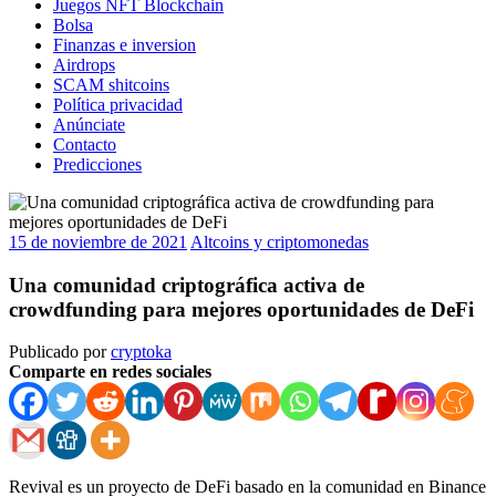
Juegos NFT Blockchain
Bolsa
Finanzas e inversion
Airdrops
SCAM shitcoins
Política privacidad
Anúnciate
Contacto
Predicciones
15 de noviembre de 2021
Altcoins y criptomonedas
Una comunidad criptográfica activa de
crowdfunding para mejores oportunidades de DeFi
Publicado por
cryptoka
Comparte en redes sociales
Revival es un proyecto de DeFi basado en la comunidad en Binance