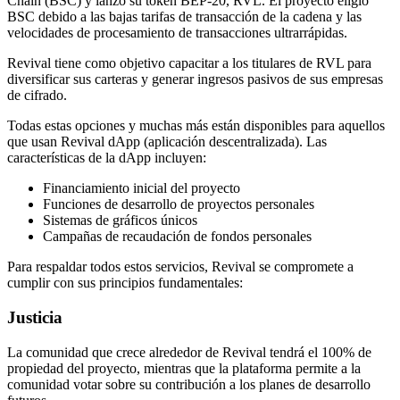
Chain (BSC) y lanzó su token BEP-20, RVL. El proyecto eligió
BSC debido a las bajas tarifas de transacción de la cadena y las
velocidades de procesamiento de transacciones ultrarrápidas.
Revival tiene como objetivo capacitar a los titulares de RVL para
diversificar sus carteras y generar ingresos pasivos de sus empresas
de cifrado.
Todas estas opciones y muchas más están disponibles para aquellos
que usan Revival dApp (aplicación descentralizada). Las
características de la dApp incluyen:
Financiamiento inicial del proyecto
Funciones de desarrollo de proyectos personales
Sistemas de gráficos únicos
Campañas de recaudación de fondos personales
Para respaldar todos estos servicios, Revival se compromete a
cumplir con sus principios fundamentales:
Justicia
La comunidad que crece alrededor de Revival tendrá el 100% de
propiedad del proyecto, mientras que la plataforma permite a la
comunidad votar sobre su contribución a los planes de desarrollo