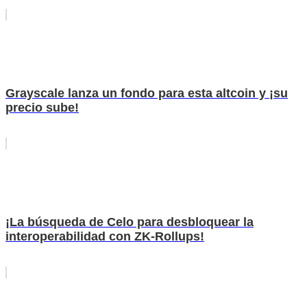
Grayscale lanza un fondo para esta altcoin y ¡su
precio sube!
¡La búsqueda de Celo para desbloquear la
interoperabilidad con ZK-Rollups!