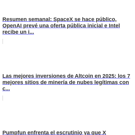
Resumen semanal: SpaceX se hace público,
OpenAI prevé una oferta pública inicial e Intel
recibe un i...
Las mejores inversiones de Altcoin en 2025: los 7
mejores sitios de minería de nubes legítimas con
c...
Pumpfun enfrenta el escrutinio ya que X