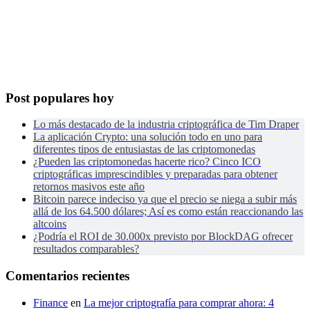
Post populares hoy
Lo más destacado de la industria criptográfica de Tim Draper
La aplicación Crypto: una solución todo en uno para
diferentes tipos de entusiastas de las criptomonedas
¿Pueden las criptomonedas hacerte rico? Cinco ICO
criptográficas imprescindibles y preparadas para obtener
retornos masivos este año
Bitcoin parece indeciso ya que el precio se niega a subir más
allá de los 64.500 dólares; Así es como están reaccionando las
altcoins
¿Podría el ROI de 30.000x previsto por BlockDAG ofrecer
resultados comparables?
Comentarios recientes
Finance
en
La mejor criptografía para comprar ahora: 4