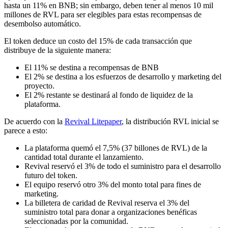
hasta un 11% en BNB; sin embargo, deben tener al menos 10 mil
millones de RVL para ser elegibles para estas recompensas de
desembolso automático.
El token deduce un costo del 15% de cada transacción que
distribuye de la siguiente manera:
El 11% se destina a recompensas de BNB
El 2% se destina a los esfuerzos de desarrollo y marketing del
proyecto.
El 2% restante se destinará al fondo de liquidez de la
plataforma.
De acuerdo con la
Revival Litepaper
, la distribución RVL inicial se
parece a esto:
La plataforma quemó el 7,5% (37 billones de RVL) de la
cantidad total durante el lanzamiento.
Revival reservó el 3% de todo el suministro para el desarrollo
futuro del token.
El equipo reservó otro 3% del monto total para fines de
marketing.
La billetera de caridad de Revival reserva el 3% del
suministro total para donar a organizaciones benéficas
seleccionadas por la comunidad.