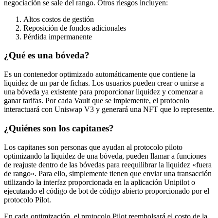
negociación se sale del rango. Otros riesgos incluyen:
Altos costos de gestión
Reposición de fondos adicionales
Pérdida impermanente
¿Qué es una bóveda?
Es un contenedor optimizado automáticamente que contiene la
liquidez de un par de fichas. Los usuarios pueden crear o unirse a
una bóveda ya existente para proporcionar liquidez y comenzar a
ganar tarifas. Por cada Vault que se implemente, el protocolo
interactuará con Uniswap V3 y generará una NFT que lo represente.
¿Quiénes son los capitanes?
Los capitanes son personas que ayudan al protocolo piloto
optimizando la liquidez de una bóveda, pueden llamar a funciones
de reajuste dentro de las bóvedas para reequilibrar la liquidez «fuera
de rango». Para ello, simplemente tienen que enviar una transacción
utilizando la interfaz proporcionada en la aplicación Unipilot o
ejecutando el código de bot de código abierto proporcionado por el
protocolo Pilot.
En cada optimización, el protocolo Pilot reembolsará el costo de la