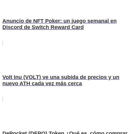
Anuncio de NFT Poker: un juego semanal en
Discord de Switch Reward Card
Volt Inu (VOLT) ve una subida de precios y un
nuevo ATH cada vez más cerca
DePocket (DEPO) Token ¿Qué es, cómo comprar