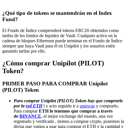
¿Qué tipo de tokens se mantendrán en el Index
Fund?
El Fondo de Índice comprenderá tokens ERC20 obtenidos como
tarifas de los fondos de liquidez de Vault. Cualquier activo en la
cadena de bloques Ethereum puede terminar en el Fondo de Índice
siempre que haya Vault para él en Unipilot y los usuarios estén
ganando tarifas por ello.
¿Cómo comprar Unipilot (PILOT)
Token?
PRIMER PASO PARA COMPRAR Unipilot
(PILOT) Token
Para comprar Unipilot (PILOT) Token hay que comprarlo
por la
red ETH
l y acto seguido ir a
uniswap
y comprarlo.
Para comprar
ETH lo tenemos que comprar a través
de
BINANCE
, el mejor exchange del mundo, una vez
registrado y verificado , iremos a comprar crypto, ponemos la
divisa que vamos a usar para comprar el ETH y la cantidad y