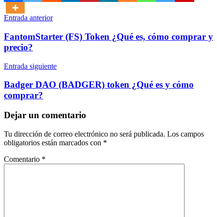
Navegación
Entrada anterior
de
FantomStarter (FS) Token ¿Qué es, cómo comprar y
entradas
precio?
Entrada siguiente
Badger DAO (BADGER) token ¿Qué es y cómo
comprar?
Dejar un comentario
Tu dirección de correo electrónico no será publicada.
Los campos
obligatorios están marcados con
*
Comentario
*