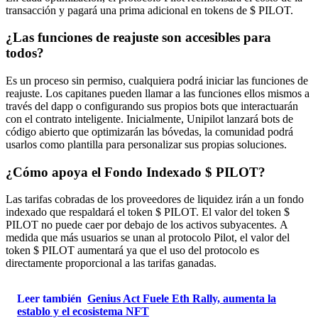
transacción y pagará una prima adicional en tokens de $ PILOT.
¿Las funciones de reajuste son accesibles para
todos?
Es un proceso sin permiso, cualquiera podrá iniciar las funciones de
reajuste. Los capitanes pueden llamar a las funciones ellos mismos a
través del dapp o configurando sus propios bots que interactuarán
con el contrato inteligente. Inicialmente, Unipilot lanzará bots de
código abierto que optimizarán las bóvedas, la comunidad podrá
usarlos como plantilla para personalizar sus propias soluciones.
¿Cómo apoya el Fondo Indexado $ PILOT?
Las tarifas cobradas de los proveedores de liquidez irán a un fondo
indexado que respaldará el token $ PILOT. El valor del token $
PILOT no puede caer por debajo de los activos subyacentes. A
medida que más usuarios se unan al protocolo Pilot, el valor del
token $ PILOT aumentará ya que el uso del protocolo es
directamente proporcional a las tarifas ganadas.
Leer también
Genius Act Fuele Eth Rally, aumenta la
establo y el ecosistema NFT