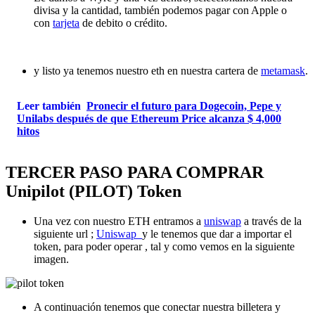
divisa y la cantidad, también podemos pagar con Apple o
con
tarjeta
de debito o crédito.
y listo ya tenemos nuestro eth en nuestra cartera de
metamask
.
Leer también
Pronecir el futuro para Dogecoin, Pepe y
Unilabs después de que Ethereum Price alcanza $ 4,000
hitos
TERCER PASO PARA COMPRAR
Unipilot (PILOT) Token
Una vez con nuestro ETH entramos a
uniswap
a través de la
siguiente url ;
Uniswap
y le tenemos que dar a importar el
token, para poder operar , tal y como vemos en la siguiente
imagen.
A continuación tenemos que conectar nuestra billetera y