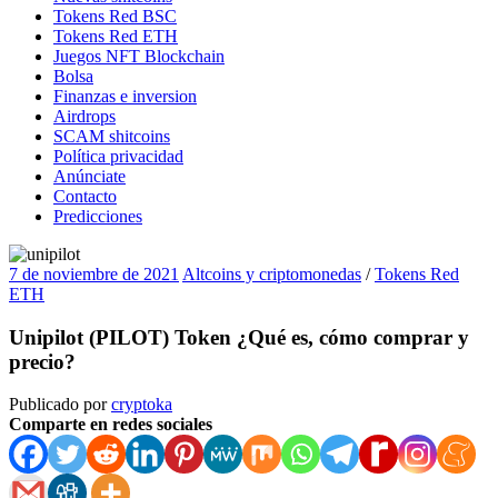
Tokens Red BSC
Tokens Red ETH
Juegos NFT Blockchain
Bolsa
Finanzas e inversion
Airdrops
SCAM shitcoins
Política privacidad
Anúnciate
Contacto
Predicciones
7 de noviembre de 2021
Altcoins y criptomonedas
/
Tokens Red
ETH
Unipilot (PILOT) Token ¿Qué es, cómo comprar y
precio?
Publicado por
cryptoka
Comparte en redes sociales