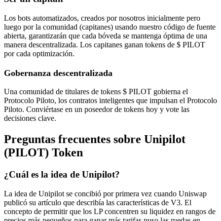
Los bots automatizados, creados por nosotros inicialmente pero
luego por la comunidad (capitanes) usando nuestro código de fuente
abierta, garantizarán que cada bóveda se mantenga óptima de una
manera descentralizada. Los capitanes ganan tokens de $ PILOT
por cada optimización.
Gobernanza descentralizada
Una comunidad de titulares de tokens $ PILOT gobierna el
Protocolo Piloto, los contratos inteligentes que impulsan el Protocolo
Piloto.
Conviértase en un poseedor de tokens hoy y vote las
decisiones clave.
Preguntas frecuentes sobre Unipilot
(PILOT) Token
¿Cuál es la idea de Unipilot?
La idea de Unipilot se concibió por primera vez cuando Uniswap
publicó su artículo que describía las características de V3. El
concepto de permitir que los LP concentren su liquidez en rangos de
precios más pequeños para ganar más tarifas puso las ruedas en