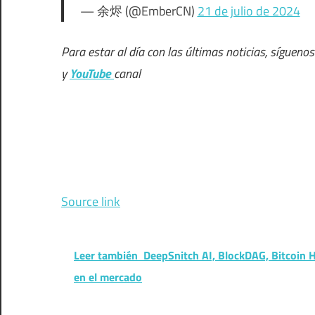
— 余烬 (@EmberCN)
21 de julio de 2024
Para estar al día con las últimas noticias, sígueno
y
YouTube
canal
Source link
Leer también
DeepSnitch AI, BlockDAG, Bitcoin 
en el mercado