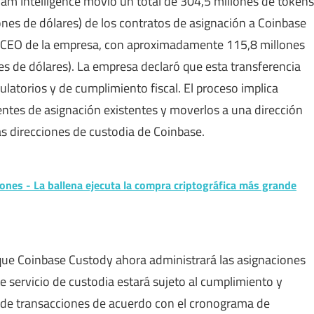
kham Intelligence movió un total de 304,5 millones de tokens
es de dólares) de los contratos de asignación a Coinbase
al CEO de la empresa, con aproximadamente 115,8 millones
s de dólares). La empresa declaró que esta transferencia
ulatorios y de cumplimiento fiscal. El proceso implica
entes de asignación existentes y moverlos a una dirección
as direcciones de custodia de Coinbase.
nes - La ballena ejecuta la compra criptográfica más grande
 que Coinbase Custody ahora administrará las asignaciones
 servicio de custodia estará sujeto al cumplimiento y
n de transacciones de acuerdo con el cronograma de