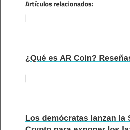
Artículos relacionados:
¿Qué es AR Coin? Reseñas
Los demócratas lanzan la 
Crypto para exponer los l