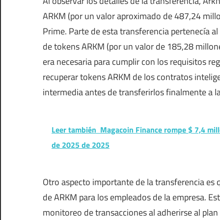
Al observar los detalles de la transferencia, Ar
ARKM (por un valor aproximado de 487,24 millon
Prime. Parte de esta transferencia pertenecía 
de tokens ARKM (por un valor de 185,28 millone
era necesaria para cumplir con los requisitos reg
recuperar tokens ARKM de los contratos intelig
intermedia antes de transferirlos finalmente a l
Leer también
Magacoin Finance rompe $ 7,4 millo
de 2025 de 2025
Otro aspecto importante de la transferencia es
de ARKM para los empleados de la empresa. Este
monitoreo de transacciones al adherirse al pla