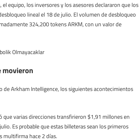
l equipo, los inversores y los asesores declararon que los
esbloqueo lineal el 18 de julio. El volumen de desbloqueo
roximadamente 324,200 tokens ARKM, con un valor de
e movieron
 de Arkham Intelligence, los siguientes acontecimientos
que varias direcciones transfirieron $1,91 millones en
ulio. Es probable que estas billeteras sean los primeros
 multifirma hace 2 días.