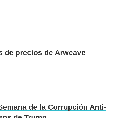
 de precios de Arweave
Semana de la Corrupción Anti-
azos de Trump