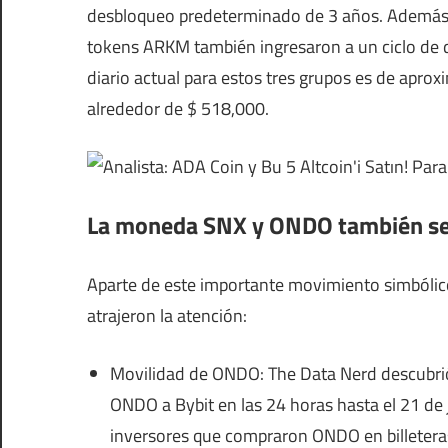
desbloqueo predeterminado de 3 años. Además, e
tokens ARKM también ingresaron a un ciclo de d
diario actual para estos tres grupos es de ap
alrededor de $ 518,000.
La moneda SNX y ONDO también s
Aparte de este importante movimiento simbólico
atrajeron la atención:
Movilidad de ONDO: The Data Nerd descubrió 
ONDO a Bybit en las 24 horas hasta el 21 de j
inversores que compraron ONDO en billeteras