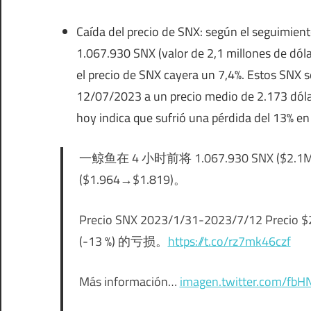
Caída del precio de SNX: según el seguimient
1.067.930 SNX (valor de 2,1 millones de dól
el precio de SNX cayera un 7,4%. Estos SNX s
12/07/2023 a un precio medio de 2.173 dólar
hoy indica que sufrió una pérdida del 13% en 
一鲸鱼在 4 小时前将 1.067.930 SNX ($
($1.964→$1.819)。
Precio SNX 2023/1/31-2023/7/12 Pre
(-13 %) 的亏损。
https://t.co/rz7mk46czf
Más información…
imagen.twitter.com/fb