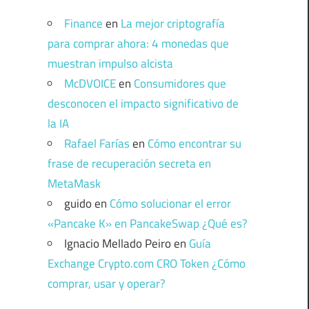
Finance
en
La mejor criptografía
para comprar ahora: 4 monedas que
muestran impulso alcista
McDVOICE
en
Consumidores que
desconocen el impacto significativo de
la IA
Rafael Farías
en
Cómo encontrar su
frase de recuperación secreta en
MetaMask
guido
en
Cómo solucionar el error
«Pancake K» en PancakeSwap ¿Qué es?
Ignacio Mellado Peiro
en
Guía
Exchange Crypto.com CRO Token ¿Cómo
comprar, usar y operar?