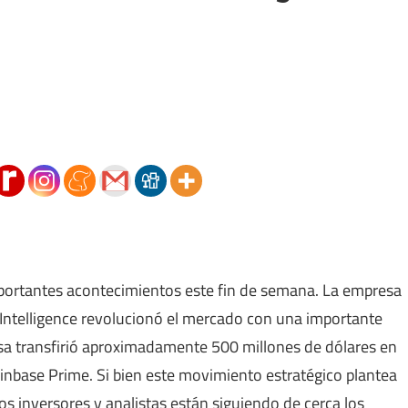
portantes acontecimientos este fin de semana. La empresa
 Intelligence revolucionó el mercado con una importante
esa transfirió aproximadamente 500 millones de dólares en
nbase Prime. Si bien este movimiento estratégico plantea
s inversores y analistas están siguiendo de cerca los