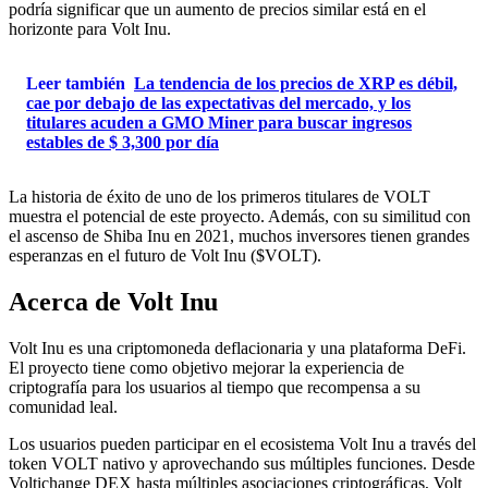
podría significar que un aumento de precios similar está en el
horizonte para Volt Inu.
Leer también
La tendencia de los precios de XRP es débil,
cae por debajo de las expectativas del mercado, y los
titulares acuden a GMO Miner para buscar ingresos
estables de $ 3,300 por día
La historia de éxito de uno de los primeros titulares de VOLT
muestra el potencial de este proyecto. Además, con su similitud con
el ascenso de Shiba Inu en 2021, muchos inversores tienen grandes
esperanzas en el futuro de Volt Inu ($VOLT).
Acerca de Volt Inu
Volt Inu es una criptomoneda deflacionaria y una plataforma DeFi.
El proyecto tiene como objetivo mejorar la experiencia de
criptografía para los usuarios al tiempo que recompensa a su
comunidad leal.
Los usuarios pueden participar en el ecosistema Volt Inu a través del
token VOLT nativo y aprovechando sus múltiples funciones. Desde
Voltichange DEX hasta múltiples asociaciones criptográficas, Volt