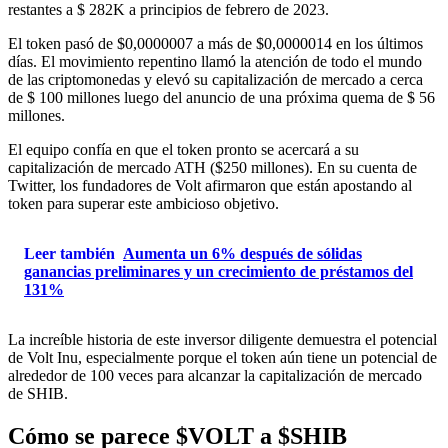
restantes a $ 282K a principios de febrero de 2023.
El token pasó de $0,0000007 a más de $0,0000014 en los últimos
días. El movimiento repentino llamó la atención de todo el mundo
de las criptomonedas y elevó su capitalización de mercado a cerca
de $ 100 millones luego del anuncio de una próxima quema de $ 56
millones.
El equipo confía en que el token pronto se acercará a su
capitalización de mercado ATH ($250 millones). En su cuenta de
Twitter, los fundadores de Volt afirmaron que están apostando al
token para superar este ambicioso objetivo.
Leer también
Aumenta un 6% después de sólidas
ganancias preliminares y un crecimiento de préstamos del
131%
La increíble historia de este inversor diligente demuestra el potencial
de Volt Inu, especialmente porque el token aún tiene un potencial de
alrededor de 100 veces para alcanzar la capitalización de mercado
de SHIB.
Cómo se parece $VOLT a $SHIB