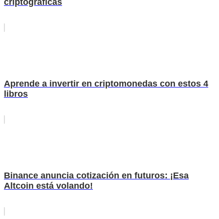
criptográficas
Aprende a invertir en criptomonedas con estos 4
libros
Binance anuncia cotización en futuros: ¡Esa
Altcoin está volando!