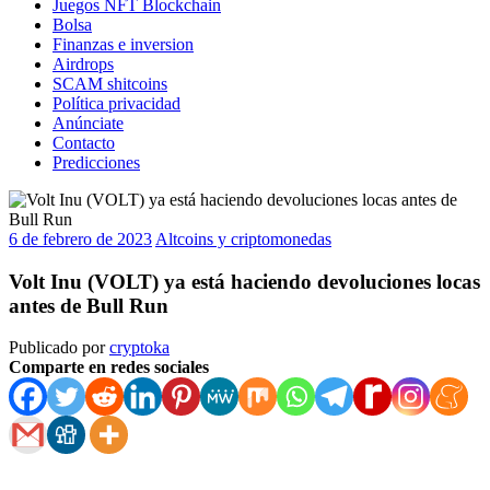
Juegos NFT Blockchain
Bolsa
Finanzas e inversion
Airdrops
SCAM shitcoins
Política privacidad
Anúnciate
Contacto
Predicciones
6 de febrero de 2023
Altcoins y criptomonedas
Volt Inu (VOLT) ya está haciendo devoluciones locas
antes de Bull Run
Publicado por
cryptoka
Comparte en redes sociales