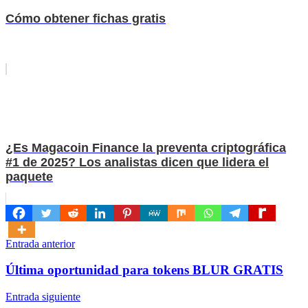
Cómo obtener fichas gratis
¿Es Magacoin Finance la preventa criptográfica
#1 de 2025? Los analistas dicen que lidera el
paquete
Navegación
Entrada anterior
de
Última oportunidad para tokens BLUR GRATIS
entradas
Entrada siguiente