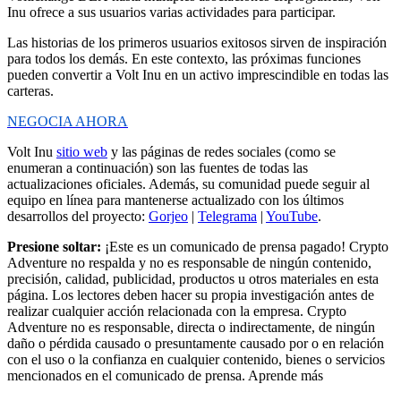
Inu ofrece a sus usuarios varias actividades para participar.
Las historias de los primeros usuarios exitosos sirven de inspiración
para todos los demás. En este contexto, las próximas funciones
pueden convertir a Volt Inu en un activo imprescindible en todas las
carteras.
NEGOCIA AHORA
Volt Inu
sitio web
y las páginas de redes sociales (como se
enumeran a continuación) son las fuentes de todas las
actualizaciones oficiales. Además, su comunidad puede seguir al
equipo en línea para mantenerse actualizado con los últimos
desarrollos del proyecto:
Gorjeo
|
Telegrama
|
YouTube
.
Presione soltar:
¡Este es un comunicado de prensa pagado! Crypto
Adventure no respalda y no es responsable de ningún contenido,
precisión, calidad, publicidad, productos u otros materiales en esta
página. Los lectores deben hacer su propia investigación antes de
realizar cualquier acción relacionada con la empresa. Crypto
Adventure no es responsable, directa o indirectamente, de ningún
daño o pérdida causado o presuntamente causado por o en relación
con el uso o la confianza en cualquier contenido, bienes o servicios
mencionados en el comunicado de prensa. Aprende más