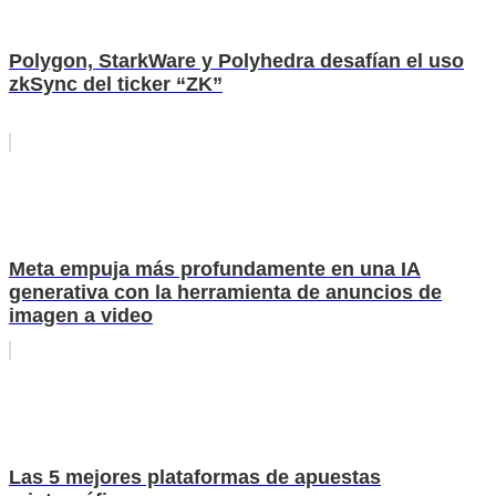
Polygon, StarkWare y Polyhedra desafían el uso
zkSync del ticker “ZK”
Meta empuja más profundamente en una IA
generativa con la herramienta de anuncios de
imagen a video
Las 5 mejores plataformas de apuestas