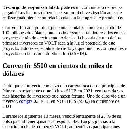
Descargo de responsabilidad:
¡Este es un comunicado de prensa
pagado! Los lectores deben hacer su propia investigación antes de
realizar cualquier acción relacionada con la empresa. Aprende más
Con Volt Inu aún por debajo de una capitalización de mercado de
100 millones de dólares, muchos inversores están interesados ​​en este
proyecto de rápido crecimiento. Además, la historia de uno de los
primeros inversores en VOLT saca a la luz el potencial de este
proyecto. Esto es especialmente cierto ya que muchos comparan este
proyecto con la historia de Shiba Inu ($SHIB).
Convertir $500 en cientos de miles de
dólares
Dado que el proyecto comenzó una carrera loca desde principios de
febrero, exactamente como lo hizo SHIB en 2021, vemos cada vez
más historias de inversores que hacen fortuna. Uno de ellos vio a un
inversor.
compra
0,3 ETH en VOLTIOS ($500) en diciembre de
2021.
Durante los siguientes 13 meses, vendió lentamente el 23 % de su
bolsa para obtener ganancias responsables. Luego, gracias a la
ejecución reciente, comenzó VOLT; aumentó sus participaciones