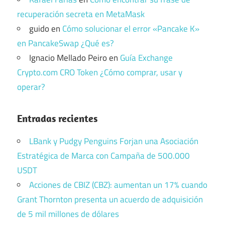
recuperación secreta en MetaMask
guido
en
Cómo solucionar el error «Pancake K»
en PancakeSwap ¿Qué es?
Ignacio Mellado Peiro
en
Guía Exchange
Crypto.com CRO Token ¿Cómo comprar, usar y
operar?
Entradas recientes
LBank y Pudgy Penguins Forjan una Asociación
Estratégica de Marca con Campaña de 500.000
USDT
Acciones de CBIZ (CBZ): aumentan un 17% cuando
Grant Thornton presenta un acuerdo de adquisición
de 5 mil millones de dólares