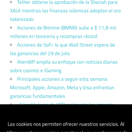
Tether obtiene la aprobación de la Shariah para
XAUt mientras las finanzas islámicas adoptan el oro
tokenizado
Acciones de Bitmine (BMNR): sube a $ 11,8 mil
millones en tesorería y recompras récord
Acciones de SoFi: lo que Wall Street espera de
las ganancias del 29 de julio
AlienWP amplía su enfoque con noticias diarias
sobre casinos e iGaming
Principales acciones a seguir esta semana:
Microsoft, Apple, Amazon, Meta y Visa enfrentan
ganancias fundamentales
¿A los titulares de XRP realmente les importa
Ripple? Esto es lo que dicen los datos
Las cookies nos permiten ofrecer nuestros servicios. Al