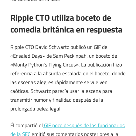
Ripple CTO utiliza boceto de
comedia británica en respuesta
Ripple CTO David Schwartz publicó un GIF de
«Ensaled Days» de Sam Peckinpah, un boceto de
«Monty Python’s Flying Circus». La publicación hizo
referencia a la absurda escalada en el boceto, donde
las escenas alegres rápidamente se vuelven
caóticas. Schwartz parecía usar la escena para
transmitir humor y finalidad después de la
prolongada pelea legal.
Él compartió el
GIF poco después de los funcionarios
de la SEC
emitió sus comentarios posteriores a la