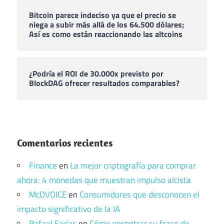
Bitcoin parece indeciso ya que el precio se
niega a subir más allá de los 64.500 dólares;
Así es como están reaccionando las altcoins
¿Podría el ROI de 30.000x previsto por
BlockDAG ofrecer resultados comparables?
Comentarios recientes
Finance
en
La mejor criptografía para comprar
ahora: 4 monedas que muestran impulso alcista
McDVOICE
en
Consumidores que desconocen el
impacto significativo de la IA
Rafael Farías
en
Cómo encontrar su frase de