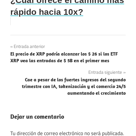
¿Cuál ofrece el camino más
rápido hacia 10x?
Navegación
Entrada anterior
El precio de XRP podría alcanzar los $ 26 si los ETF
de
XRP vea las entradas de $ 5B en el primer mes
entradas
Entrada siguiente
Cae a pesar de los fuertes ingresos del segundo
trimestre con IA, tokenización y el comercio 24/5
aumentando el crecimiento
Dejar un comentario
Tu dirección de correo electrónico no será publicada.