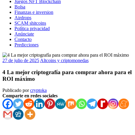
Juegos NFT Blockchain
Bolsa
Finanzas e inversion
Airdrops
SCAM shitcoins
Política privacidad
Anúnciate
Contacto
Predicciones
27 de julio de 2025
Altcoins y criptomonedas
4 La mejor criptografía para comprar ahora para el
ROI máximo
Publicado por
cryptoka
Comparte en redes sociales