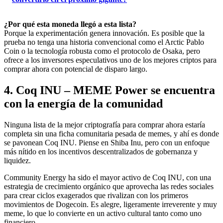
¿Por qué esta moneda llegó a esta lista?
Porque la experimentación genera innovación. Es posible que la
prueba no tenga una historia convencional como el Arctic Pablo
Coin o la tecnología robusta como el protocolo de Osaka, pero
ofrece a los inversores especulativos uno de los mejores criptos para
comprar ahora con potencial de disparo largo.
4. Coq INU – MEME Power se encuentra
con la energía de la comunidad
Ninguna lista de la mejor criptografía para comprar ahora estaría
completa sin una ficha comunitaria pesada de memes, y ahí es donde
se pavonean Coq INU. Piense en Shiba Inu, pero con un enfoque
más nítido en los incentivos descentralizados de gobernanza y
liquidez.
Community Energy ha sido el mayor activo de Coq INU, con una
estrategia de crecimiento orgánico que aprovecha las redes sociales
para crear ciclos exagerados que rivalizan con los primeros
movimientos de Dogecoin. Es alegre, ligeramente irreverente y muy
meme, lo que lo convierte en un activo cultural tanto como uno
financiero.