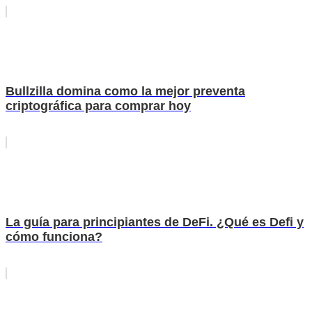
Bullzilla domina como la mejor preventa
criptográfica para comprar hoy
La guía para principiantes de DeFi. ¿Qué es Defi y
cómo funciona?