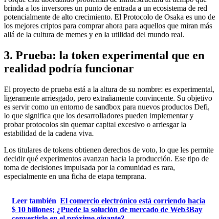
brinda a los inversores un punto de entrada a un ecosistema de red
potencialmente de alto crecimiento. El Protocolo de Osaka es uno de
los mejores criptos para comprar ahora para aquellos que miran más
allá de la cultura de memes y en la utilidad del mundo real.
3. Prueba: la token experimental que en
realidad podría funcionar
El proyecto de prueba está a la altura de su nombre: es experimental,
ligeramente arriesgado, pero extrañamente convincente. Su objetivo
es servir como un entorno de sandbox para nuevos productos Defi,
lo que significa que los desarrolladores pueden implementar y
probar protocolos sin quemar capital excesivo o arriesgar la
estabilidad de la cadena viva.
Los titulares de tokens obtienen derechos de voto, lo que les permite
decidir qué experimentos avanzan hacia la producción. Ese tipo de
toma de decisiones impulsada por la comunidad es rara,
especialmente en una ficha de etapa temprana.
Leer también
El comercio electrónico está corriendo hacia
$ 10 billones; ¿Puede la solución de mercado de Web3Bay
convertirlo en el próximo gigante?