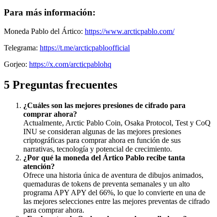
Para más información:
Moneda Pablo del Ártico:
https://www.arcticpablo.com/
Telegrama:
https://t.me/arcticpabloofficial
Gorjeo:
https://x.com/arcticpablohq
5 Preguntas frecuentes
¿Cuáles son las mejores presiones de cifrado para
comprar ahora?
Actualmente, Arctic Pablo Coin, Osaka Protocol, Test y CoQ
INU se consideran algunas de las mejores presiones
criptográficas para comprar ahora en función de sus
narrativas, tecnología y potencial de crecimiento.
¿Por qué la moneda del Ártico Pablo recibe tanta
atención?
Ofrece una historia única de aventura de dibujos animados,
quemaduras de tokens de preventa semanales y un alto
programa APY APY del 66%, lo que lo convierte en una de
las mejores selecciones entre las mejores preventas de cifrado
para comprar ahora.