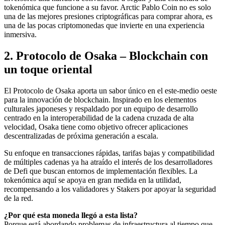
tokenómica que funcione a su favor. Arctic Pablo Coin no es solo
una de las mejores presiones criptográficas para comprar ahora, es
una de las pocas criptomonedas que invierte en una experiencia
inmersiva.
2. Protocolo de Osaka – Blockchain con
un toque oriental
El Protocolo de Osaka aporta un sabor único en el este-medio oeste
para la innovación de blockchain. Inspirado en los elementos
culturales japoneses y respaldado por un equipo de desarrollo
centrado en la interoperabilidad de la cadena cruzada de alta
velocidad, Osaka tiene como objetivo ofrecer aplicaciones
descentralizadas de próxima generación a escala.
Su enfoque en transacciones rápidas, tarifas bajas y compatibilidad
de múltiples cadenas ya ha atraído el interés de los desarrolladores
de Defi que buscan entornos de implementación flexibles. La
tokenómica aquí se apoya en gran medida en la utilidad,
recompensando a los validadores y Stakers por apoyar la seguridad
de la red.
¿Por qué esta moneda llegó a esta lista?
Porque está abordando problemas de infraestructura al tiempo que