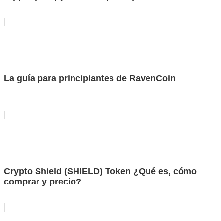
La guía para principiantes de RavenCoin
Crypto Shield (SHIELD) Token ¿Qué es, cómo
comprar y precio?