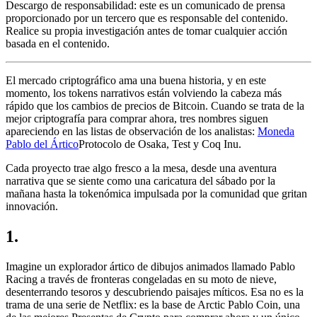
Descargo de responsabilidad: este es un comunicado de prensa
proporcionado por un tercero que es responsable del contenido.
Realice su propia investigación antes de tomar cualquier acción
basada en el contenido.
El mercado criptográfico ama una buena historia, y en este
momento, los tokens narrativos están volviendo la cabeza más
rápido que los cambios de precios de Bitcoin. Cuando se trata de la
mejor criptografía para comprar ahora, tres nombres siguen
apareciendo en las listas de observación de los analistas:
Moneda
Pablo del Ártico
Protocolo de Osaka, Test y Coq Inu.
Cada proyecto trae algo fresco a la mesa, desde una aventura
narrativa que se siente como una caricatura del sábado por la
mañana hasta la tokenómica impulsada por la comunidad que gritan
innovación.
1.
Imagine un explorador ártico de dibujos animados llamado Pablo
Racing a través de fronteras congeladas en su moto de nieve,
desenterrando tesoros y descubriendo paisajes míticos. Esa no es la
trama de una serie de Netflix: es la base de Arctic Pablo Coin, una