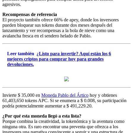
agresivos.
Recompensas de referencia
El proyecto también ofrece 66% de apey, donde los inversores
pueden bloquear sus tokens durante dos meses después del
lanzamiento y ver recompensas a la bola de nieve como una
avalancha fresca en el sendero helado de Pablo.
Leer también
¿Listo para invertir? Aquí están los 6
mejores criptos para comprar hoy para grandes
devoluciones.
Invierte $ 35,000 en
Moneda Pablo del Ártico
hoy y obtienes
61,403,650 tokens APC. Si se enumera a $ 0.008, su participación
podría potencialmente aumentar a $ 491,229.20.
¿Por qué esta moneda llegó a esta lista?
Porque combina la creatividad, la tokenómica y la aventura como
ninguna otra. Es raro encontrar una preventa que ofrezca a los
inversores una narrativa convincente a seguir y una estructura de