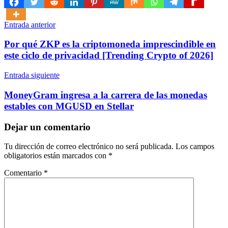
Navegación
Entrada anterior
de
Por qué ZKP es la criptomoneda imprescindible en
entradas
este ciclo de privacidad [Trending Crypto of 2026]
Entrada siguiente
MoneyGram ingresa a la carrera de las monedas
estables con MGUSD en Stellar
Dejar un comentario
Tu dirección de correo electrónico no será publicada.
Los campos
obligatorios están marcados con
*
Comentario
*