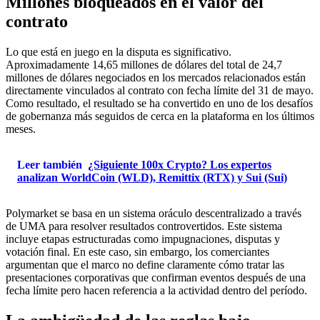
Millones bloqueados en el valor del
contrato
Lo que está en juego en la disputa es significativo.
Aproximadamente 14,65 millones de dólares del total de 24,7
millones de dólares negociados en los mercados relacionados están
directamente vinculados al contrato con fecha límite del 31 de mayo.
Como resultado, el resultado se ha convertido en uno de los desafíos
de gobernanza más seguidos de cerca en la plataforma en los últimos
meses.
Leer también
¿Siguiente 100x Crypto? Los expertos
analizan WorldCoin (WLD), Remittix (RTX) y Sui (Sui)
Polymarket se basa en un sistema oráculo descentralizado a través
de UMA para resolver resultados controvertidos. Este sistema
incluye etapas estructuradas como impugnaciones, disputas y
votación final. En este caso, sin embargo, los comerciantes
argumentan que el marco no define claramente cómo tratar las
presentaciones corporativas que confirman eventos después de una
fecha límite pero hacen referencia a la actividad dentro del período.