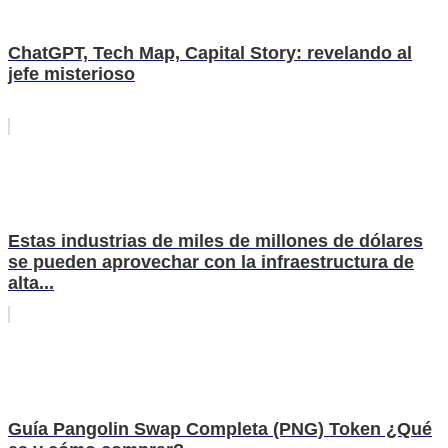
ChatGPT, Tech Map, Capital Story: revelando al
jefe misterioso
Estas industrias de miles de millones de dólares
se pueden aprovechar con la infraestructura de
alta...
Guía Pangolin Swap Completa (PNG) Token ¿Qué