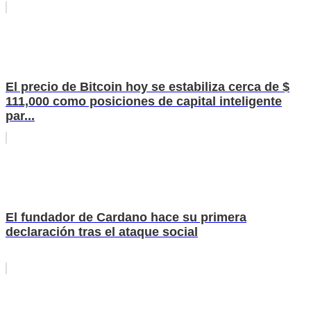
El precio de Bitcoin hoy se estabiliza cerca de $
111,000 como posiciones de capital inteligente
par...
El fundador de Cardano hace su primera
declaración tras el ataque social