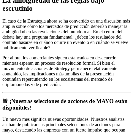
La ambigüedad de las reglas bajo
escrutinio
El caso de la Estrategia ahora se ha convertido en una discusión más
amplia sobre cómo los mercados de predicción deberían manejar la
ambigüedad en las revelaciones del mundo real. En el centro del
debate hay una pregunta fundamental: ¿deben los resultados del
contrato basarse en cuándo ocurre un evento o en cuándo se vuelve
públicamente verificable?
Por ahora, los comerciantes siguen estancados en desacuerdo
mientras esperan un proceso de resolución formal. Si bien el
movimiento de acciones de Strategy permanece relativamente
contenido, las implicaciones más amplias de la presentación
continúan repercutiendo en los ecosistemas del mercado de
criptomonedas y de predicción.
🚨 ¡Nuestras selecciones de acciones de MAYO están
disponibles!
Un nuevo mes significa nuevas oportunidades. Nuestros analistas
acaban de publicar sus principales selecciones de acciones para
mayo, destacando las empresas con un fuerte impulso que ocupan