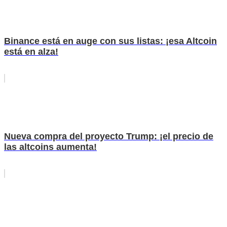
Binance está en auge con sus listas: ¡esa Altcoin
está en alza!
Nueva compra del proyecto Trump: ¡el precio de
las altcoins aumenta!