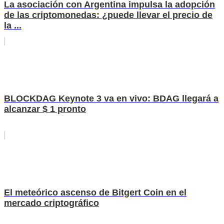
La asociación con Argentina impulsa la adopción
de las criptomonedas: ¿puede llevar el precio de
la ...
BLOCKDAG Keynote 3 va en vivo: BDAG llegará a
alcanzar $ 1 pronto
El meteórico ascenso de Bitgert Coin en el
mercado criptográfico