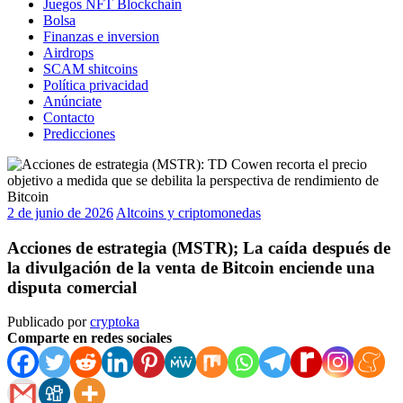
Juegos NFT Blockchain
Bolsa
Finanzas e inversion
Airdrops
SCAM shitcoins
Política privacidad
Anúnciate
Contacto
Predicciones
2 de junio de 2026
Altcoins y criptomonedas
Acciones de estrategia (MSTR); La caída después de
la divulgación de la venta de Bitcoin enciende una
disputa comercial
Publicado por
cryptoka
Comparte en redes sociales