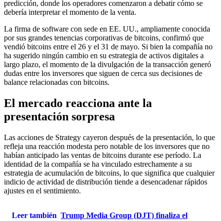
predicción, donde los operadores comenzaron a debatir cómo se
debería interpretar el momento de la venta.
La firma de software con sede en EE. UU., ampliamente conocida
por sus grandes tenencias corporativas de bitcoins, confirmó que
vendió bitcoins entre el 26 y el 31 de mayo. Si bien la compañía no
ha sugerido ningún cambio en su estrategia de activos digitales a
largo plazo, el momento de la divulgación de la transacción generó
dudas entre los inversores que siguen de cerca sus decisiones de
balance relacionadas con bitcoins.
El mercado reacciona ante la
presentación sorpresa
Las acciones de Strategy cayeron después de la presentación, lo que
refleja una reacción modesta pero notable de los inversores que no
habían anticipado las ventas de bitcoins durante ese período. La
identidad de la compañía se ha vinculado estrechamente a su
estrategia de acumulación de bitcoins, lo que significa que cualquier
indicio de actividad de distribución tiende a desencadenar rápidos
ajustes en el sentimiento.
Leer también
Trump Media Group (DJT) finaliza el