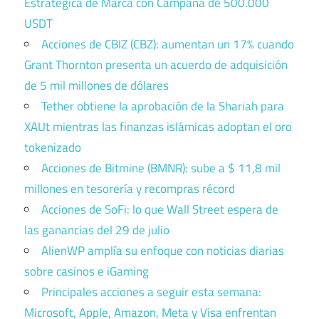
Estratégica de Marca con Campaña de 500.000
USDT
Acciones de CBIZ (CBZ): aumentan un 17% cuando
Grant Thornton presenta un acuerdo de adquisición
de 5 mil millones de dólares
Tether obtiene la aprobación de la Shariah para
XAUt mientras las finanzas islámicas adoptan el oro
tokenizado
Acciones de Bitmine (BMNR): sube a $ 11,8 mil
millones en tesorería y recompras récord
Acciones de SoFi: lo que Wall Street espera de
las ganancias del 29 de julio
AlienWP amplía su enfoque con noticias diarias
sobre casinos e iGaming
Principales acciones a seguir esta semana:
Microsoft, Apple, Amazon, Meta y Visa enfrentan