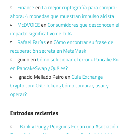
Finance
en
La mejor criptografía para comprar
ahora: 4 monedas que muestran impulso alcista
McDVOICE
en
Consumidores que desconocen el
impacto significativo de la IA
Rafael Farías
en
Cómo encontrar su frase de
recuperación secreta en MetaMask
guido
en
Cómo solucionar el error «Pancake K»
en PancakeSwap ¿Qué es?
Ignacio Mellado Peiro
en
Guía Exchange
Crypto.com CRO Token ¿Cómo comprar, usar y
operar?
Entradas recientes
LBank y Pudgy Penguins Forjan una Asociación