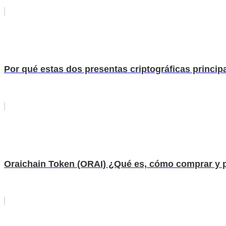
Por qué estas dos presentas criptográficas princip
Oraichain Token (ORAI) ¿Qué es, cómo comprar y 