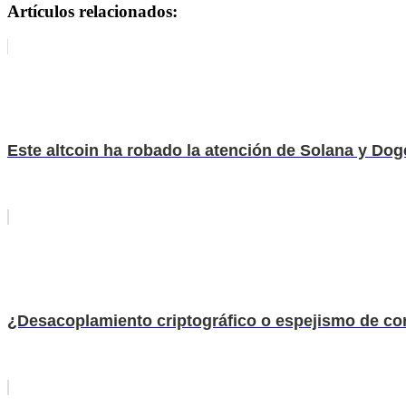
Artículos relacionados:
Este altcoin ha robado la atención de Solana y D
¿Desacoplamiento criptográfico o espejismo de corr