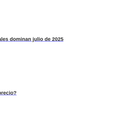
ales dominan julio de 2025
precio?