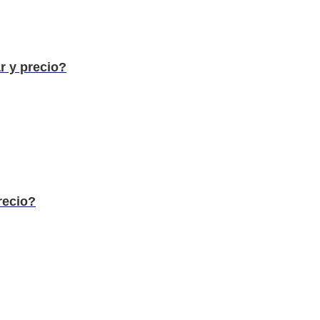
 y precio?
recio?