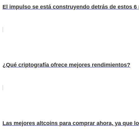
El impulso se está construyendo detrás de estos 6 p
¿Qué criptografía ofrece mejores rendimientos?
Las mejores altcoins para comprar ahora, ya que los