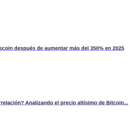
ogecoin después de aumentar más del 350% en 2025
elación? Analizando el precio altísimo de Bitcoin...