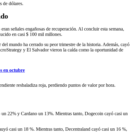
s de dólares.
ado
o eran señales engañosas de recuperación. Al concluir esta semana,
ucido en casi $ 100 mil millones.
del mundo ha cerrado su peor trimestre de la historia. Además, cayó
MicroStrategy y El Salvador vieron la caída como la oportunidad de
s en octubre
ndiente resbaladiza roja, perdiendo puntos de valor por hora.
caído un 22% y Cardano un 13%. Mientras tanto, Dogecoin cayó casi un
inuyó casi un 18 %. Mientras tanto, Decentraland cayó casi un 16 %,