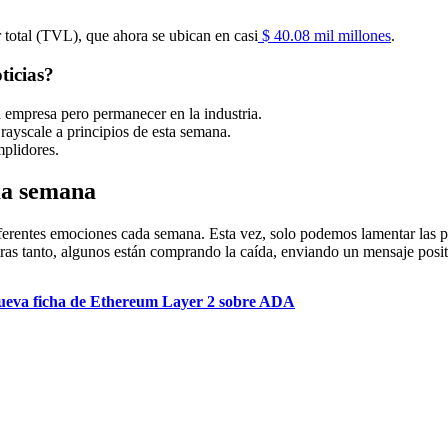
 total (TVL), que ahora se ubican en casi
$ 40.08 mil millones
.
ticias?
a empresa pero permanecer en la industria.
ayscale a principios de esta semana.
mplidores.
ma semana
ferentes emociones cada semana. Esta vez, solo podemos lamentar las 
ras tanto, algunos están comprando la caída, enviando un mensaje positi
 nueva ficha de Ethereum Layer 2 sobre ADA