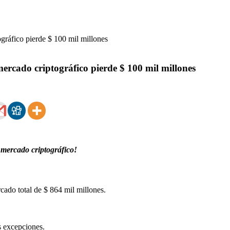
ercado criptográfico pierde $ 100 mil millones
 mercado criptográfico!
ado total de $ 864 mil millones.
s excepciones.