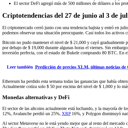
El sector DeFi agregó más de 500 millones de dólares a los prot
Criptotendencias del 27 de junio al 3 de ju
El criptomercado cerró junio con una tendencia bajista y entró en jul
podemos observar una situación preocupante. Casi todos los activos cri
Bitcoin no pudo mantener el nivel de $ 21,000 y cayó gradualmente p
por debajo de $ 19,000 durante algunas horas el viernes. Sin embargo,
inversión perfecta, con el estado de Bukele comprando 80 BTC. En el m
Leer también
Predicción de precios XLM, últimas noticias de
Ethereum ha perdido esta semana todas las ganancias que había obtenid
Actualmente cotiza solo $ 50 por encima del nivel de $ 1,000 y lo má
Monedas alternativas y DeFi
El sector de las altcoins actualmente está luchando, y la mayoría de 
12%, Avalanche perdió un 25%,
XRP
16%, y Polygon disminuyó na
Al sector Metaverse no le está yendo mejor que al resto del mercado 