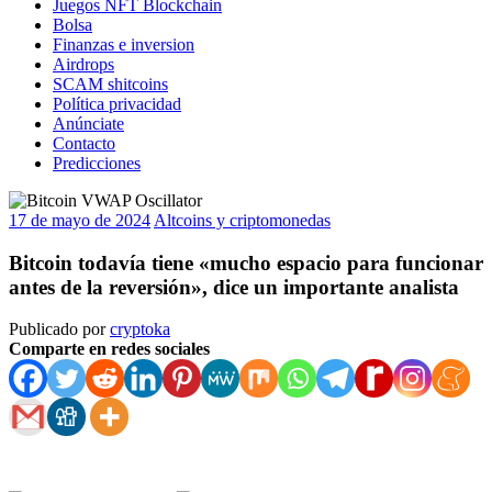
Juegos NFT Blockchain
Bolsa
Finanzas e inversion
Airdrops
SCAM shitcoins
Política privacidad
Anúnciate
Contacto
Predicciones
17 de mayo de 2024
Altcoins y criptomonedas
Bitcoin todavía tiene «mucho espacio para funcionar
antes de la reversión», dice un importante analista
Publicado por
cryptoka
Comparte en redes sociales