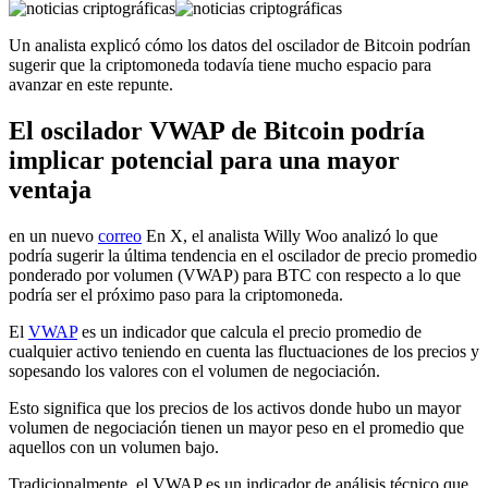
Un analista explicó cómo los datos del oscilador de Bitcoin podrían
sugerir que la criptomoneda todavía tiene mucho espacio para
avanzar en este repunte.
El oscilador VWAP de Bitcoin podría
implicar potencial para una mayor
ventaja
en un nuevo
correo
En X, el analista Willy Woo analizó lo que
podría sugerir la última tendencia en el oscilador de precio promedio
ponderado por volumen (VWAP) para BTC con respecto a lo que
podría ser el próximo paso para la criptomoneda.
El
VWAP
es un indicador que calcula el precio promedio de
cualquier activo teniendo en cuenta las fluctuaciones de los precios y
sopesando los valores con el volumen de negociación.
Esto significa que los precios de los activos donde hubo un mayor
volumen de negociación tienen un mayor peso en el promedio que
aquellos con un volumen bajo.
Tradicionalmente, el VWAP es un indicador de análisis técnico que