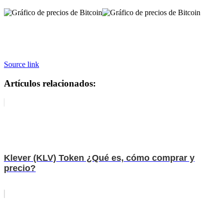
Source link
Artículos relacionados:
Klever (KLV) Token ¿Qué es, cómo comprar y
precio?