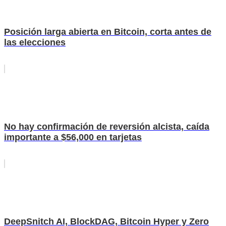
Posición larga abierta en Bitcoin, corta antes de
las elecciones
No hay confirmación de reversión alcista, caída
importante a $56,000 en tarjetas
DeepSnitch AI, BlockDAG, Bitcoin Hyper y Zero