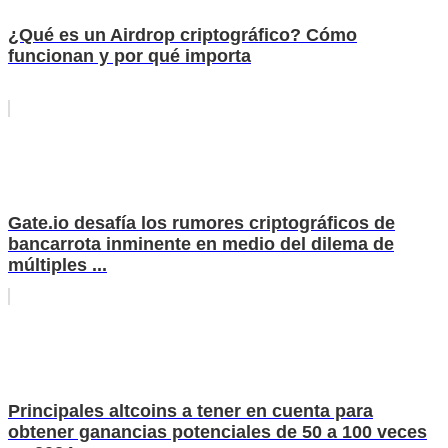
¿Qué es un Airdrop criptográfico? Cómo
funcionan y por qué importa
Gate.io desafía los rumores criptográficos de
bancarrota inminente en medio del dilema de
múltiples ...
Principales altcoins a tener en cuenta para
obtener ganancias potenciales de 50 a 100 veces