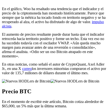
En el gráfico, Woo ha resaltado una tendencia que el indicador y el
precio de la criptomoneda han mostrado históricamente. Parece que
siempre que la métrica ha tocado fondo en territorio negativo y se ha
recuperado al alza, el activo ha disfrutado de algo de valor.
impulso
alcista
.
El aumento de precios resultante puede durar hasta que el indicador
retroceda hacia territorio positivo y forme un techo. Esta vez eso no
ha sucedido todavía con el oscilador VWAP. «Aún queda mucho
margen para avanzar antes de una reversión o consolidación»,
afirma el analista. «Odio ser un oso Bitcoin atrapado en este
momento».
En otras noticias, como señaló el autor de CryptoQuant, Axel Adler
Jr., en una X
correo
los inversores minoristas compraron el activo por
valor de 135,7 millones de dólares durante el último mes.
Precio BTC
En el momento de escribir este artículo, Bitcoin cotiza alrededor de
$65,000, un 5% más que la última semana.