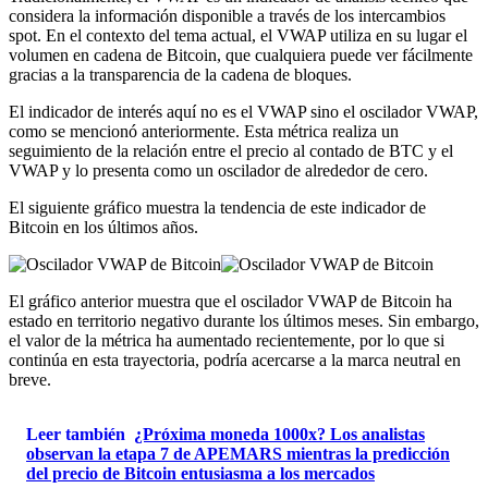
considera la información disponible a través de los intercambios
spot. En el contexto del tema actual, el VWAP utiliza en su lugar el
volumen en cadena de Bitcoin, que cualquiera puede ver fácilmente
gracias a la transparencia de la cadena de bloques.
El indicador de interés aquí no es el VWAP sino el oscilador VWAP,
como se mencionó anteriormente. Esta métrica realiza un
seguimiento de la relación entre el precio al contado de BTC y el
VWAP y lo presenta como un oscilador de alrededor de cero.
El siguiente gráfico muestra la tendencia de este indicador de
Bitcoin en los últimos años.
El gráfico anterior muestra que el oscilador VWAP de Bitcoin ha
estado en territorio negativo durante los últimos meses. Sin embargo,
el valor de la métrica ha aumentado recientemente, por lo que si
continúa en esta trayectoria, podría acercarse a la marca neutral en
breve.
Leer también
¿Próxima moneda 1000x? Los analistas
observan la etapa 7 de APEMARS mientras la predicción
del precio de Bitcoin entusiasma a los mercados