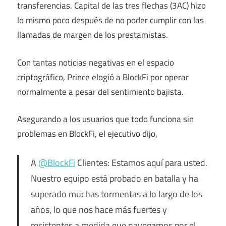
transferencias. Capital de las tres flechas (3AC)
hizo
lo mismo
poco después de no poder cumplir con las
llamadas de margen de los prestamistas.
Con tantas noticias negativas en el espacio
criptográfico, Prince elogió a BlockFi por operar
normalmente a pesar del sentimiento bajista.
Asegurando a los usuarios que todo funciona sin
problemas en BlockFi, el ejecutivo
dijo
,
A
@BlockFi
Clientes: Estamos aquí para usted.
Nuestro equipo está probado en batalla y ha
superado muchas tormentas a lo largo de los
años, lo que nos hace más fuertes y
resistentes a medida que navegamos por el