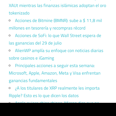
XAUt mientras las finanzas islámicas adoptan el oro
tokenizado
Acciones de Bitmine (BMNR): sube a $ 11,8 mil
millones en tesorería y recompras récord
Acciones de SoFi: lo que Wall Street espera de
las ganancias del 29 de julio
AlienWP amplía su enfoque con noticias diarias
sobre casinos e iGaming
Principales acciones a seguir esta semana:
Microsoft, Apple, Amazon, Meta y Visa enfrentan
ganancias fundamentales
¿A los titulares de XRP realmente les importa
Ripple? Esto es lo que dicen los datos
Apple quiere chips chinos. Micron dice que no.
Trump tiene que elegir un bando.