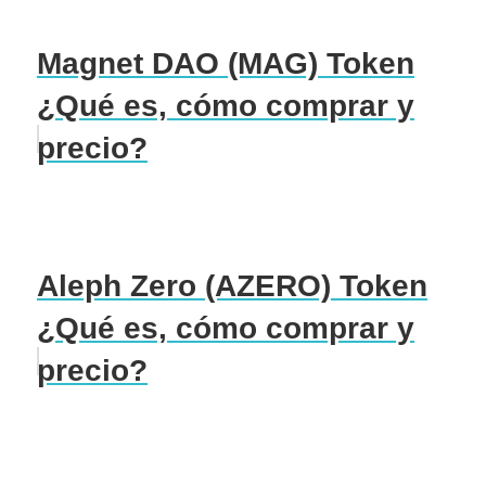
Magnet DAO (MAG) Token
¿Qué es, cómo comprar y
precio?
Aleph Zero (AZERO) Token
¿Qué es, cómo comprar y
precio?