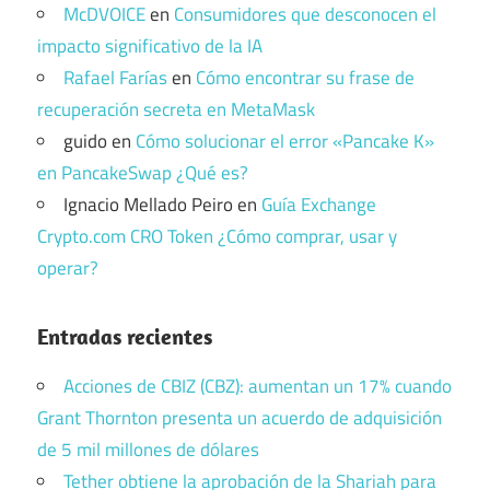
McDVOICE
en
Consumidores que desconocen el
impacto significativo de la IA
Rafael Farías
en
Cómo encontrar su frase de
recuperación secreta en MetaMask
guido
en
Cómo solucionar el error «Pancake K»
en PancakeSwap ¿Qué es?
Ignacio Mellado Peiro
en
Guía Exchange
Crypto.com CRO Token ¿Cómo comprar, usar y
operar?
Entradas recientes
Acciones de CBIZ (CBZ): aumentan un 17% cuando
Grant Thornton presenta un acuerdo de adquisición
de 5 mil millones de dólares
Tether obtiene la aprobación de la Shariah para