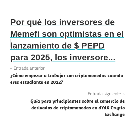
Por qué los inversores de
Memefi son optimistas en el
lanzamiento de $ PEPD
para 2025, los inversore...
Navegación
Entrada anterior
¿Cómo empezar a trabajar con criptomonedas cuando
de
eres estudiante en 2022?
entradas
Entrada siguiente
Guía para principiantes sobre el comercio de
derivados de criptomonedas en dYdX Crypto
Exchange