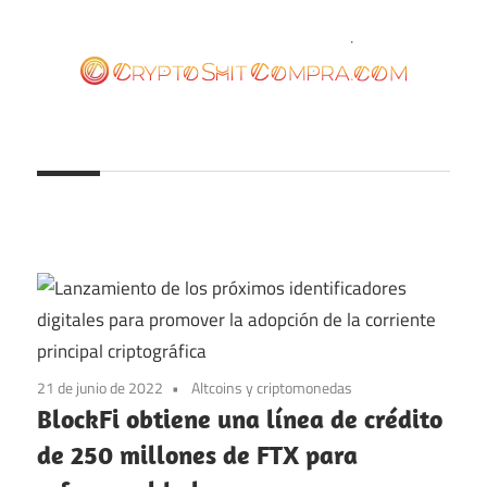
Saltar
al
contenido
cryptoshitcompra.com
21 de junio de 2022
Altcoins y criptomonedas
BlockFi obtiene una línea de crédito
de 250 millones de FTX para