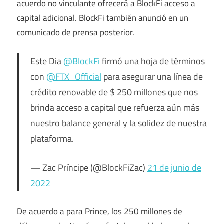
acuerdo no vinculante ofrecerá a BlockFi acceso a
capital adicional. BlockFi también anunció en un
comunicado de prensa posterior.
Este Dia
@BlockFi
firmó una hoja de términos
con
@FTX_Official
para asegurar una línea de
crédito renovable de $ 250 millones que nos
brinda acceso a capital que refuerza aún más
nuestro balance general y la solidez de nuestra
plataforma.
— Zac Príncipe (@BlockFiZac)
21 de junio de
2022
De acuerdo a
para Prince, los 250 millones de