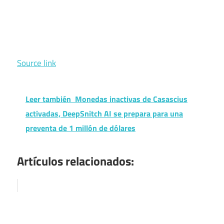
Source link
Leer también
Monedas inactivas de Casascius
activadas, DeepSnitch AI se prepara para una
preventa de 1 millón de dólares
Artículos relacionados: