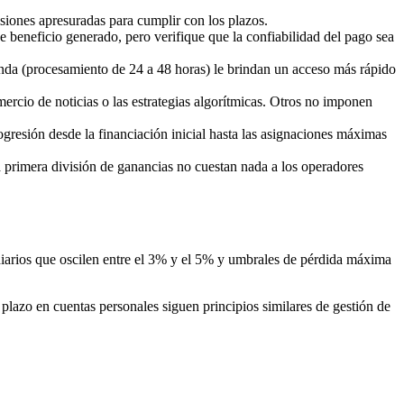
siones apresuradas para cumplir con los plazos.
e beneficio generado, pero verifique que la confiabilidad del pago sea
nda (procesamiento de 24 a 48 horas) le brindan un acceso más rápido
rcio de noticias o las estrategias algorítmicas. Otros no imponen
resión desde la financiación inicial hasta las asignaciones máximas
la primera división de ganancias no cuestan nada a los operadores
diarios que oscilen entre el 3% y el 5% y umbrales de pérdida máxima
plazo en cuentas personales siguen principios similares de gestión de