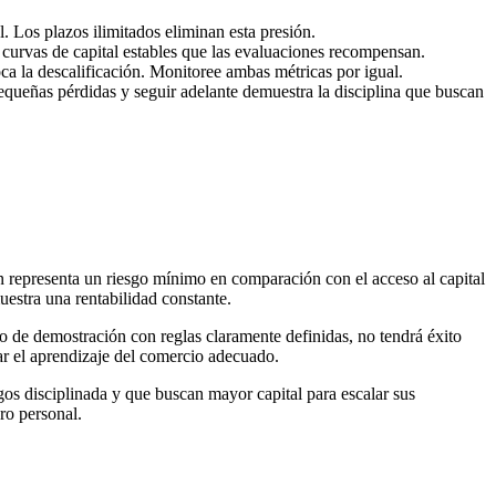
 Los plazos ilimitados eliminan esta presión.
 curvas de capital estables que las evaluaciones recompensan.
oca la descalificación. Monitoree ambas métricas por igual.
equeñas pérdidas y seguir adelante demuestra la disciplina que buscan
ón representa un riesgo mínimo en comparación con el acceso al capital
uestra una rentabilidad constante.
no de demostración con reglas claramente definidas, no tendrá éxito
ar el aprendizaje del comercio adecuado.
os disciplinada y que buscan mayor capital para escalar sus
ro personal.