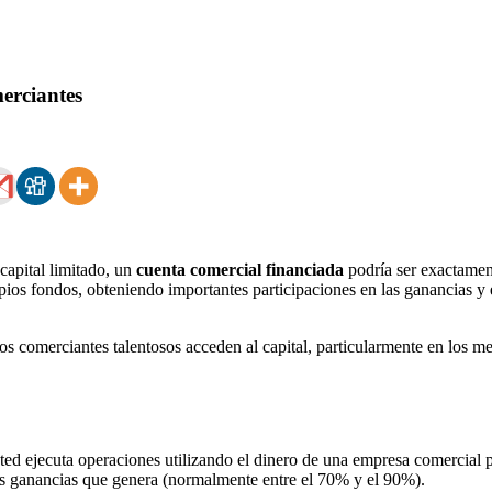
erciantes
capital limitado, un
cuenta comercial financiada
podría ser exactament
pios fondos, obteniendo importantes participaciones en las ganancias y 
s comerciantes talentosos acceden al capital, particularmente en los m
ted ejecuta operaciones utilizando el dinero de una empresa comercial 
las ganancias que genera (normalmente entre el 70% y el 90%).