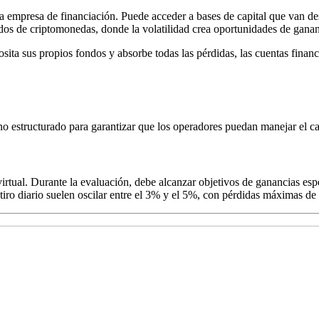
 a la empresa de financiación. Puede acceder a bases de capital que van 
ados de criptomonedas, donde la volatilidad crea oportunidades de ganan
osita sus propios fondos y absorbe todas las pérdidas, las cuentas fina
 estructurado para garantizar que los operadores puedan manejar el ca
irtual. Durante la evaluación, debe alcanzar objetivos de ganancias es
retiro diario suelen oscilar entre el 3% y el 5%, con pérdidas máximas de