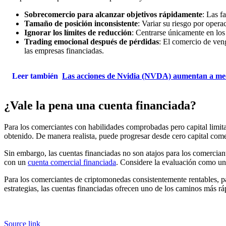
Sobrecomercio para alcanzar objetivos rápidamente
: Las f
Tamaño de posición inconsistente
: Variar su riesgo por oper
Ignorar los límites de reducción
: Centrarse únicamente en los
Trading emocional después de pérdidas
: El comercio de ven
las empresas financiadas.
Leer también
Las acciones de Nvidia (NVDA) aumentan a med
¿Vale la pena una cuenta financiada?
Para los comerciantes con habilidades comprobadas pero capital limita
obtenido. De manera realista, puede progresar desde cero capital come
Sin embargo, las cuentas financiadas no son atajos para los comercian
con un
cuenta comercial financiada
. Considere la evaluación como una
Para los comerciantes de criptomonedas consistentemente rentables, p
estrategias, las cuentas financiadas ofrecen uno de los caminos más rá
Source link