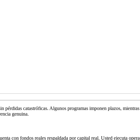
n pérdidas catastróficas. Algunos programas imponen plazos, mientras q
rencia genuina.
uenta con fondos reales respaldada por capital real. Usted ejecuta opera