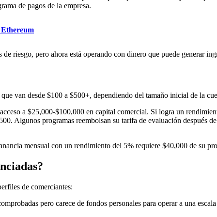
ograma de pagos de la empresa.
n Ethereum
e riesgo, pero ahora está operando con dinero que puede generar ingres
que van desde $100 a $500+, dependiendo del tamaño inicial de la cuent
e acceso a $25,000-$100,000 en capital comercial. Si logra un rendimie
0. Algunos programas reembolsan su tarifa de evaluación después de su
anancia mensual con un rendimiento del 5% requiere $40,000 de su prop
anciadas?
erfiles de comerciantes:
 comprobadas pero carece de fondos personales para operar a una escala 