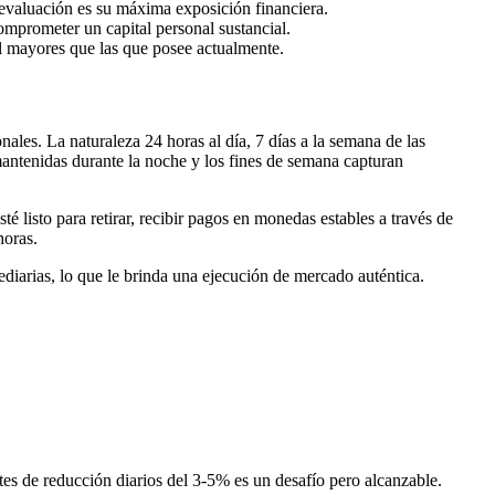
e evaluación es su máxima exposición financiera.
omprometer un capital personal sustancial.
al mayores que las que posee actualmente.
ales. La naturaleza 24 horas al día, 7 días a la semana de las
mantenidas durante la noche y los fines de semana capturan
listo para retirar, recibir pagos en monedas estables a través de
horas.
ediarias, lo que le brinda una ejecución de mercado auténtica.
tes de reducción diarios del 3-5% es un desafío pero alcanzable.