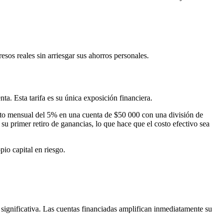
os reales sin arriesgar sus ahorros personales.
a. Esta tarifa es su única exposición financiera.
nto mensual del 5% en una cuenta de $50 000 con una división de
 primer retiro de ganancias, lo que hace que el costo efectivo sea
io capital en riesgo.
significativa. Las cuentas financiadas amplifican inmediatamente su