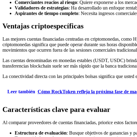
Comerciantes reacios al riesgo
: Quiere exponerse a los mercad
Validadores de estrategias
: Ha desarrollado un enfoque renta
Aspirantes de tiempo completo
: Necesita ingresos comerciale
Ventajas criptoespecíficas
Las mejores cuentas financiadas centradas en criptomonedas, como Hyro
criptomonedas significa que puede operar durante sus horas disponible
movimientos que ocurren fuera de las sesiones comerciales tradicional
Las cuentas denominadas en monedas estables (USDT, USDC) brindan est
transferencias blockchain suele ser más rápido que la banca tradiciona
La conectividad directa con las principales bolsas significa que usted
Leer también
Cómo RockToken refleja la próxima fase de madu
Características clave para evaluar
Al comparar proveedores de cuentas financiadas, priorice estos factor
Estructura de evaluación
: Busque objetivos de ganancias y pa