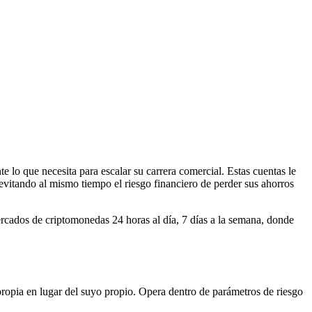
e lo que necesita para escalar su carrera comercial. Estas cuentas le
evitando al mismo tiempo el riesgo financiero de perder sus ahorros
ercados de criptomonedas 24 horas al día, 7 días a la semana, donde
propia en lugar del suyo propio. Opera dentro de parámetros de riesgo