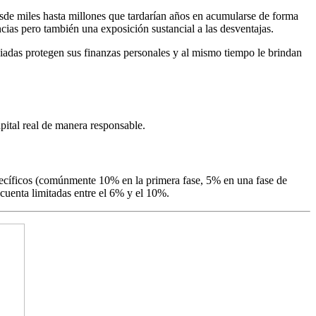
desde miles hasta millones que tardarían años en acumularse de forma
cias pero también una exposición sustancial a las desventajas.
nciadas protegen sus finanzas personales y al mismo tiempo le brindan
pital real de manera responsable.
pecíficos (comúnmente 10% en la primera fase, 5% en una fase de
 cuenta limitadas entre el 6% y el 10%.