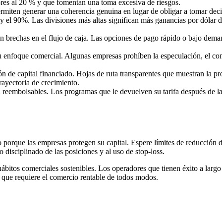
res al 20 % y que fomentan una toma excesiva de riesgos.
ermiten generar una coherencia genuina en lugar de obligar a tomar deci
 y el 90%. Las divisiones más altas significan más ganancias por dólar d
 brechas en el flujo de caja. Las opciones de pago rápido o bajo dema
 enfoque comercial. Algunas empresas prohíben la especulación, el come
.
e capital financiado. Hojas de ruta transparentes que muestran la prog
trayectoria de crecimiento.
son reembolsables. Los programas que le devuelven su tarifa después de 
o porque las empresas protegen su capital. Espere límites de reducción 
disciplinado de las posiciones y al uso de stop-loss.
ábitos comerciales sostenibles. Los operadores que tienen éxito a largo 
 que requiere el comercio rentable de todos modos.