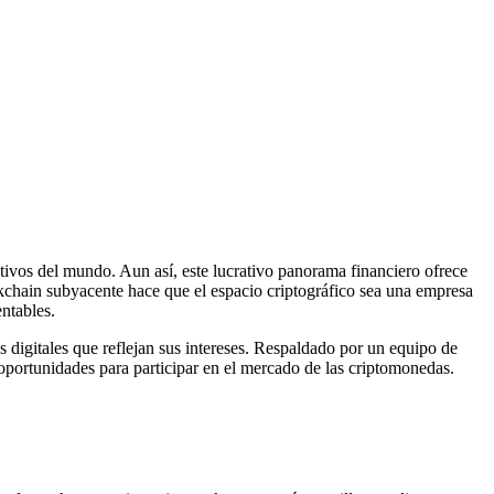
ivos del mundo. Aun así, este lucrativo panorama financiero ofrece
ockchain subyacente hace que el espacio criptográfico sea una empresa
ntables.
s digitales que reflejan sus intereses. Respaldado por un equipo de
 oportunidades para participar en el mercado de las criptomonedas.