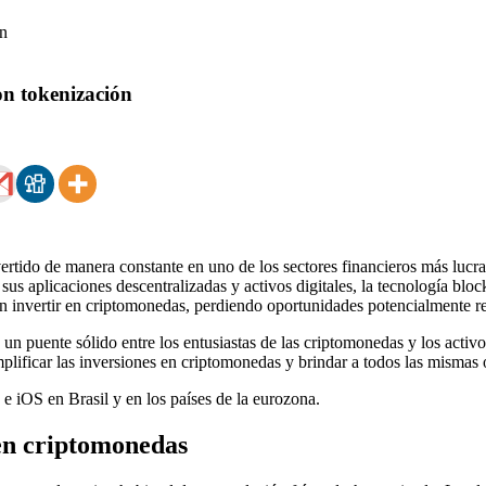
on tokenización
tido de manera constante en uno de los sectores financieros más lucrat
sus aplicaciones descentralizadas y activos digitales, la tecnología bl
n invertir en criptomonedas, perdiendo oportunidades potencialmente re
n puente sólido entre los entusiastas de las criptomonedas y los activo
mplificar las inversiones en criptomonedas y brindar a todos las mismas
e iOS en Brasil y en los países de la eurozona.
en criptomonedas