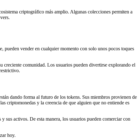
osistema criptográfico más amplio. Algunas colecciones permiten a
vers.
nte, pueden vender en cualquier momento con solo unos pocos toques
su creciente comunidad. Los usuarios pueden divertirse explorando el
estrictivo.
están dando forma al futuro de los tokens. Sus miembros provienen de
 las criptomonedas y la creencia de que alguien que no entiende es
s y sus activos. De esta manera, los usuarios pueden comerciar con
zar hoy.