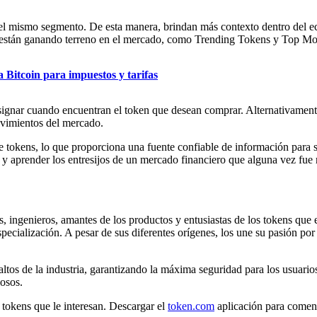
l mismo segmento. De esta manera, brindan más contexto dentro del ec
ue están ganando terreno en el mercado, como Trending Tokens y Top Mo
Bitcoin para impuestos y tarifas
asignar cuando encuentran el token que desean comprar. Alternativame
movimientos del mercado.
e tokens, lo que proporciona una fuente confiable de información para 
 y aprender los entresijos de un mercado financiero que alguna vez fue r
ingenieros, amantes de los productos y entusiastas de los tokens que 
pecialización. A pesar de sus diferentes orígenes, los une su pasión por
tos de la industria, garantizando la máxima seguridad para los usuario
iosos.
tokens que le interesan. Descargar el
token.com
aplicación para comen