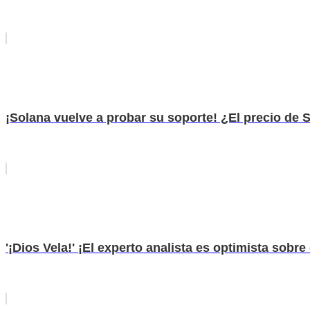
¡Solana vuelve a probar su soporte! ¿El precio de
'¡Dios Vela!' ¡El experto analista es optimista sobr