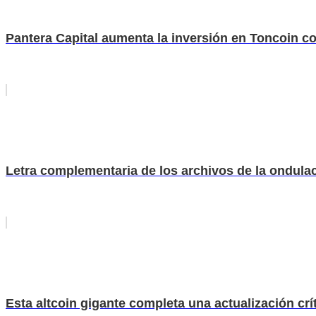
Pantera Capital aumenta la inversión en Toncoin c
Letra complementaria de los archivos de la ondula
Esta altcoin gigante completa una actualización crí