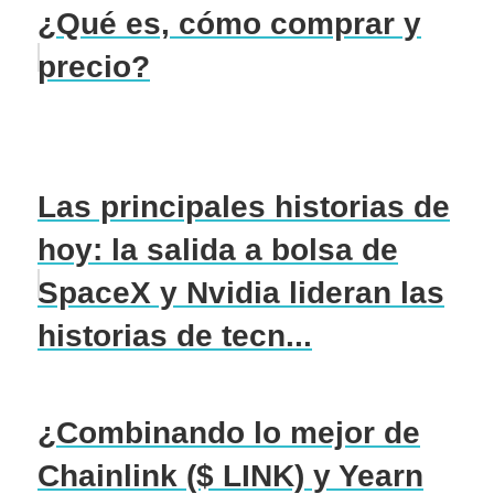
¿Qué es, cómo comprar y
precio?
Las principales historias de
hoy: la salida a bolsa de
SpaceX y Nvidia lideran las
historias de tecn...
¿Combinando lo mejor de
Chainlink ($ LINK) y Yearn