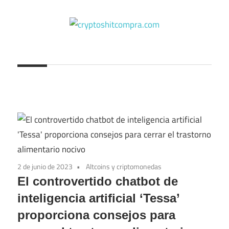
Saltar
al
contenido
cryptoshitcompra.com
2 de junio de 2023
Altcoins y criptomonedas
El controvertido chatbot de
inteligencia artificial ‘Tessa’
proporciona consejos para