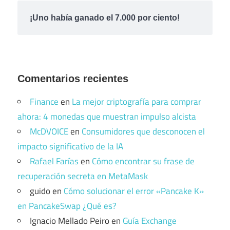
¡Uno había ganado el 7.000 por ciento!
Comentarios recientes
Finance
en
La mejor criptografía para comprar
ahora: 4 monedas que muestran impulso alcista
McDVOICE
en
Consumidores que desconocen el
impacto significativo de la IA
Rafael Farías
en
Cómo encontrar su frase de
recuperación secreta en MetaMask
guido
en
Cómo solucionar el error «Pancake K»
en PancakeSwap ¿Qué es?
Ignacio Mellado Peiro
en
Guía Exchange