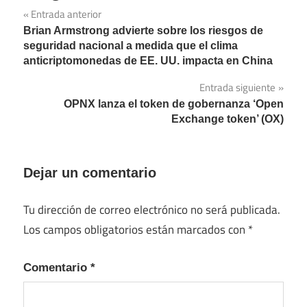
Entrada anterior
Navegación
Brian Armstrong advierte sobre los riesgos de
de
seguridad nacional a medida que el clima
anticriptomonedas de EE. UU. impacta en China
entradas
Entrada siguiente
OPNX lanza el token de gobernanza ‘Open
Exchange token’ (OX)
Dejar un comentario
Tu dirección de correo electrónico no será publicada.
Los campos obligatorios están marcados con
*
Comentario
*