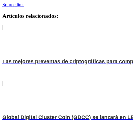
Source link
Artículos relacionados:
Las mejores preventas de criptográficas para compr
Global Digital Cluster Coin (GDCC) se lanzará en 