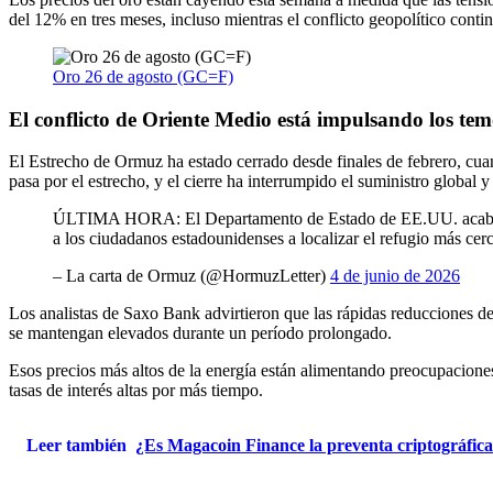
del 12% en tres meses, incluso mientras el conflicto geopolítico contin
Oro 26 de agosto (GC=F)
El conflicto de Oriente Medio está impulsando los temo
El Estrecho de Ormuz ha estado cerrado desde finales de febrero, cua
pasa por el estrecho, y el cierre ha interrumpido el suministro global y
ÚLTIMA HORA: El Departamento de Estado de EE.UU. acaba de em
a los ciudadanos estadounidenses a localizar el refugio más 
– La carta de Ormuz (@HormuzLetter)
4 de junio de 2026
Los analistas de Saxo Bank advirtieron que las rápidas reducciones de
se mantengan elevados durante un período prolongado.
Esos precios más altos de la energía están alimentando preocupacione
tasas de interés altas por más tiempo.
Leer también
¿Es Magacoin Finance la preventa criptográfica 