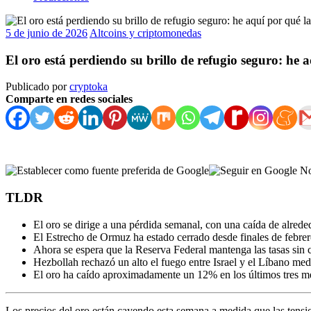
5 de junio de 2026
Altcoins y criptomonedas
El oro está perdiendo su brillo de refugio seguro: he a
Publicado por
cryptoka
Comparte en redes sociales
TLDR
El oro se dirige a una pérdida semanal, con una caída de alred
El Estrecho de Ormuz ha estado cerrado desde finales de febrero
Ahora se espera que la Reserva Federal mantenga las tasas sin 
Hezbollah rechazó un alto el fuego entre Israel y el Líbano me
El oro ha caído aproximadamente un 12% en los últimos tres mes
Los precios del oro están cayendo esta semana a medida que las tensi