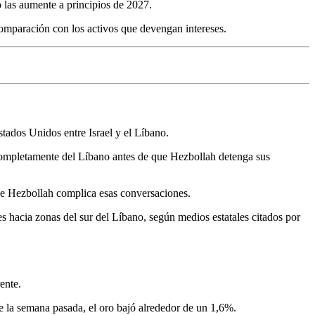
 las aumente a principios de 2027.
 comparación con los activos que devengan intereses.
tados Unidos entre Israel y el Líbano.
e completamente del Líbano antes de que Hezbollah detenga sus
de Hezbollah complica esas conversaciones.
s hacia zonas del sur del Líbano, según medios estatales citados por
ente.
e la semana pasada, el oro bajó alrededor de un 1,6%.