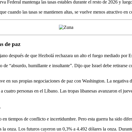
 Federal mantenga las tasas estables durante el resto de 2026 y luego
o que cuando las tasas se mantienen altas, se vuelve menos atractivo en
as de paz
jano después de que Hezbolá rechazara un alto el fuego mediado por Es
o de “absurdo, humillante e insultante”. Dijo que Israel debe retirars
lave en sus propias negociaciones de paz con Washington. La negativa 
 a cuatro personas en el Líbano. Las tropas libanesas avanzaron el jueve
o
 en tiempos de conflicto e incertidumbre. Pero esta guerra ha sido difer
s la onza. Los futuros cayeron un 0,3% a 4.492 dólares la onza. Durant