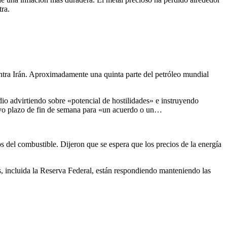
tra.
ontra Irán. Aproximadamente una quinta parte del petróleo mundial
 advirtiendo sobre «potencial de hostilidades» e instruyendo
evo plazo de fin de semana para «un acuerdo o un…
s del combustible. Dijeron que se espera que los precios de la energía
s, incluida la Reserva Federal, están respondiendo manteniendo las