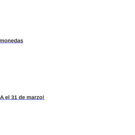
tomonedas
 el 31 de marzo!