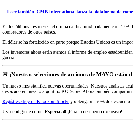
Leer también
CMB International lanza la plataforma de come
En los últimos tres meses, el oro ha caído aproximadamente un 12%. U
compradores de otros países.
El dólar se ha fortalecido en parte porque Estados Unidos es un impor
Los inversores ahora están atentos al informe de empleo estadouniden
guerra.
🚨 ¡Nuestras selecciones de acciones de MAYO están d
Un nuevo mes significa nuevas oportunidades. Nuestros analistas acab
destacado en nuestro algoritmo KO Score. Ahora también compartimos 
Regístrese hoy en Knockout Stocks
y obtenga un 50% de descuento par
Usar código de cupón
Especial50
¡Para tu descuento exclusivo!