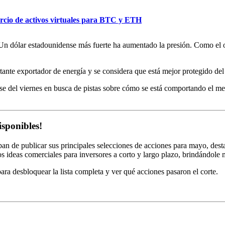
rcio de activos virtuales para BTC y ETH
n dólar estadounidense más fuerte ha aumentado la presión. Como el oro
tante exportador de energía y se considera que está mejor protegido del 
se del viernes en busca de pistas sobre cómo se está comportando el m
isponibles!
an de publicar sus principales selecciones de acciones para mayo, des
ideas comerciales para inversores a corto y largo plazo, brindándole m
a desbloquear la lista completa y ver qué acciones pasaron el corte.