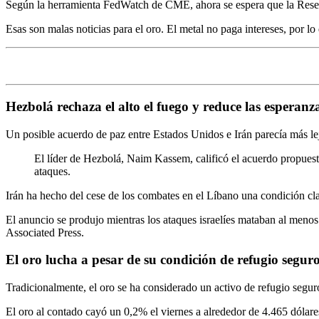
Según la herramienta FedWatch de CME, ahora se espera que la Reserva
Esas son malas noticias para el oro. El metal no paga intereses, por l
Hezbolá rechaza el alto el fuego y reduce las esperanz
Un posible acuerdo de paz entre Estados Unidos e Irán parecía más le
El líder de Hezbolá, Naim Kassem, calificó el acuerdo propuest
ataques.
Irán ha hecho del cese de los combates en el Líbano una condición c
El anuncio se produjo mientras los ataques israelíes mataban al menos
Associated Press.
El oro lucha a pesar de su condición de refugio segur
Tradicionalmente, el oro se ha considerado un activo de refugio seguro
El oro al contado cayó un 0,2% el viernes a alrededor de 4.465 dólare