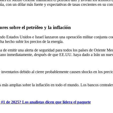
úa, con un dólar más fuerte y expectativas de tasas crecientes en su con
res sobre el petróleo y la inflación
ndo Estados Unidos e Israel lanzaron una operación militar conjunta c
 ha hecho subir los precios de la energía.
itir una alerta de seguridad para todos los países de Oriente Medio
cercano inmediatamente, después de que EE.UU. haya dado a Irán un nu
 inventarios debido al cierre probablemente causen shocks en los precio
s más amplias sobre la inflación en todo el mundo. Los bancos centrale
#1 de 2025? Los analistas dicen que lidera el paquete