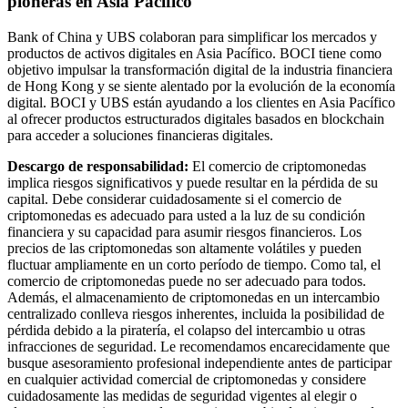
pioneras en Asia Pacífico
Bank of China y UBS colaboran para simplificar los mercados y
productos de activos digitales en Asia Pacífico. BOCI tiene como
objetivo impulsar la transformación digital de la industria financiera
de Hong Kong y se siente alentado por la evolución de la economía
digital. BOCI y UBS están ayudando a los clientes en Asia Pacífico
al ofrecer productos estructurados digitales basados ​​en blockchain
para acceder a soluciones financieras digitales.
Descargo de responsabilidad:
El comercio de criptomonedas
implica riesgos significativos y puede resultar en la pérdida de su
capital. Debe considerar cuidadosamente si el comercio de
criptomonedas es adecuado para usted a la luz de su condición
financiera y su capacidad para asumir riesgos financieros. Los
precios de las criptomonedas son altamente volátiles y pueden
fluctuar ampliamente en un corto período de tiempo. Como tal, el
comercio de criptomonedas puede no ser adecuado para todos.
Además, el almacenamiento de criptomonedas en un intercambio
centralizado conlleva riesgos inherentes, incluida la posibilidad de
pérdida debido a la piratería, el colapso del intercambio u otras
infracciones de seguridad. Le recomendamos encarecidamente que
busque asesoramiento profesional independiente antes de participar
en cualquier actividad comercial de criptomonedas y considere
cuidadosamente las medidas de seguridad vigentes al elegir o