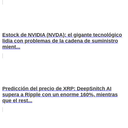
Estock de NVIDIA (NVDA): el gigante tecnológico
lidia con problemas de la cadena de suministro
mient...
Predicción del precio de XRP: DeepSnitch AI
supera a Ripple con un enorme 160%, mientras
que el rest...