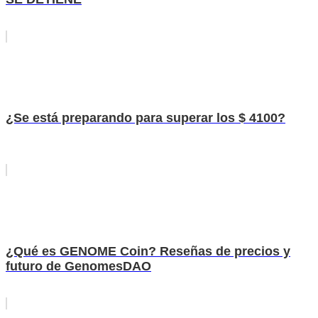
¿Se está preparando para superar los $ 4100?
¿Qué es GENOME Coin? Reseñas de precios y
futuro de GenomesDAO