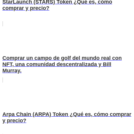
StarLaunch (STARS) Token ¿Qué es, cómo
comprar y precio?
Comprar un campo de golf del mundo real con
NFT, una comunidad descentralizada y Bill
Murray.
Arpa Chain (ARPA) Token ¿Qué es, cómo comprar
y precio?