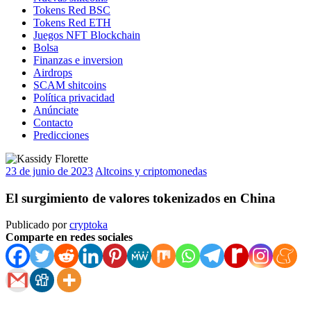
Tokens Red BSC
Tokens Red ETH
Juegos NFT Blockchain
Bolsa
Finanzas e inversion
Airdrops
SCAM shitcoins
Política privacidad
Anúnciate
Contacto
Predicciones
23 de junio de 2023
Altcoins y criptomonedas
El surgimiento de valores tokenizados en China
Publicado por
cryptoka
Comparte en redes sociales