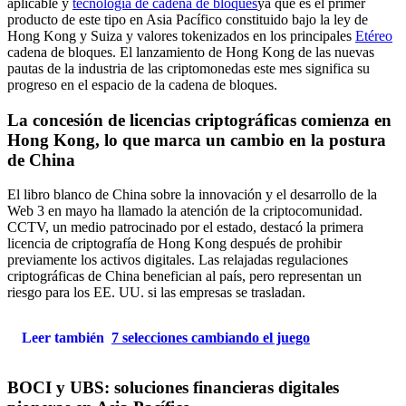
aplicable y
tecnología de cadena de bloques
ya que es el primer
producto de este tipo en Asia Pacífico constituido bajo la ley de
Hong Kong y Suiza y valores tokenizados en los principales
Etéreo
cadena de bloques. El lanzamiento de Hong Kong de las nuevas
pautas de la industria de las criptomonedas este mes significa su
progreso en el espacio de la cadena de bloques.
La concesión de licencias criptográficas comienza en
Hong Kong, lo que marca un cambio en la postura
de China
El libro blanco de China sobre la innovación y el desarrollo de la
Web 3 en mayo ha llamado la atención de la criptocomunidad.
CCTV, un medio patrocinado por el estado, destacó la primera
licencia de criptografía de Hong Kong después de prohibir
previamente los activos digitales. Las relajadas regulaciones
criptográficas de China benefician al país, pero representan un
riesgo para los EE. UU. si las empresas se trasladan.
Leer también
7 selecciones cambiando el juego
BOCI y UBS: soluciones financieras digitales