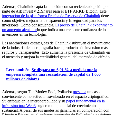
Además, Chainlink capta la atención con su reciente adopción por
parte de Ark Invest y 21Shares para el ETF ARKB Bitcoin. Este
integración de la plataforma Prueba de Reserva de Chainlink
tiene
como objetivo mejorar la transparencia y la seguridad para los
inversores. Como consecuencia,
El precio de Chainlink experimentó
un aumento alentador
lo que indica una creciente confianza de los
inversores en su tecnología.
Las asociaciones estratégicas de Chainlink subrayan el movimiento
de la industria de la criptografía hacia productos de inversión más
seguros y transparentes. Esto aumenta la presencia de Chainlink en
el mercado y mejora la credibilidad general del mercado de cifrado.
Leer también
Se dispara un 6,91 % a medida que la
empresa completa una recaudación de capital de 1.600
millones de dólares
Además, según The Motley Fool, Polkadot
presenta
un caso
convincente como activo infravalorado en el espacio criptográfico.
Su enfoque en la interoperabilidad y su
papel fundamental en la
infraestructura Web3
sugieren un potencial de crecimiento
sustancial. A pesar de sus modestas ganancias en comparación con
Bitcoin y Ethereum, el enfoque innovador de Polkadot lo posiciona