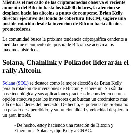
Mientras el mercado de las criptomonedas observa el reciente
aumento del Bitcoin hasta los 64.000 dólares, la atención se
desplaza hacia las altcoins a punto de romperse. Brian Kelly,
director ejecutivo del fondo de cobertura BKCM, sugiere una
posible rotación desde la invención de Bitcoin hacia altcoins
prometedoras.
La comunidad busca la próxima tendencia criptográfica candente a
medida que el aumento del precio de Bitcoin se acerca a los
máximos históricos.
Solana, Chainlink y Polkadot liderarán el
rally Altcoin
Solana (SOL)
se destaca como la mejor elección de Brian Kelly
para la rotación de inversiones de Bitcoin y Ethereum. Su sólida
base tecnológica y sus aplicaciones prácticas lo convierten en una
opción atractiva para los inversores que buscan un crecimiento más
allá de los líderes del mercado. De hecho, el potencial de Solana no
ha pasado desapercibido, y su funcionalidad y velocidad despiertan
un gran interés.
«De hecho, estoy haciendo una rotación de Bitcoin y
Ethereum a Solana», dijo Kelly a CNBC.