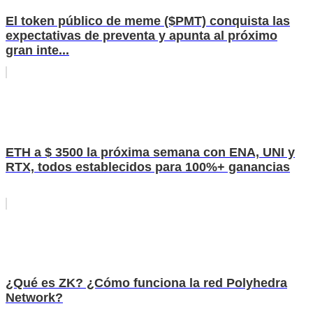
El token público de meme ($PMT) conquista las
expectativas de preventa y apunta al próximo
gran inte...
ETH a $ 3500 la próxima semana con ENA, UNI y
RTX, todos establecidos para 100%+ ganancias
¿Qué es ZK? ¿Cómo funciona la red Polyhedra
Network?