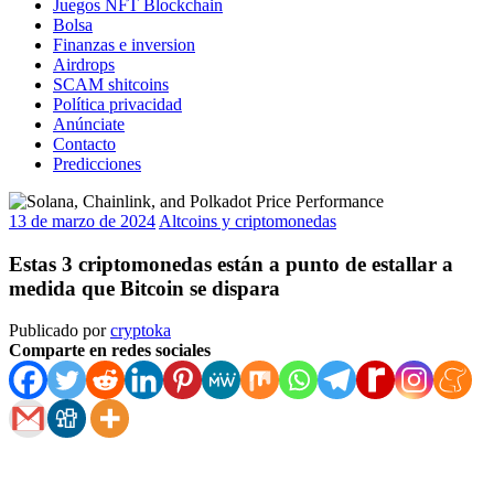
Juegos NFT Blockchain
Bolsa
Finanzas e inversion
Airdrops
SCAM shitcoins
Política privacidad
Anúnciate
Contacto
Predicciones
13 de marzo de 2024
Altcoins y criptomonedas
Estas 3 criptomonedas están a punto de estallar a
medida que Bitcoin se dispara
Publicado por
cryptoka
Comparte en redes sociales