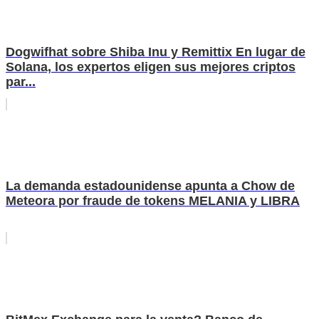
Dogwifhat sobre Shiba Inu y Remittix En lugar de
Solana, los expertos eligen sus mejores criptos
par...
La demanda estadounidense apunta a Chow de
Meteora por fraude de tokens MELANIA y LIBRA