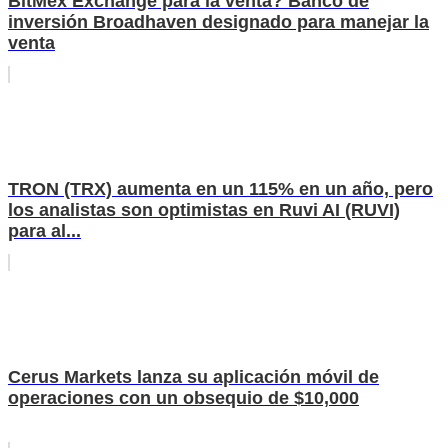
BitMex Exchange para la venta? Banco de
inversión Broadhaven designado para manejar la
venta
TRON (TRX) aumenta en un 115% en un año, pero
los analistas son optimistas en Ruvi AI (RUVI)
para al...
Cerus Markets lanza su aplicación móvil de
operaciones con un obsequio de $10,000