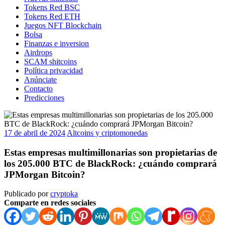
Tokens Red BSC
Tokens Red ETH
Juegos NFT Blockchain
Bolsa
Finanzas e inversion
Airdrops
SCAM shitcoins
Política privacidad
Anúnciate
Contacto
Predicciones
17 de abril de 2024
Altcoins y criptomonedas
Estas empresas multimillonarias son propietarias de
los 205.000 BTC de BlackRock: ¿cuándo comprará
JPMorgan Bitcoin?
Publicado por
cryptoka
Comparte en redes sociales