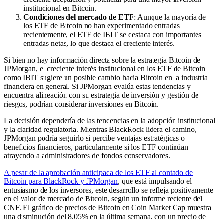
institucional en Bitcoin.
Condiciones del mercado de ETF
: Aunque la mayoría de
los ETF de Bitcoin no han experimentado entradas
recientemente, el ETF de IBIT se destaca con importantes
entradas netas, lo que destaca el creciente interés.
Si bien no hay información directa sobre la estrategia Bitcoin de
JPMorgan, el creciente interés institucional en los ETF de Bitcoin
como IBIT sugiere un posible cambio hacia Bitcoin en la industria
financiera en general. Si JPMorgan evalúa estas tendencias y
encuentra alineación con su estrategia de inversión y gestión de
riesgos, podrían considerar inversiones en Bitcoin.
La decisión dependería de las tendencias en la adopción institucional
y la claridad regulatoria. Mientras BlackRock lidera el camino,
JPMorgan podría seguirlo si percibe ventajas estratégicas o
beneficios financieros, particularmente si los ETF continúan
atrayendo a administradores de fondos conservadores.
A pesar de la aprobación anticipada de los ETF al contado de
Bitcoin para BlackRock y JPMorgan
, que está impulsando el
entusiasmo de los inversores, este desarrollo se refleja positivamente
en el valor de mercado de Bitcoin, según un informe reciente del
CNF. El gráfico de precios de Bitcoin en Coin Market Cap muestra
una disminución del 8,05% en la última semana, con un precio de