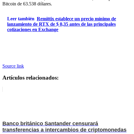
Bitcoin de 63.538 dólares.
Leer también
Remittix establece un precio mínimo de
lanzamiento de RTX de $ 0,35 antes de las principales
cotizaciones en Exchange
Source link
Artículos relacionados:
Banco británico Santander censurará
transferencias a intercambios de criptomonedas