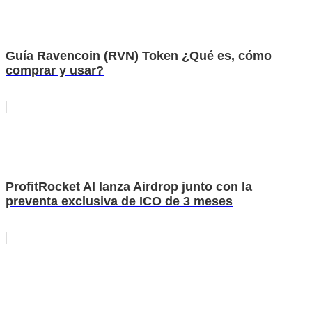
Guía Ravencoin (RVN) Token ¿Qué es, cómo
comprar y usar?
ProfitRocket AI lanza Airdrop junto con la
preventa exclusiva de ICO de 3 meses