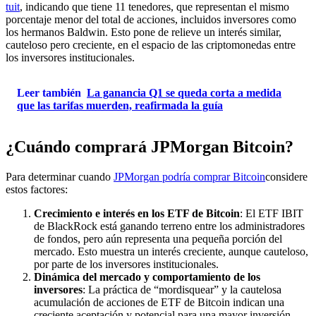
tuit
, indicando que tiene 11 tenedores, que representan el mismo
porcentaje menor del total de acciones, incluidos inversores como
los hermanos Baldwin. Esto pone de relieve un interés similar,
cauteloso pero creciente, en el espacio de las criptomonedas entre
los inversores institucionales.
Leer también
La ganancia Q1 se queda corta a medida
que las tarifas muerden, reafirmada la guía
¿Cuándo comprará JPMorgan Bitcoin?
Para determinar cuando
JPMorgan podría comprar Bitcoin
considere
estos factores:
Crecimiento e interés en los ETF de Bitcoin
: El ETF IBIT
de BlackRock está ganando terreno entre los administradores
de fondos, pero aún representa una pequeña porción del
mercado. Esto muestra un interés creciente, aunque cauteloso,
por parte de los inversores institucionales.
Dinámica del mercado y comportamiento de los
inversores
: La práctica de “mordisquear” y la cautelosa
acumulación de acciones de ETF de Bitcoin indican una
creciente aceptación y potencial para una mayor inversión