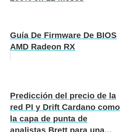
Guía De Firmware De BIOS
AMD Radeon RX
Predicción del precio de la
red PI y Drift Cardano como
la capa de punta de
analistas Brett para una...