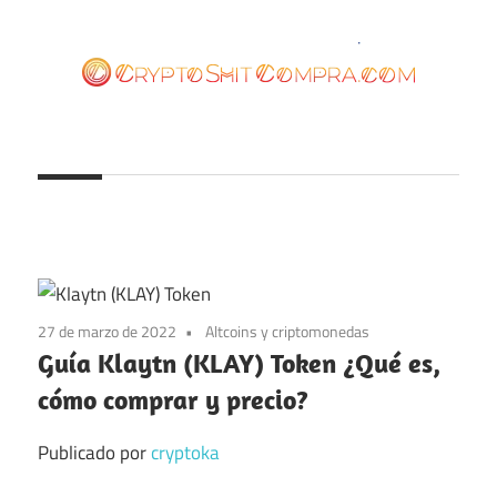
Saltar
al
contenido
cryptoshitcompra.com
27 de marzo de 2022
Altcoins y criptomonedas
Guía Klaytn (KLAY) Token ¿Qué es,
cómo comprar y precio?
Publicado por
cryptoka