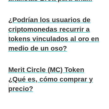
¿Podrían los usuarios de
criptomonedas recurrir a
tokens vinculados al oro en
medio de un oso?
Merit Circle (MC) Token
¿Qué es, cómo comprar y
precio?