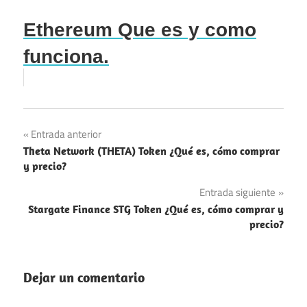
Ethereum Que es y como
funciona.
Navegación
Entrada anterior
Theta Network (THETA) Token ¿Qué es, cómo comprar
de
y precio?
entradas
Entrada siguiente
Stargate Finance STG Token ¿Qué es, cómo comprar y
precio?
Dejar un comentario