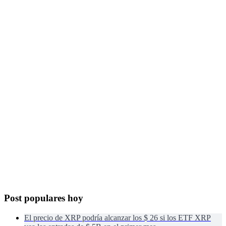
Post populares hoy
El precio de XRP podría alcanzar los $ 26 si los ETF XRP