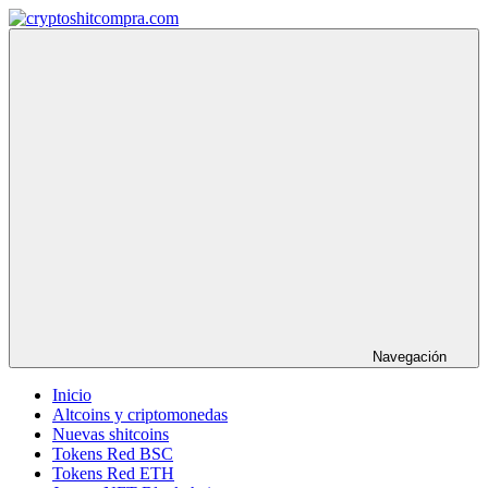
Saltar
al
cryptoshitcompra.com
contenido
Navegación
Inicio
Altcoins y criptomonedas
Nuevas shitcoins
Tokens Red BSC
Tokens Red ETH