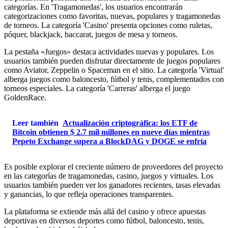
categorías. En 'Tragamonedas', los usuarios encontrarán
categorizaciones como favoritas, nuevas, populares y tragamonedas
de torneos. La categoría 'Casino' presenta opciones como ruletas,
póquer, blackjack, baccarat, juegos de mesa y torneos.
La pestaña «Juegos» destaca actividades nuevas y populares. Los
usuarios también pueden disfrutar directamente de juegos populares
como Aviator, Zeppelin o Spaceman en el sitio. La categoría 'Virtual'
alberga juegos como baloncesto, fútbol y tenis, complementados con
torneos especiales. La categoría 'Carreras' alberga el juego
GoldenRace.
Leer también
Actualización criptográfica: los ETF de
Bitcoin obtienen $ 2.7 mil millones en nueve días mientras
Pepeto Exchange supera a BlockDAG y DOGE se enfría
Es posible explorar el creciente número de proveedores del proyecto
en las categorías de tragamonedas, casino, juegos y virtuales. Los
usuarios también pueden ver los ganadores recientes, tasas elevadas
y ganancias, lo que refleja operaciones transparentes.
La plataforma se extiende más allá del casino y ofrece apuestas
deportivas en diversos deportes como fútbol, ​​baloncesto, tenis,