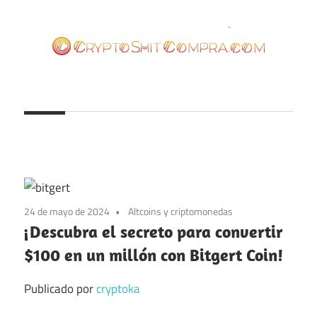
Saltar
al
contenido
cryptoshitcompra.com
24 de mayo de 2024
Altcoins y criptomonedas
¡Descubra el secreto para convertir
$100 en un millón con Bitgert Coin!
Publicado por
cryptoka