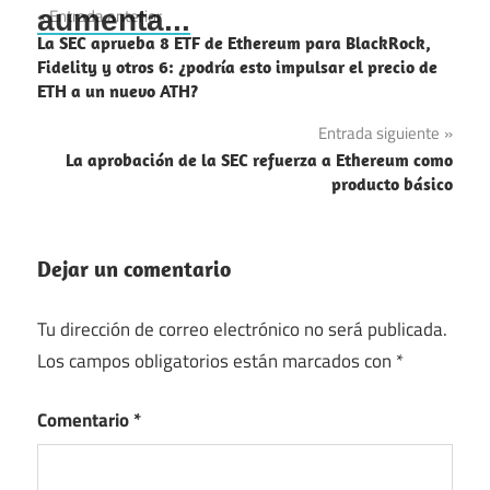
Navegación
aumenta...
Entrada anterior
La SEC aprueba 8 ETF de Ethereum para BlackRock,
de
Fidelity y otros 6: ¿podría esto impulsar el precio de
ETH a un nuevo ATH?
entradas
Entrada siguiente
La aprobación de la SEC refuerza a Ethereum como
producto básico
Dejar un comentario
Tu dirección de correo electrónico no será publicada.
Los campos obligatorios están marcados con
*
Comentario
*