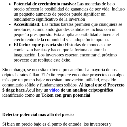
Potencial de crecimiento masivo:
Las monedas de bajo
precio ofrecen la posibilidad de ganancias de por vida. Incluso
un pequeño aumento de precios puede significar un
rendimiento significativo de la inversión
Accesibilidad:
Las fichas baratas permiten que cualquiera se
involucre, acumulando grandes cantidades incluso con un
pequeño presupuesto. Esta amplia accesibilidad alimenta el
crecimiento de la comunidad y la adopción temprana.
El factor «qué pasaría si»:
Historias de monedas que
comienzan baratas y hacen que la fortuna capture la
imaginación. Los inversores esperan encontrar el próximo
proyecto que replique este éxito.
Sin embargo, se necesita extrema precaución. La mayoría de los
criptos baratos fallan. El éxito requiere encontrar proyectos con algo
más que un precio bajo: necesitan innovación, utilidad, respaldo
comunitario sólido y fundamentos sólidos.
Al igual que el
Proyecto
$ dagz
hace.
Aquí hay un
video
de un analista criptográfico
identificarlo como un
Token con gran potencial
Detectar potencial más allá del precio
Si bien un precio bajo es el punto de entrada, los inversores y