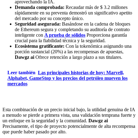
aprovechando la IA.
Demanda comprobada:
Recaudar más de $ 3.2 millones
rápidamente en su preventa demostró un significativo apetito
del mercado por su concepto único.
Seguridad asegurada:
Basándose en la cadena de bloques
de Ethereum segura y completando su auditoría de contrato
inteligente con
A prueba de sólidos
Proporciona garantía
crucial para la fiabilidad técnica y la seguridad.
Ecosistema gratificante:
Con la tokenómica asignando una
porción sustancial (20%) a las recompensas de apuestas,
Dawgz ai
Ofrece retención a largo plazo a sus titulares.
Leer también
Las principales historias de hoy: Marvell,
Alphabet, GameStop y los precios del petróleo mueven los
mercados
Esta combinación de un precio inicial bajo, la utilidad genuina de IA
a menudo se pierde a primera vista, una validación temprana fuerte y
un enfoque en la seguridad y la comunidad.
Dawgz ai
Precisamente, el tipo de proyecto potencialmente de alta recompensa
que puede haber pasado por alto.