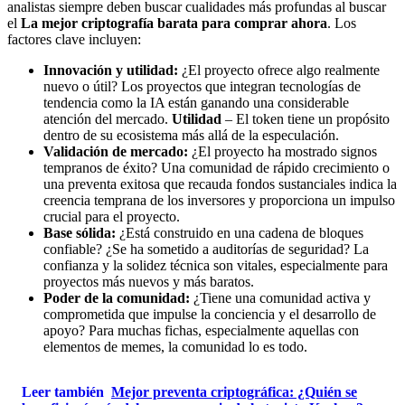
analistas siempre deben buscar cualidades más profundas al buscar
el
La mejor criptografía barata para comprar ahora
. Los
factores clave incluyen:
Innovación y utilidad:
¿El proyecto ofrece algo realmente
nuevo o útil? Los proyectos que integran tecnologías de
tendencia como la IA están ganando una considerable
atención del mercado.
Utilidad
– El token tiene un propósito
dentro de su ecosistema más allá de la especulación.
Validación de mercado:
¿El proyecto ha mostrado signos
tempranos de éxito? Una comunidad de rápido crecimiento o
una preventa exitosa que recauda fondos sustanciales indica la
creencia temprana de los inversores y proporciona un impulso
crucial para el proyecto.
Base sólida:
¿Está construido en una cadena de bloques
confiable? ¿Se ha sometido a auditorías de seguridad? La
confianza y la solidez técnica son vitales, especialmente para
proyectos más nuevos y más baratos.
Poder de la comunidad:
¿Tiene una comunidad activa y
comprometida que impulse la conciencia y el desarrollo de
apoyo? Para muchas fichas, especialmente aquellas con
elementos de memes, la comunidad lo es todo.
Leer también
Mejor preventa criptográfica: ¿Quién se