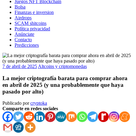
Juegos NFT Blockchain
Bolsa
Finanzas e inversion
Airdrops
SCAM shitcoins
Política privacidad
Anúnciate
Contacto
Predicciones
7 de abril de 2025
Altcoins y criptomonedas
La mejor criptografía barata para comprar ahora
en abril de 2025 (y una probablemente que haya
pasado por alto)
Publicado por
cryptoka
Comparte en redes sociales