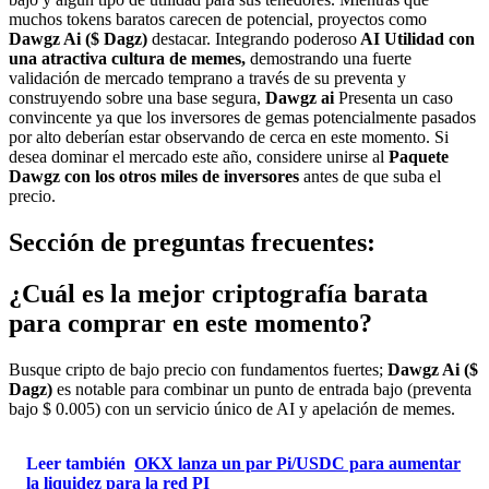
muchos tokens baratos carecen de potencial, proyectos como
Dawgz Ai ($ Dagz)
destacar. Integrando poderoso
AI Utilidad con
una atractiva cultura de memes,
demostrando una fuerte
validación de mercado temprano a través de su preventa y
construyendo sobre una base segura,
Dawgz ai
Presenta un caso
convincente ya que los inversores de gemas potencialmente pasados ​​
por alto deberían estar observando de cerca en este momento. Si
desea dominar el mercado este año, considere unirse al
Paquete
Dawgz
con los otros miles de inversores
antes de que suba el
precio.
Sección de preguntas frecuentes:
¿Cuál es la mejor criptografía barata
para comprar en este momento?
Busque cripto de bajo precio con fundamentos fuertes;
Dawgz Ai ($
Dagz)
es notable para combinar un punto de entrada bajo (preventa
bajo $ 0.005) con un servicio único de AI y apelación de memes.
Leer también
OKX lanza un par Pi/USDC para aumentar
la liquidez para la red PI