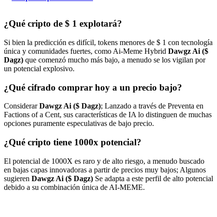
¿Qué cripto de $ 1 explotará?
Si bien la predicción es difícil, tokens menores de $ 1 con tecnología
única y comunidades fuertes, como Ai-Meme Hybrid
Dawgz Ai ($
Dagz)
que comenzó mucho más bajo, a menudo se los vigilan por
un potencial explosivo.
¿Qué cifrado comprar hoy a un precio bajo?
Considerar
Dawgz Ai ($ Dagz)
; Lanzado a través de Preventa en
Factions of a Cent, sus características de IA lo distinguen de muchas
opciones puramente especulativas de bajo precio.
¿Qué cripto tiene 1000x potencial?
El potencial de 1000X es raro y de alto riesgo, a menudo buscado
en bajas capas innovadoras a partir de precios muy bajos; Algunos
sugieren
Dawgz Ai ($ Dagz)
Se adapta a este perfil de alto potencial
debido a su combinación única de AI-MEME.