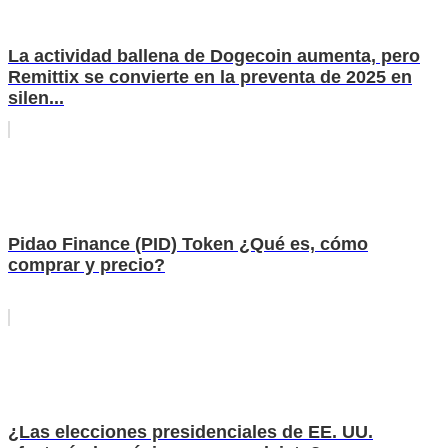
La actividad ballena de Dogecoin aumenta, pero
Remittix se convierte en la preventa de 2025 en
silen...
Pidao Finance (PID) Token ¿Qué es, cómo
comprar y precio?
¿Las elecciones presidenciales de EE. UU.