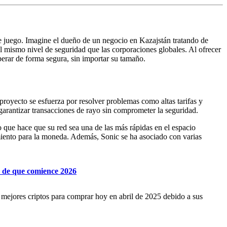
 juego. Imagine el dueño de un negocio en Kazajstán tratando de
 el mismo nivel de seguridad que las corporaciones globales. Al ofrecer
perar de forma segura, sin importar su tamaño.
proyecto se esfuerza por resolver problemas como altas tarifas y
garantizar transacciones de rayo sin comprometer la seguridad.
lo que hace que su red sea una de las más rápidas en el espacio
cimiento para la moneda. Además, Sonic se ha asociado con varias
s de que comience 2026
 mejores criptos para comprar hoy en abril de 2025 debido a sus