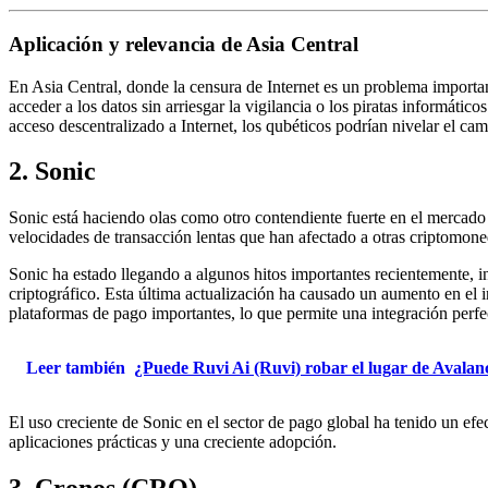
Aplicación y relevancia de Asia Central
En Asia Central, donde la censura de Internet es un problema import
acceder a los datos sin arriesgar la vigilancia o los piratas informáti
acceso descentralizado a Internet, los qubéticos podrían nivelar el ca
2. Sonic
Sonic está haciendo olas como otro contendiente fuerte en el mercado 
velocidades de transacción lentas que han afectado a otras criptomon
Sonic ha estado llegando a algunos hitos importantes recientemente, in
criptográfico. Esta última actualización ha causado un aumento en el i
plataformas de pago importantes, lo que permite una integración perfe
Leer también
¿Puede Ruvi Ai (Ruvi) robar el lugar de Avala
El uso creciente de Sonic en el sector de pago global ha tenido un ef
aplicaciones prácticas y una creciente adopción.