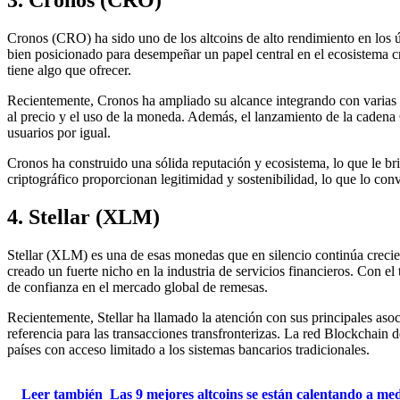
3. Cronos (CRO)
Cronos (CRO) ha sido uno de los altcoins de alto rendimiento en los
bien posicionado para desempeñar un papel central en el ecosistema c
tiene algo que ofrecer.
Recientemente, Cronos ha ampliado su alcance integrando con varias p
al precio y el uso de la moneda. Además, el lanzamiento de la cadena 
usuarios por igual.
Cronos ha construido una sólida reputación y ecosistema, lo que le br
criptográfico proporcionan legitimidad y sostenibilidad, lo que lo con
4. Stellar (XLM)
Stellar (XLM) es una de esas monedas que en silencio continúa creciend
creado un fuerte nicho en la industria de servicios financieros. Con el
de confianza en el mercado global de remesas.
Recientemente, Stellar ha llamado la atención con sus principales aso
referencia para las transacciones transfronterizas. La red Blockchain 
países con acceso limitado a los sistemas bancarios tradicionales.
Leer también
Las 9 mejores altcoins se están calentando a m