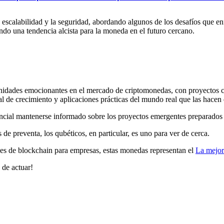
la escalabilidad y la seguridad, abordando algunos de los desafíos que en
ndo una tendencia alcista para la moneda en el futuro cercano.
rtunidades emocionantes en el mercado de criptomonedas, con proyectos
al de crecimiento y aplicaciones prácticas del mundo real que las hacen 
ncial mantenerse informado sobre los proyectos emergentes preparados p
 preventa, los qubéticos, en particular, es uno para ver de cerca.
nes de blockchain para empresas, estas monedas representan el
La mejor
 de actuar!