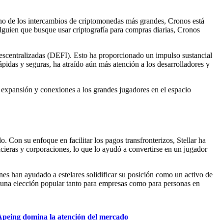
no de los intercambios de criptomonedas más grandes, Cronos está
lguien que busque usar criptografía para compras diarias, Cronos
escentralizadas (DEFI). Esto ha proporcionado un impulso sustancial
pidas y seguras, ha atraído aún más atención a los desarrolladores y
n expansión y conexiones a los grandes jugadores en el espacio
. Con su enfoque en facilitar los pagos transfronterizos, Stellar ha
ancieras y corporaciones, lo que lo ayudó a convertirse en un jugador
nes han ayudado a estelares solidificar su posición como un activo de
 en una elección popular tanto para empresas como para personas en
 Apeing domina la atención del mercado