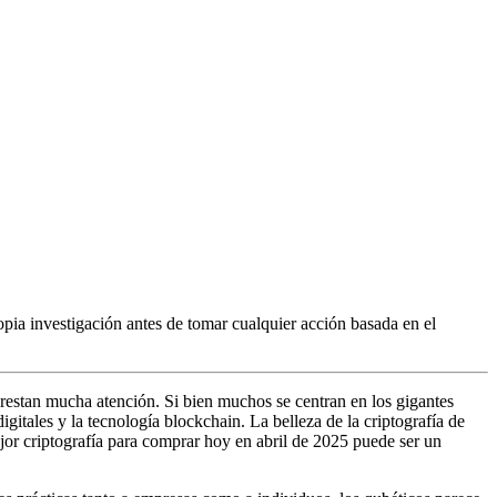
pia investigación antes de tomar cualquier acción basada en el
estan mucha atención. Si bien muchos se centran en los gigantes
itales y la tecnología blockchain. La belleza de la criptografía de
or criptografía para comprar hoy en abril de 2025 puede ser un