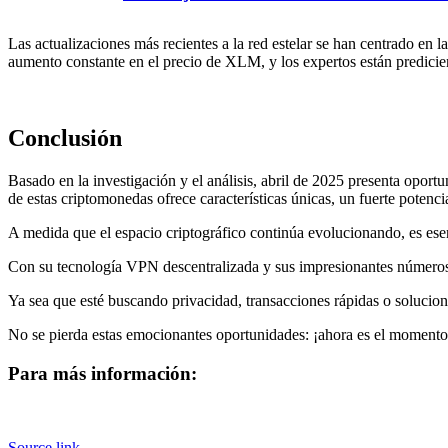
Las actualizaciones más recientes a la red estelar se han centrado en 
aumento constante en el precio de XLM, y los expertos están predicie
Conclusión
Basado en la investigación y el análisis, abril de 2025 presenta opo
de estas criptomonedas ofrece características únicas, un fuerte potenci
A medida que el espacio criptográfico continúa evolucionando, es ese
Con su tecnología VPN descentralizada y sus impresionantes números de
Ya sea que esté buscando privacidad, transacciones rápidas o solucio
No se pierda estas emocionantes oportunidades: ¡ahora es el momento
Para más información:
Source link