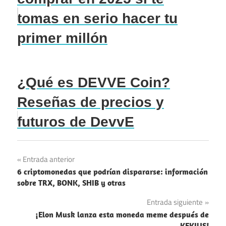
tomas en serio hacer tu
primer millón
¿Qué es DEVVE Coin?
Reseñas de precios y
futuros de DevvE
Navegación
Entrada anterior
6 criptomonedas que podrían dispararse: información
de
sobre TRX, BONK, SHIB y otras
entradas
Entrada siguiente
¡Elon Musk lanza esta moneda meme después de
KEKIUS!