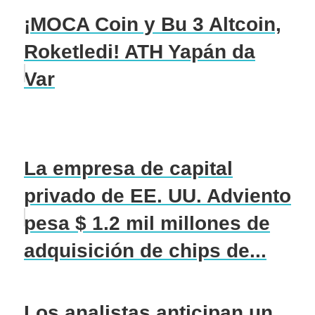
¡MOCA Coin y Bu 3 Altcoin,
Roketledi! ATH Yapán da
Var
La empresa de capital
privado de EE. UU. Adviento
pesa $ 1.2 mil millones de
adquisición de chips de...
Los analistas anticipan un