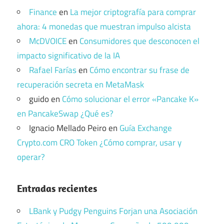
Finance
en
La mejor criptografía para comprar
ahora: 4 monedas que muestran impulso alcista
McDVOICE
en
Consumidores que desconocen el
impacto significativo de la IA
Rafael Farías
en
Cómo encontrar su frase de
recuperación secreta en MetaMask
guido
en
Cómo solucionar el error «Pancake K»
en PancakeSwap ¿Qué es?
Ignacio Mellado Peiro
en
Guía Exchange
Crypto.com CRO Token ¿Cómo comprar, usar y
operar?
Entradas recientes
LBank y Pudgy Penguins Forjan una Asociación