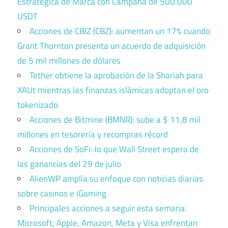
Estratégica de Marca con Campaña de 500.000
USDT
Acciones de CBIZ (CBZ): aumentan un 17% cuando
Grant Thornton presenta un acuerdo de adquisición
de 5 mil millones de dólares
Tether obtiene la aprobación de la Shariah para
XAUt mientras las finanzas islámicas adoptan el oro
tokenizado
Acciones de Bitmine (BMNR): sube a $ 11,8 mil
millones en tesorería y recompras récord
Acciones de SoFi: lo que Wall Street espera de
las ganancias del 29 de julio
AlienWP amplía su enfoque con noticias diarias
sobre casinos e iGaming
Principales acciones a seguir esta semana:
Microsoft, Apple, Amazon, Meta y Visa enfrentan