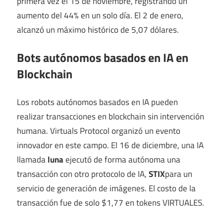
primera vez el 15 de noviembre, registrando un
aumento del 44% en un solo día. El 2 de enero,
alcanzó un máximo histórico de 5,07 dólares.
Bots autónomos basados ​​en IA en
Blockchain
Los robots autónomos basados ​​en IA pueden
realizar transacciones en blockchain sin intervención
humana. Virtuals Protocol organizó un evento
innovador en este campo. El 16 de diciembre, una IA
llamada
luna
ejecutó de forma autónoma una
transacción con otro protocolo de IA,
STIX
para un
servicio de generación de imágenes. El costo de la
transacción fue de solo $1,77 en tokens VIRTUALES.