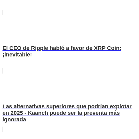
El CEO de Ripple habló a favor de XRP Coin:
¡inevitable!
Las alternativas superiores que podrían explotar
en 2025 - Kaanch puede ser la preventa más
ignorada