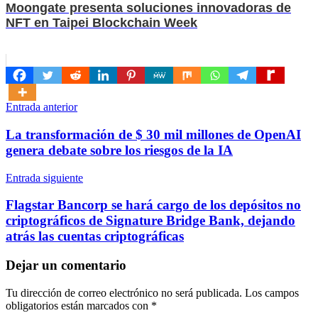
Moongate presenta soluciones innovadoras de
NFT en Taipei Blockchain Week
Navegación
Entrada anterior
de
La transformación de $ 30 mil millones de OpenAI
entradas
genera debate sobre los riesgos de la IA
Entrada siguiente
Flagstar Bancorp se hará cargo de los depósitos no
criptográficos de Signature Bridge Bank, dejando
atrás las cuentas criptográficas
Dejar un comentario
Tu dirección de correo electrónico no será publicada.
Los campos
obligatorios están marcados con
*