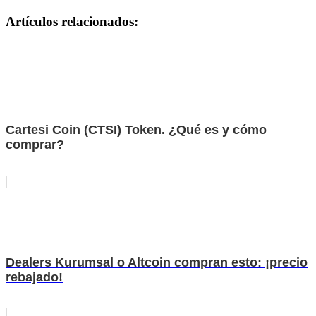
Artículos relacionados:
Cartesi Coin (CTSI) Token. ¿Qué es y cómo
comprar?
Dealers Kurumsal o Altcoin compran esto: ¡precio
rebajado!