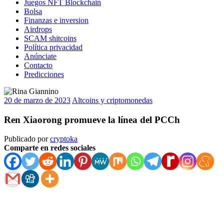
Juegos NFT Blockchain
Bolsa
Finanzas e inversion
Airdrops
SCAM shitcoins
Política privacidad
Anúnciate
Contacto
Predicciones
20 de marzo de 2023
Altcoins y criptomonedas
Ren Xiaorong promueve la línea del PCCh
Publicado por
cryptoka
Comparte en redes sociales