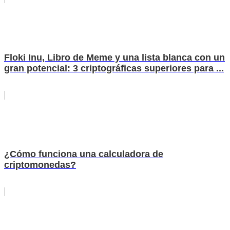
Floki Inu, Libro de Meme y una lista blanca con un
gran potencial: 3 criptográficas superiores para ...
¿Cómo funciona una calculadora de
criptomonedas?