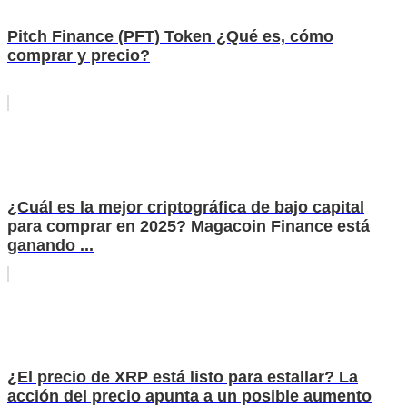
Pitch Finance (PFT) Token ¿Qué es, cómo
comprar y precio?
¿Cuál es la mejor criptográfica de bajo capital
para comprar en 2025? Magacoin Finance está
ganando ...
¿El precio de XRP está listo para estallar? La
acción del precio apunta a un posible aumento