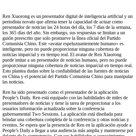
Ren Xiaorong es un presentador digital de inteligencia artificial y un
periodista novato que afirma tener la capacidad de actuar como
presentador de noticias las 24 horas del día, los 7 días de la semana,
los 365 días del año. Sin embargo, sus respuestas se limitan a un
guión preescrito que solo promueve la línea oficial del Partido
Comunista Chino. Este «avatar espeluznantemente humano» es
inteligente, pero no puede proporcionar ninguna cobertura de
noticias imparcial y en tiempo real. El avatar de Ren Xiaorong
puede imitar a un presentador de noticias humano, pero no puede
proporcionar ninguna cobertura de noticias imparcial en tiempo real.
Esto plantea dudas sobre la confiabilidad de las fuentes de noticias
en China y el potencial del Partido Comunista Chino para manipular
las noticias.
Ren ha sido presentado como el presentador de la aplicación
People’s Daily. Ren está equipado con las habilidades de miles de
presentadores de noticias y tiene la tarea de proporcionar a los
usuarios información actualizada sobre la conferencia
gubernamental Two Sessions. La aplicación está diseñada para
brindar una cobertura completa de la conferencia y otras noticias y
eventos. Se espera que la presencia de Ren en la aplicación ayude a
People’s Daily a llegar a una audiencia más amplia y mantenerse por
delante de la competencia. Con sus habilidades y conocimientos,