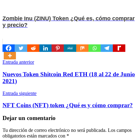
Zombie Inu (ZINU) Token ¿Qué es, cómo comprar
y precio?
Navegación
Entrada anterior
de
Nuevos Token Shitcoin Red ETH (18 al 22 de Junio
entradas
2021)
Entrada siguiente
NFT Coins (NFT) token ¿Qué es y cómo comprar?
Dejar un comentario
Tu dirección de correo electrónico no será publicada.
Los campos
obligatorios están marcados con
*