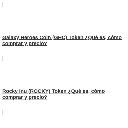
Galaxy Heroes Coin (GHC) Token ¿Qué es, cómo
comprar y precio?
Rocky Inu (ROCKY) Token ¿Qué es, cómo
comprar y precio?