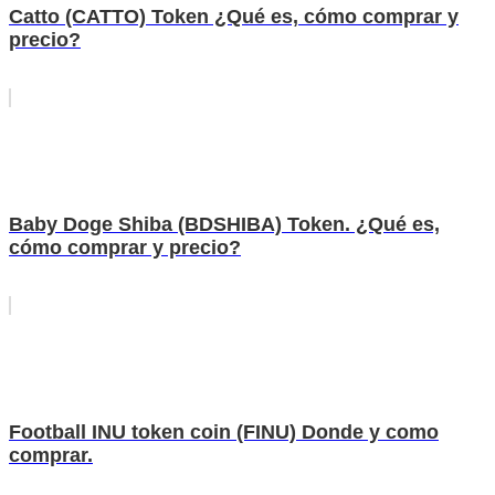
Catto (CATTO) Token ¿Qué es, cómo comprar y
precio?
Baby Doge Shiba (BDSHIBA) Token. ¿Qué es,
cómo comprar y precio?
Football INU token coin (FINU) Donde y como
comprar.