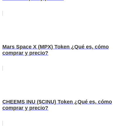
Mars Space X (MPX) Token ¿Qué es, cómo
comprar y precio?
CHEEMS INU ($CINU) Token ¿Qué es, cómo
comprar y precio?