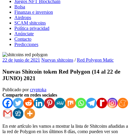
Juegos NFT Blockchain
Bolsa
Finanzas e inversion
Airdrops
SCAM shitcoins
Política privacidad
Anúnciate
Contacto
Predicciones
22 de junio de 2021
Nuevas shitcoins
/
Red Polygon Matic
Nuevas Shitcoin token Red Polygon (14 al 22 de
JUNIO) 2021
Publicado por
cryptoka
Comparte en redes sociales
En este artículo les vamos a mostrar la lista de Shitcoins añadidas a
la red de Polygon en los últimos 8 días, como pueden ver son