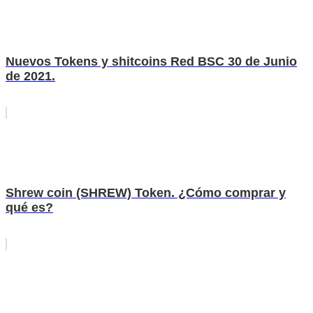
Nuevos Tokens y shitcoins Red BSC 30 de Junio
de 2021.
Shrew coin (SHREW) Token. ¿Cómo comprar y
qué es?