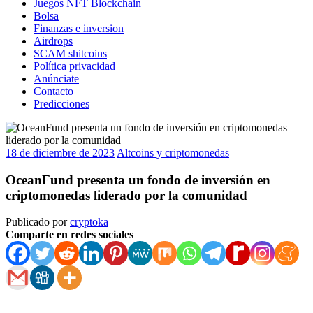
Juegos NFT Blockchain
Bolsa
Finanzas e inversion
Airdrops
SCAM shitcoins
Política privacidad
Anúnciate
Contacto
Predicciones
18 de diciembre de 2023
Altcoins y criptomonedas
OceanFund presenta un fondo de inversión en
criptomonedas liderado por la comunidad
Publicado por
cryptoka
Comparte en redes sociales