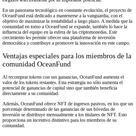
En un panorama tecnológico en constante evolución, el proyecto de
OceanFund está dedicado a mantenerse a la vanguardia, con el
objetivo de maximizar la rentabilidad a largo plazo. A medida que la
comunidad en torno a OceanFund se expande, también lo hace la
influencia del equipo en la esfera de las criptomonedas. Este
crecimiento les permite ofrecer una plataforma de inversión
democrática y contribuye a promover la innovación en este campo.
Ventajas especiales para los miembros de la
comunidad OceanFund
Al recomprar tokens con sus ganancias, OceanFund aumenta el
valor de los tokens restantes. Esta estrategia no sólo aumenta el
potencial de ganancias de capital sino que también beneficia
directamente a su comunidad.
Además, OceanFund ofrece NFT de ingresos pasivos, en los que un
porcentaje determinado de las ganancias de sus bóvedas de
inversión se distribuye mensualmente a los titulares de NFT. Esto
proporciona un incentivo distintivo para los miembros de su
comunidad.