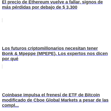
El precio de Ethereum vuelve a fallar, signos de
más pérdidas por debajo de $ 3,300
Los futuros criptomillonarios necesitan tener
Bonk & Mpeppe (MPEPE). Los expertos nos dicen
por qué
Coinbase impulsa el frenesí de ETF de Bitcoin
modificado de Cboe Global Markets a pesar de las
compl...