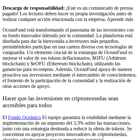
Descargo de responsabilidad:
¡Este es un comunicado de prensa
pagado! Los lectores deben hacer su propia investigación antes de
realizar cualquier acción relacionada con la empresa. Aprende más
OceanFund está transformando el panorama de las inversiones con
su fondo innovador liderado por la comunidad. La plataforma está
diseñada para dar la bienvenida a inversores más pequeños,
permitiéndoles participar en una cartera diversa con tecnologías de
vanguardia. Un elemento crucial de la estrategia de OceanFund es
mejorar el valor de sus tokens deflacionarios, $OFU (Arbitrum
blockchain) y $eOFU (Ethereum blockchain), utilizando las
ganancias para recompras. Además, OceanFund apoya de manera
proactiva sus inversiones mediante el intercambio de conocimientos,
el fomento de la participación de la comunidad y la realización de
otras acciones de apoyo.
Hacer que las inversiones en criptomonedas sean
accesibles para todos
El
Fondo Oceánico
El equipo garantiza la estabilidad mediante la
implementación de un impuesto del 3,3% sobre las transacciones,
junto con una estrategia destinada a reducir la oferta de tokens. Se
concentran en apoyar proyectos innovadores de criptomonedas,
elegidos selectivamente por su importante potencial.