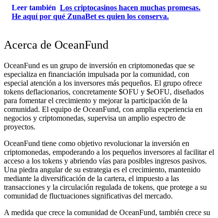
Leer también
Los criptocasinos hacen muchas promesas.
He aquí por qué ZunaBet es quien los conserva.
Acerca de OceanFund
OceanFund es un grupo de inversión en criptomonedas que se
especializa en financiación impulsada por la comunidad, con
especial atención a los inversores más pequeños. El grupo ofrece
tokens deflacionarios, concretamente $OFU y $eOFU, diseñados
para fomentar el crecimiento y mejorar la participación de la
comunidad. El equipo de OceanFund, con amplia experiencia en
negocios y criptomonedas, supervisa un amplio espectro de
proyectos.
OceanFund tiene como objetivo revolucionar la inversión en
criptomonedas, empoderando a los pequeños inversores al facilitar el
acceso a los tokens y abriendo vías para posibles ingresos pasivos.
Una piedra angular de su estrategia es el crecimiento, mantenido
mediante la diversificación de la cartera, el impuesto a las
transacciones y la circulación regulada de tokens, que protege a su
comunidad de fluctuaciones significativas del mercado.
A medida que crece la comunidad de OceanFund, también crece su