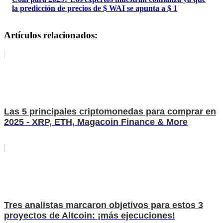
la predicción de precios de $ WAI se apunta a $ 1
Artículos relacionados:
Las 5 principales criptomonedas para comprar en
2025 - XRP, ETH, Magacoin Finance & More
Tres analistas marcaron objetivos para estos 3
proyectos de Altcoin: ¡más ejecuciones!