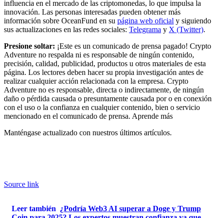
influencia en el mercado de las criptomonedas, lo que impulsa la
innovación. Las personas interesadas pueden obtener más
información sobre OceanFund en su
página web oficial
y siguiendo
sus actualizaciones en las redes sociales:
Telegrama
y
X (Twitter)
.
Presione soltar:
¡Este es un comunicado de prensa pagado! Crypto
Adventure no respalda ni es responsable de ningún contenido,
precisión, calidad, publicidad, productos u otros materiales de esta
página. Los lectores deben hacer su propia investigación antes de
realizar cualquier acción relacionada con la empresa. Crypto
Adventure no es responsable, directa o indirectamente, de ningún
daño o pérdida causada o presuntamente causada por o en conexión
con el uso o la confianza en cualquier contenido, bien o servicio
mencionado en el comunicado de prensa. Aprende más
Manténgase actualizado con nuestros últimos artículos.
Source link
Leer también
¿Podría Web3 AI superar a Doge y Trump
Coin para 2025? Los expertos muestran confianza ya que