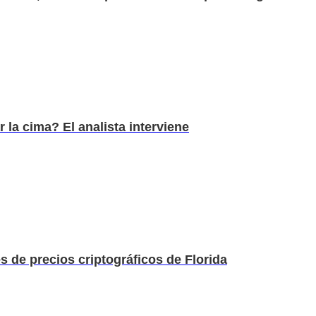
 la cima? El analista interviene
 de precios criptográficos de Florida