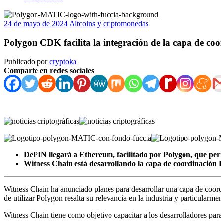
24 de mayo de 2024
Altcoins y criptomonedas
Polygon CDK facilita la integración de la capa de c
Publicado por
cryptoka
Comparte en redes sociales
DePIN llegará a Ethereum, facilitado por Polygon, que pe
Witness Chain está desarrollando la capa de coordinació
Witness Chain ha anunciado planes para desarrollar una capa de coord
de utilizar Polygon resalta su relevancia en la industria y particularme
Witness Chain tiene como objetivo capacitar a los desarrolladores p