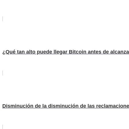
¿Qué tan alto puede llegar Bitcoin antes de alcanzar
Disminución de la disminución de las reclamaciones