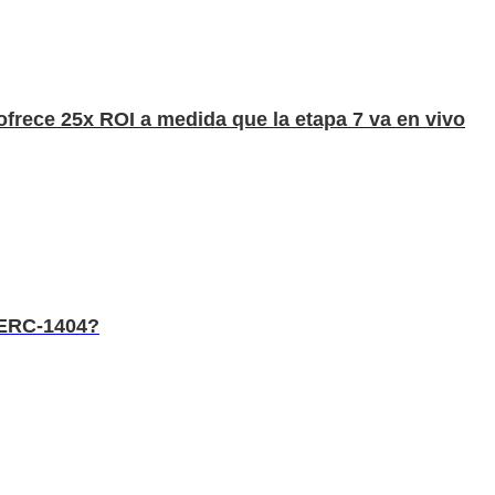
rece 25x ROI a medida que la etapa 7 va en vivo
 ERC-1404?