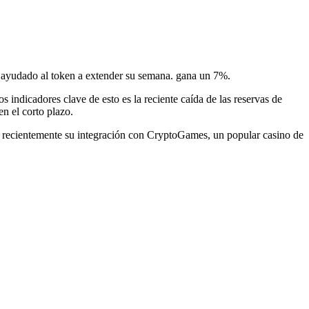
a ayudado al token a extender su semana.
gana un 7%
.
dicadores clave de esto es la reciente caída de las reservas de
en el corto plazo.
mó recientemente su integración con CryptoGames, un popular casino de