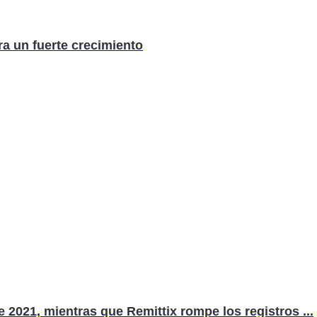
a un fuerte crecimiento
 2021, mientras que Remittix rompe los registros ...