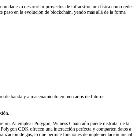
munidades a desarrollar proyectos de infraestructura física como redes
ente paso en la evolución de blockchain, yendo más allá de la forma
cho de banda y almacenamiento en mercados de futuros.
xión.
hereum. Al emplear Polygon, Witness Chain aún puede disfrutar de la
as Polygon CDK ofrecen una interacción perfecta y comparten datos a
alización de gas, lo que permite funciones de implementación inicial