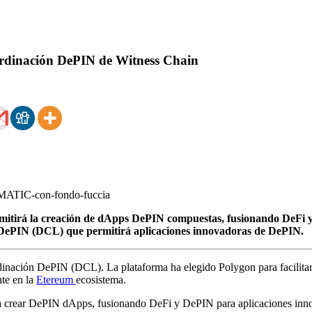
oordinación DePIN de Witness Chain
rmitirá la creación de dApps DePIN compuestas, fusionando DeFi 
n DePIN (DCL) que permitirá aplicaciones innovadoras de DePIN.
inación DePIN (DCL). La plataforma ha elegido Polygon para facilitar 
nte en la
Etereum
ecosistema.
ara crear DePIN dApps, fusionando DeFi y DePIN para aplicaciones inn