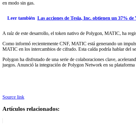
en modo sin gas.
Leer también
Las acciones de Tesla, Inc. obtienen un 37% de 
A raíz de este desarrollo, el token nativo de Polygon, MATIC, ha reg
Como informó recientemente CNF, MATIC está generando un impulso alc
MATIC en los intercambios de cifrado. Esta caída podría hablar del sen
Polygon ha disfrutado de una serie de colaboraciones clave, aceleran
juegos. Anunció la integración de Polygon Network en su plataforma p
Source link
Artículos relacionados: