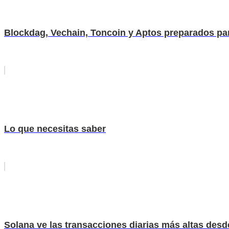
Blockdag, Vechain, Toncoin y Aptos preparados par
Lo que necesitas saber
Solana ve las transacciones diarias más altas desde