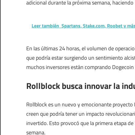
adicional durante la próxima semana, haciendo
Leer también
Spartans, Stake.com, Roobet y má
En las últimas 24 horas, el volumen de operaci
que podría estar surgiendo un sentimiento alci
muchos inversores están comprando Dogecoin (D
Rollblock busca innovar la ind
Rollblock es un nuevo y emocionante proyecto De
creen que podría tener un impacto revoluciona
invertido. Esto provocó que la primera etapa de
semana.