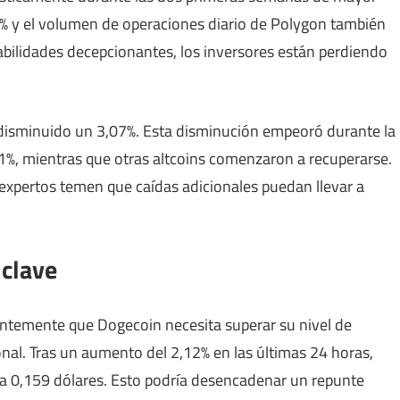
% y el volumen de operaciones diario de Polygon también
abilidades decepcionantes, los inversores están perdiendo
 disminuido un 3,07%. Esta disminución empeoró durante la
1%, mientras que otras altcoins comenzaron a recuperarse.
 expertos temen que caídas adicionales puedan llevar a
 clave
ientemente que Dogecoin necesita superar su nivel de
onal. Tras un aumento del 2,12% en las últimas 24 horas,
 a 0,159 dólares. Esto podría desencadenar un repunte