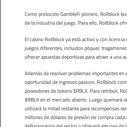
Como protocolo GambleFi pionero, Rollblock bus
de la industria del juego. Para ello, Rollblock of
El casino Rollblock ya está activo y con licenc
juegos diferentes, incluidos póquer, tragamoned
ofrecer apuestas deportivas para atraer a una 
Además de resolver problemas importantes en e
oportunidad de ingresos pasivos. Rollblock comp
poseedores de tokens $RBLK. Para retribuir, Roll
$RBLK en el mercado abierto. Luego quemará la
utilizará la mitad restante para recompensas se
millones de dólares de presión de compra cada 
deflacionarios del sector y ofrecerá algunas de