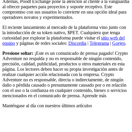
Además, Poodl Exchange pone la atención al cliente a la vanguardia
al ofrecer paquetes para proyectos y soporte receptivo. Este
compromiso con sus usuarios lo convierte en una opción ideal para
operadores novatos y experimentados.
El reciente lanzamiento al mercado de la plataforma vino junto con
la introducción de su token nativo, $PET. Cualquiera que tenga
curiosidad por explorar la plataforma puede visitar el
sitio web del
equipo
y páginas de redes sociales:
Discordia
|
Telegrama
|
Gorjeo
.
Presione soltar:
¡Este es un comunicado de prensa pagado! Crypto
Adventure no respalda y no es responsable de ningún contenido,
precisión, calidad, publicidad, productos u otros materiales en esta
página. Los lectores deben hacer su propia investigación antes de
realizar cualquier acción relacionada con la empresa. Crypto
Adventure no es responsable, directa o indirectamente, de ningún
daño o pérdida causado o presuntamente causado por o en relación
con el uso o la confianza en cualquier contenido, bienes o servicios
mencionados en el comunicado de prensa. Aprende más
Manténgase al día con nuestros últimos artículos