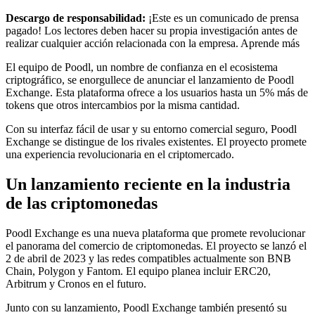
Descargo de responsabilidad:
¡Este es un comunicado de prensa
pagado! Los lectores deben hacer su propia investigación antes de
realizar cualquier acción relacionada con la empresa. Aprende más
El equipo de Poodl, un nombre de confianza en el ecosistema
criptográfico, se enorgullece de anunciar el lanzamiento de Poodl
Exchange. Esta plataforma ofrece a los usuarios hasta un 5% más de
tokens que otros intercambios por la misma cantidad.
Con su interfaz fácil de usar y su entorno comercial seguro, Poodl
Exchange se distingue de los rivales existentes. El proyecto promete
una experiencia revolucionaria en el criptomercado.
Un lanzamiento reciente en la industria
de las criptomonedas
Poodl Exchange es una nueva plataforma que promete revolucionar
el panorama del comercio de criptomonedas. El proyecto se lanzó el
2 de abril de 2023 y las redes compatibles actualmente son BNB
Chain, Polygon y Fantom. El equipo planea incluir ERC20,
Arbitrum y Cronos en el futuro.
Junto con su lanzamiento, Poodl Exchange también presentó su