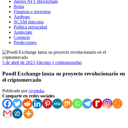
Juegos NFT Blockchain
Bolsa
Finanzas e inversion
Airdrops
SCAM shitcoins
Política privacidad
Anúnciate
Contacto
Predicciones
5 de abril de 2023
Altcoins y criptomonedas
Poodl Exchange lanza su proyecto revolucionario en
el criptomercado
Publicado por
cryptoka
Comparte en redes sociales