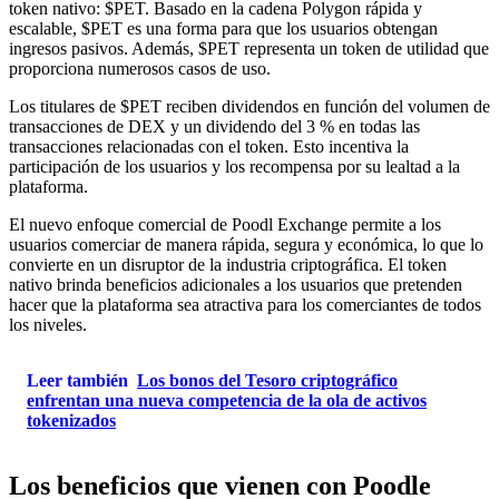
token nativo: $PET. Basado en la cadena Polygon rápida y
escalable, $PET es una forma para que los usuarios obtengan
ingresos pasivos. Además, $PET representa un token de utilidad que
proporciona numerosos casos de uso.
Los titulares de $PET reciben dividendos en función del volumen de
transacciones de DEX y un dividendo del 3 % en todas las
transacciones relacionadas con el token. Esto incentiva la
participación de los usuarios y los recompensa por su lealtad a la
plataforma.
El nuevo enfoque comercial de Poodl Exchange permite a los
usuarios comerciar de manera rápida, segura y económica, lo que lo
convierte en un disruptor de la industria criptográfica. El token
nativo brinda beneficios adicionales a los usuarios que pretenden
hacer que la plataforma sea atractiva para los comerciantes de todos
los niveles.
Leer también
Los bonos del Tesoro criptográfico
enfrentan una nueva competencia de la ola de activos
tokenizados
Los beneficios que vienen con Poodle