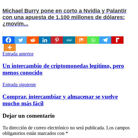
Michael Burry pone en corto a Nvidia y Palantir
con una apuesta de 1.100 millones de dólares:
¿movim...
Navegación
Entrada anterior
de
Un intercambio de criptomonedas legítimo, pero
entradas
menos conocido
Entrada siguiente
Comprar, intercambiar y almacenar se vuelve
mucho más fácil
Dejar un comentario
Tu dirección de correo electrónico no será publicada.
Los campos
obligatorios están marcados con
*