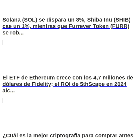
Solana (SOL) se dispara un 8%, Shiba Inu (SHIB)
cae un 1%, mientras que Furrever Token (FURR)
se rob...
El ETF de Ethereum crece con los 4,7 millones de
dólares de Fidelity; el ROI de 5thScape en 2024
alc...
¿Cuál es la mejor criptografía para comprar antes