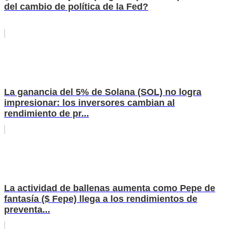
del cambio de política de la Fed?
La ganancia del 5% de Solana (SOL) no logra
impresionar: los inversores cambian al
rendimiento de pr...
La actividad de ballenas aumenta como Pepe de
fantasía ($ Fepe) llega a los rendimientos de
preventa...