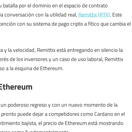
atalla por el dominio en el espacio de contrato
a conversación con la utilidad real,
Remittix (RTX)
. Este
nción con su sistema de pago cripto a fítico que cambia el
 y la velocidad, Remittix está entregando en silencio la
rés de los inversores y un caso de uso laboral, Remittix
lso a la esquina de Ethereum.
e Ethereum
a un poderoso regreso y con un nuevo momento de la
e, pronto puede dejar a competidores como Cardano en el
entimiento bajista, el precio de Ethereum está mostrando