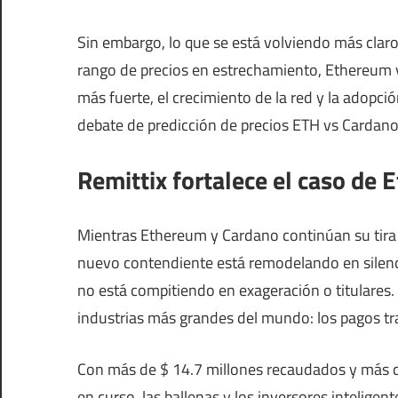
Sin embargo, lo que se está volviendo más clar
rango de precios en estrechamiento, Ethereum y
más fuerte, el crecimiento de la red y la adopci
debate de predicción de precios ETH vs Cardano
Remittix fortalece el caso de
Mientras Ethereum y Cardano continúan su tira 
nuevo contendiente está remodelando en silenc
no está compitiendo en exageración o titulares.
industrias más grandes del mundo: los pagos tr
Con más de $ 14.7 millones recaudados y más d
en curso, las ballenas y los inversores intelige