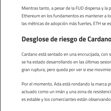
Mientras tanto, a pesar de la FUD dispersa y la
Ethereum en los fundamentos es mantener a los 
las métricas de adopción más fuertes, ETH se est
Desglose de riesgo de Cardano 
Cardano está sentado en una encrucijada, con s
se ha estado desarrollando en las últimas sesi
gran ruptura, pero queda por ver si ese movimien
Por el momento, Ada está rondando la marca psi
actuado como un imán y una zona de resistencia
es estable y los comerciantes están observando