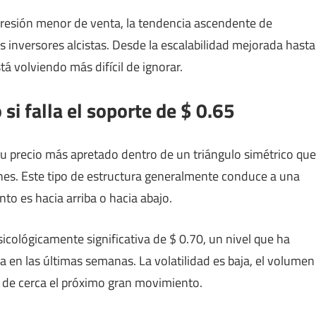
 presión menor de venta, la tendencia ascendente de
inversores alcistas. Desde la escalabilidad mejorada hasta
á volviendo más difícil de ignorar.
si falla el soporte de $ 0.65
u precio más apretado dentro de un triángulo simétrico que
ones. Este tipo de estructura generalmente conduce a una
to es hacia arriba o hacia abajo.
cológicamente significativa de $ 0.70, un nivel que ha
 en las últimas semanas. La volatilidad es baja, el volumen
 de cerca el próximo gran movimiento.