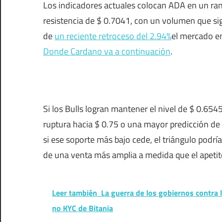
Los indicadores actuales colocan ADA en un rang
resistencia de $ 0.7041, con un volumen que si
de
un reciente retroceso del 2.94%
el mercado en
Donde Cardano va a continuación
.
Si los Bulls logran mantener el nivel de $ 0.6545
ruptura hacia $ 0.75 o una mayor predicción de
si ese soporte más bajo cede, el triángulo podrí
de una venta más amplia a medida que el apetit
Leer también
La guerra de los gobiernos contra
no KYC de Bitania