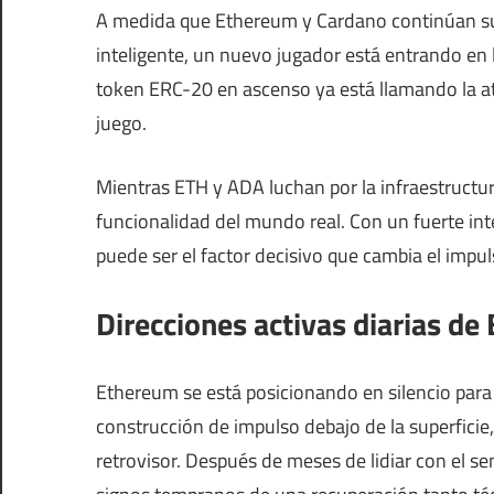
A medida que Ethereum y Cardano continúan su b
inteligente, un nuevo jugador está entrando en l
token ERC-20 en ascenso ya está llamando la ate
juego.
Mientras ETH y ADA luchan por la infraestructura
funcionalidad del mundo real. Con un fuerte inte
puede ser el factor decisivo que cambia el impu
Direcciones activas diarias d
Ethereum se está posicionando en silencio par
construcción de impulso debajo de la superfici
retrovisor. Después de meses de lidiar con el s