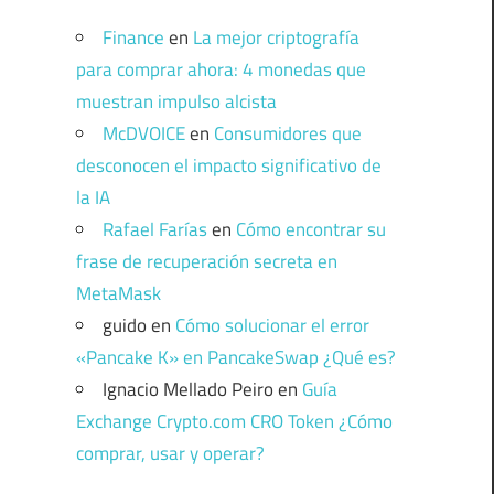
Finance
en
La mejor criptografía
para comprar ahora: 4 monedas que
muestran impulso alcista
McDVOICE
en
Consumidores que
desconocen el impacto significativo de
la IA
Rafael Farías
en
Cómo encontrar su
frase de recuperación secreta en
MetaMask
guido
en
Cómo solucionar el error
«Pancake K» en PancakeSwap ¿Qué es?
Ignacio Mellado Peiro
en
Guía
Exchange Crypto.com CRO Token ¿Cómo
comprar, usar y operar?