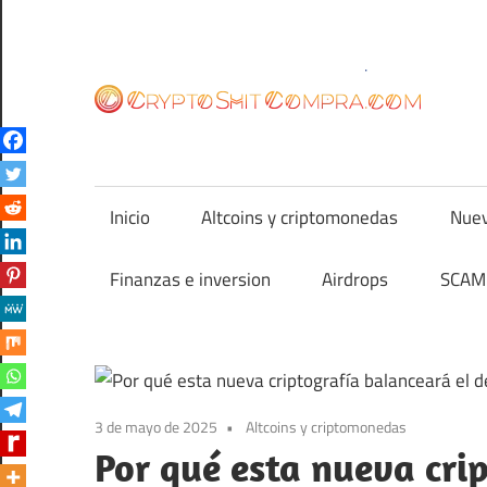
Saltar
al
contenido
cr
Inicio
Altcoins y criptomonedas
Nuev
Finanzas e inversion
Airdrops
SCAM 
3 de mayo de 2025
Altcoins y criptomonedas
Por qué esta nueva cri