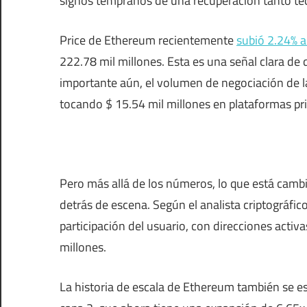
signos tempranos de una recuperación tanto t
Price de Ethereum recientemente
subió 2.24% a
222.78 mil millones. Esta es una señal clara de 
importante aún, el volumen de negociación de 
tocando $ 15.54 mil millones en plataformas pr
Pero más allá de los números, lo que está camb
detrás de escena. Según el analista criptográfic
participación del usuario, con direcciones activ
millones.
La historia de escala de Ethereum también se es