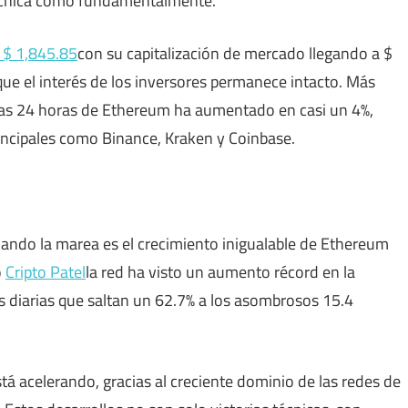
écnica como fundamentalmente.
 $ 1,845.85
con su capitalización de mercado llegando a $
que el interés de los inversores permanece intacto. Más
las 24 horas de Ethereum ha aumentado en casi un 4%,
incipales como Binance, Kraken y Coinbase.
iando la marea es el crecimiento inigualable de Ethereum
o
Cripto Patel
la red ha visto un aumento récord en la
as diarias que saltan un 62.7% a los asombrosos 15.4
tá acelerando, gracias al creciente dominio de las redes de