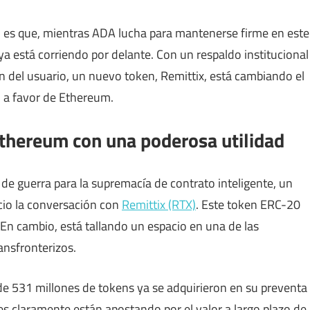
o es que, mientras ADA lucha para mantenerse firme en este
a está corriendo por delante. Con un respaldo institucional
ón del usuario, un nuevo token, Remittix, está cambiando el
 a favor de Ethereum.
 Ethereum con una poderosa utilidad
de guerra para la supremacía de contrato inteligente, un
io la conversación con
Remittix (RTX)
. Este token ERC-20
 En cambio, está tallando un espacio en una de las
ansfronterizos.
e 531 millones de tokens ya se adquirieron en su preventa
ntes claramente están apostando por el valor a largo plazo de