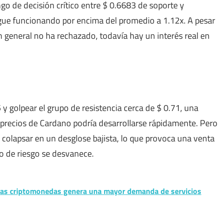
o de decisión crítico entre $ 0.6683 de soporte y
gue funcionando por encima del promedio a 1.12x. A pesar
 general no ha rechazado, todavía hay un interés real en
 y golpear el grupo de resistencia cerca de $ 0.71, una
 precios de Cardano podría desarrollarse rápidamente. Pero
a colapsar en un desglose bajista, lo que provoca una venta
o de riesgo se desvanece.
 las criptomonedas genera una mayor demanda de servicios