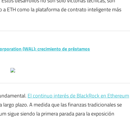
Estos desarrollos no son solo victorias técnicas, son
 a ETH como la plataforma de contrato inteligente más
orporation (WAL): crecimiento de préstamos
fundamental.
El continuo interés de BlackRock en Ethereum
 largo plazo. A medida que las finanzas tradicionales se
eum sigue siendo la primera parada para la exposición