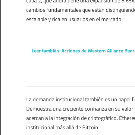
capa 2, que ahora tiene una expansión de 6.65x. 
cambios fundamentales que están distinguiendo
escalable y rica en usuarios en el mercado.
Leer también
Acciones de Western Alliance Banc
La demanda institucional también es un papel 
Demuestra una creciente confianza en su valor a
acercan a la integración de criptográfico, Ether
institucional más allá de Bitcoin.