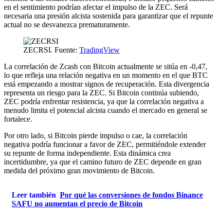
en el sentimiento podrían afectar el impulso de la ZEC. Será
necesaria una presión alcista sostenida para garantizar que el repunte
actual no se desvanezca prematuramente.
ZECRSI. Fuente:
TradingView
La correlación de Zcash con Bitcoin actualmente se sitúa en -0,47,
lo que refleja una relación negativa en un momento en el que BTC
está empezando a mostrar signos de recuperación. Esta divergencia
representa un riesgo para la ZEC. Si Bitcoin continúa subiendo,
ZEC podría enfrentar resistencia, ya que la correlación negativa a
menudo limita el potencial alcista cuando el mercado en general se
fortalece.
Por otro lado, si Bitcoin pierde impulso o cae, la correlación
negativa podría funcionar a favor de ZEC, permitiéndole extender
su repunte de forma independiente. Esta dinámica crea
incertidumbre, ya que el camino futuro de ZEC depende en gran
medida del próximo gran movimiento de Bitcoin.
Leer también
Por qué las conversiones de fondos Binance
SAFU no aumentan el precio de Bitcoin