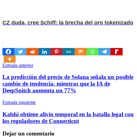
CZ duda, cree Schiff: la brecha del oro tokenizado
Navegación
Entrada anterior
de
La predicción del precio de Solana señala un posible
entradas
cambio de tendencia, mientras que la IA de
DeepSnitch aumenta un 77%
Entrada siguiente
Kalshi obtiene alivio temporal en la batalla legal con
los reguladores de Connecticut
Dejar un comentario