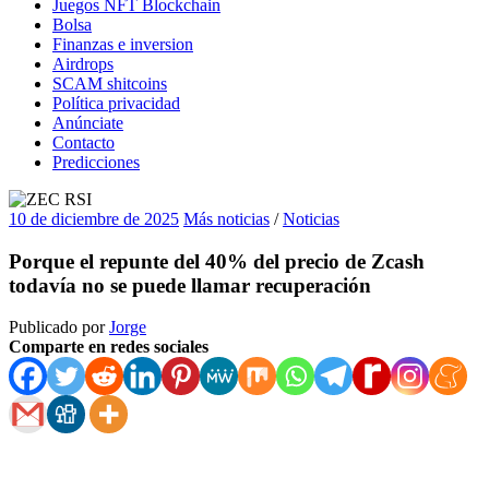
Juegos NFT Blockchain
Bolsa
Finanzas e inversion
Airdrops
SCAM shitcoins
Política privacidad
Anúnciate
Contacto
Predicciones
10 de diciembre de 2025
Más noticias
/
Noticias
Porque el repunte del 40% del precio de Zcash
todavía no se puede llamar recuperación
Publicado por
Jorge
Comparte en redes sociales