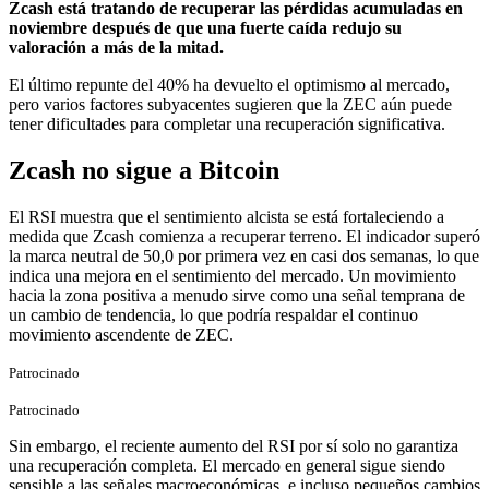
Zcash está tratando de recuperar las pérdidas acumuladas en
noviembre después de que una fuerte caída redujo su
valoración a más de la mitad.
El último repunte del 40% ha devuelto el optimismo al mercado,
pero varios factores subyacentes sugieren que la ZEC aún puede
tener dificultades para completar una recuperación significativa.
Zcash no sigue a Bitcoin
El RSI muestra que el sentimiento alcista se está fortaleciendo a
medida que Zcash comienza a recuperar terreno. El indicador superó
la marca neutral de 50,0 por primera vez en casi dos semanas, lo que
indica una mejora en el sentimiento del mercado. Un movimiento
hacia la zona positiva a menudo sirve como una señal temprana de
un cambio de tendencia, lo que podría respaldar el continuo
movimiento ascendente de ZEC.
Patrocinado
Patrocinado
Sin embargo, el reciente aumento del RSI por sí solo no garantiza
una recuperación completa. El mercado en general sigue siendo
sensible a las señales macroeconómicas, e incluso pequeños cambios