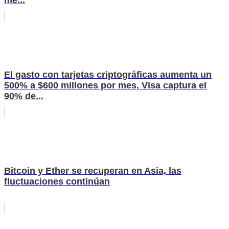
El gasto con tarjetas criptográficas aumenta un
500% a $600 millones por mes, Visa captura el
90% de...
Bitcoin y Ether se recuperan en Asia, las
fluctuaciones continúan