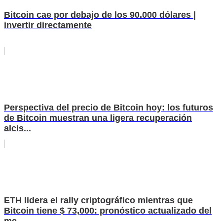
Bitcoin cae por debajo de los 90.000 dólares |
invertir directamente
Perspectiva del precio de Bitcoin hoy: los futuros
de Bitcoin muestran una ligera recuperación
alcis...
ETH lidera el rally criptográfico mientras que
Bitcoin tiene $ 73,000: pronóstico actualizado del
me...