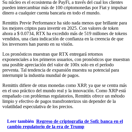
Su núcleo es el ecosistema de PayFi, a través del cual los clientes
pueden intercambiar más de 100 criptomonedas por Fiat y impulsar
dinero a cualquier cuenta bancaria en todo el mundo.
Remittix Previe Performance ha sido nada menos que brillante para
los mejores criptos para invertir en 2025. Con valores de token
ahora a $ 0.0734, RTX ha excedido más de 519 millones de tokens
vendidos, una clara indicación de confianza en la creencia de que
los inversores han puesto en su visión.
Los pronósticos muestran que RTX entregará retornos
exponenciales a los primeros usuarios, con pronósticos que muestran
una posible apreciación del valor de 100x solo en el período
preventa. Tal tendencia de expansión muestra su potencial para
interrumpir la industria mundial de pagos.
Remittix difiere de otras monedas como XRP, ya que se centra más
en el uso práctico del mundo real y la innovación. Como XRP está
empañado con problemas regulatorios, Remittix ofrece un método
limpio y efectivo de pagos transfronterizos sin depender de la
volatilidad especulativa de los precios.
Leer también
Regreso de criptografía de Sofi: banca en el
cambio regulatorio de la era de Trump