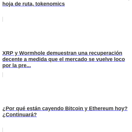
hoja de ruta, tokenomics
XRP y Wormhole demuestran una recuperación
decente a medida que el mercado se vuelve loco
por la pre...
¿Por qué están cayendo Bitcoin y Ethereum hoy?
¿Continuará?