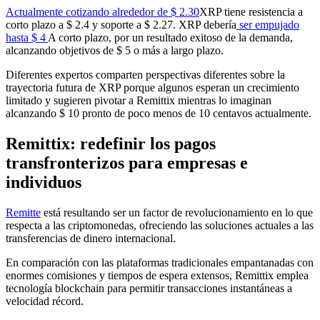
Actualmente cotizando alrededor de $ 2.30
XRP tiene resistencia a
corto plazo a $ 2.4 y soporte a $ 2.27. XRP debería
ser empujado
hasta $ 4
A corto plazo, por un resultado exitoso de la demanda,
alcanzando objetivos de $ 5 o más a largo plazo.
Diferentes expertos comparten perspectivas diferentes sobre la
trayectoria futura de XRP porque algunos esperan un crecimiento
limitado y sugieren pivotar a Remittix mientras lo imaginan
alcanzando $ 10 pronto de poco menos de 10 centavos actualmente.
Remittix: redefinir los pagos
transfronterizos para empresas e
individuos
Remitte
está resultando ser un factor de revolucionamiento en lo que
respecta a las criptomonedas, ofreciendo las soluciones actuales a las
transferencias de dinero internacional.
En comparación con las plataformas tradicionales empantanadas con
enormes comisiones y tiempos de espera extensos, Remittix emplea
tecnología blockchain para permitir transacciones instantáneas a
velocidad récord.