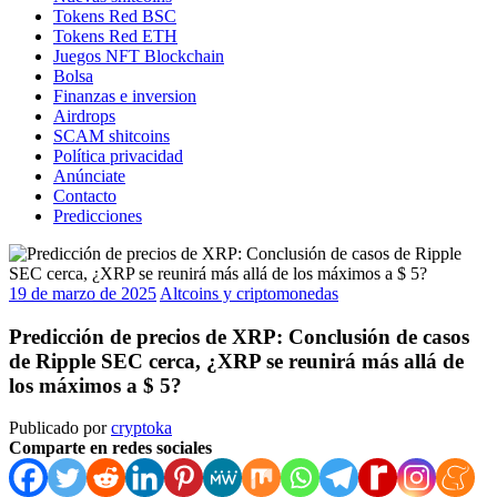
Tokens Red BSC
Tokens Red ETH
Juegos NFT Blockchain
Bolsa
Finanzas e inversion
Airdrops
SCAM shitcoins
Política privacidad
Anúnciate
Contacto
Predicciones
19 de marzo de 2025
Altcoins y criptomonedas
Predicción de precios de XRP: Conclusión de casos
de Ripple SEC cerca, ¿XRP se reunirá más allá de
los máximos a $ 5?
Publicado por
cryptoka
Comparte en redes sociales