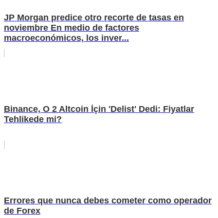
JP Morgan predice otro recorte de tasas en
noviembre En medio de factores
macroeconómicos, los inver...
Binance, O 2 Altcoin İçin 'Delist' Dedi: Fiyatlar
Tehlikede mi?
Errores que nunca debes cometer como operador
de Forex