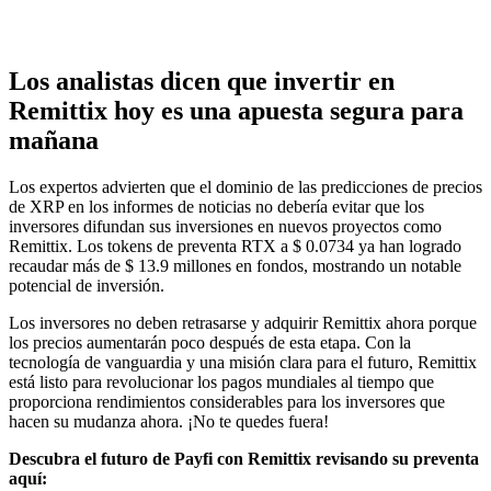
Los analistas dicen que invertir en
Remittix hoy es una apuesta segura para
mañana
Los expertos advierten que el dominio de las predicciones de precios
de XRP en los informes de noticias no debería evitar que los
inversores difundan sus inversiones en nuevos proyectos como
Remittix. Los tokens de preventa RTX a $ 0.0734 ya han logrado
recaudar más de $ 13.9 millones en fondos, mostrando un notable
potencial de inversión.
Los inversores no deben retrasarse y adquirir Remittix ahora porque
los precios aumentarán poco después de esta etapa. Con la
tecnología de vanguardia y una misión clara para el futuro, Remittix
está listo para revolucionar los pagos mundiales al tiempo que
proporciona rendimientos considerables para los inversores que
hacen su mudanza ahora. ¡No te quedes fuera!
Descubra el futuro de Payfi con Remittix revisando su preventa
aquí: