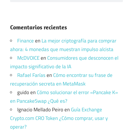
Comentarios recientes
Finance
en
La mejor criptografía para comprar
ahora: 4 monedas que muestran impulso alcista
McDVOICE
en
Consumidores que desconocen el
impacto significativo de la IA
Rafael Farías
en
Cómo encontrar su frase de
recuperación secreta en MetaMask
guido
en
Cómo solucionar el error «Pancake K»
en PancakeSwap ¿Qué es?
Ignacio Mellado Peiro
en
Guía Exchange
Crypto.com CRO Token ¿Cómo comprar, usar y
operar?