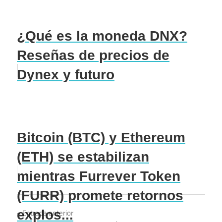
¿Qué es la moneda DNX?
Reseñas de precios de
Dynex y futuro
Bitcoin (BTC) y Ethereum
(ETH) se estabilizan
mientras Furrever Token
(FURR) promete retornos
Navegación
explos...
Entrada anterior