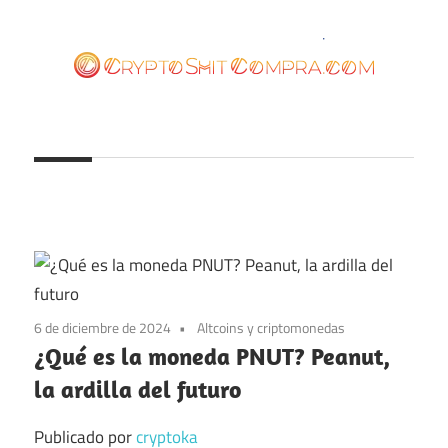
Saltar
al
contenido
cryptoshitcompra.com
6 de diciembre de 2024
Altcoins y criptomonedas
¿Qué es la moneda PNUT? Peanut,
la ardilla del futuro
Publicado por
cryptoka