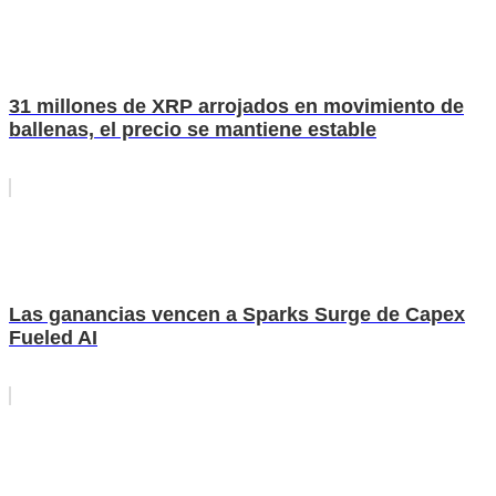
31 millones de XRP arrojados en movimiento de
ballenas, el precio se mantiene estable
Las ganancias vencen a Sparks Surge de Capex
Fueled AI