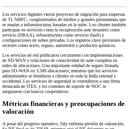
Los servicios digitales vieron proyectos de migración para empresas
de TI, NBFC, conglomerados de medios y grandes prestamistas que
se mudan a infraestructuras basadas en la nube. Los clientes también
participan en servicios como la recuperación ante desastres como
servicio (DRAA), infraestructura como servicio (IaaS) y
configuraciones de nubes privadas. Los registros clave provienen de
sectores como acero, seguro, automotriz y productos químicos.
Los servicios de red publicaron crecimiento con implementaciones
de SD-WAN y soluciones de conectividad de suite completa en
miles de ubicaciones. Una importante entidad de seguro firmada
para SD-WAN en 3.500 ubicaciones, mientras que los servicios
administrados se brindaron a clientes en toda la India oriental y
occidental. Los servicios de seguridad se extendieron a una firma
destacada de ITES, y los contratos de soporte de NOC se
aseguraron con bancos cooperativos.
Métricas financieras y preocupaciones de
valoración
A pesar del progreso operativo, Sify enfrenta presión de valoración.
Su P/E final es de 258.68, mientras que el P/E delantero es un