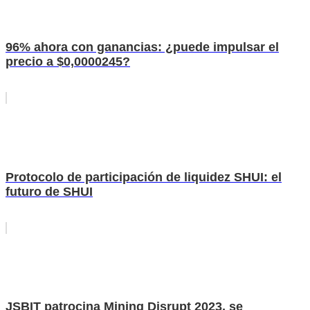
96% ahora con ganancias: ¿puede impulsar el
precio a $0,0000245?
Protocolo de participación de liquidez SHUI: el
futuro de SHUI
JSBIT patrocina Mining Disrupt 2023, se