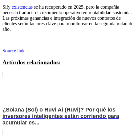
Sify
existencias
se ha recuperado en 2025, pero la compañía
necesita traducir el crecimiento operativo en rentabilidad sostenida.
Las próximas ganancias e integración de nuevos contratos de
clientes serán factores clave para monitorear en la segunda mitad del
año.
Source link
Artículos relacionados:
¿Solana (Sol) o Ruvi Ai (Ruvi)? Por qué los
inversores inteligentes están corriendo para
acumular es...