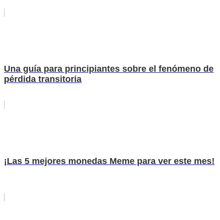
Una guía para principiantes sobre el fenómeno de
pérdida transitoria
¡Las 5 mejores monedas Meme para ver este mes!