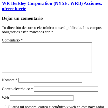
WR Berkley Corporation (NYSE: WRB) Acciones:
ofrece fuerte
Dejar un comentario
Tu dirección de correo electrónico no será publicada.
Los campos
obligatorios están marcados con
*
Comentario
*
Nombre
*
Correo electrónico
*
Web
Guarda mi nombre, correo electrónico y web en este navegador