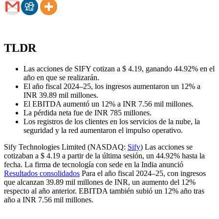
TLDR
Las acciones de SIFY cotizan a $ 4.19, ganando 44.92% en el
año en que se realizarán.
El año fiscal 2024–25, los ingresos aumentaron un 12% a
INR 39.89 mil millones.
El EBITDA aumentó un 12% a INR 7.56 mil millones.
La pérdida neta fue de INR 785 millones.
Los registros de los clientes en los servicios de la nube, la
seguridad y la red aumentaron el impulso operativo.
Sify Technologies Limited (NASDAQ:
Sify
) Las acciones se
cotizaban a $ 4.19 a partir de la última sesión, un 44.92% hasta la
fecha. La firma de tecnología con sede en la India anunció
Resultados consolidados
Para el año fiscal 2024–25, con ingresos
que alcanzan 39.89 mil millones de INR, un aumento del 12%
respecto al año anterior. EBITDA también subió un 12% año tras
año a INR 7.56 mil millones.