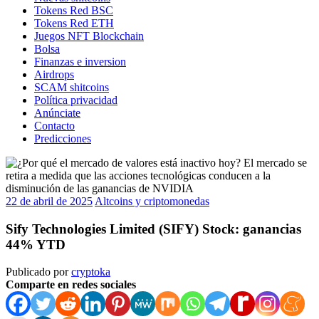
Tokens Red BSC
Tokens Red ETH
Juegos NFT Blockchain
Bolsa
Finanzas e inversion
Airdrops
SCAM shitcoins
Política privacidad
Anúnciate
Contacto
Predicciones
22 de abril de 2025
Altcoins y criptomonedas
Sify Technologies Limited (SIFY) Stock: ganancias
44% YTD
Publicado por
cryptoka
Comparte en redes sociales