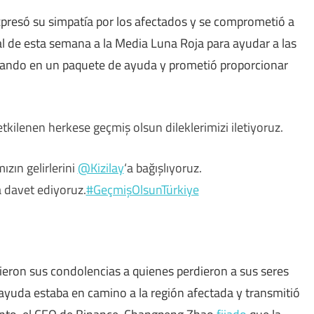
xpresó su simpatía por los afectados y se comprometió a
l de esta semana a la Media Luna Roja para ayudar a las
bajando en un paquete de ayuda y prometió proporcionar
kilenen herkese geçmiş olsun dileklerimizi iletiyoruz.
zın gelirlerini
@Kizilay
‘a bağışlıyoruz.
a davet ediyoruz.
#GeçmişOlsunTürkiye
ecieron sus condolencias a quienes perdieron a sus seres
ayuda estaba en camino a la región afectada y transmitió