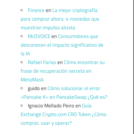
Finance
en
La mejor criptografía
para comprar ahora: 4 monedas que
muestran impulso alcista
McDVOICE
en
Consumidores que
desconocen el impacto significativo de
la IA
Rafael Farías
en
Cómo encontrar su
frase de recuperación secreta en
MetaMask
guido
en
Cómo solucionar el error
«Pancake K» en PancakeSwap ¿Qué es?
Ignacio Mellado Peiro
en
Guía
Exchange Crypto.com CRO Token ¿Cómo
comprar, usar y operar?