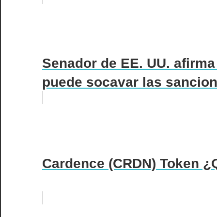
Senador de EE. UU. afirma
puede socavar las sancion
Cardence (CRDN) Token ¿Q