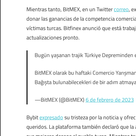
Mientras tanto, BitMEX, en un Twitter
correo
, e
donar las ganancias de la competencia comercia
víctimas turcas. Bitfinex anunció que está tra
actualizaciones pronto.
Bugün yaşanan trajik Türkiye Depreminden et
BitMEX olarak bu haftaki Comercio Yarışmamı
Bağışta bulunabilecekleri de bir adım atmay
—BitMEX (@BitMEX)
6 de febrero de 2023
Bybit
expresado
su tristeza por la noticia y ofr
queridos. La plataforma también declaró que la 