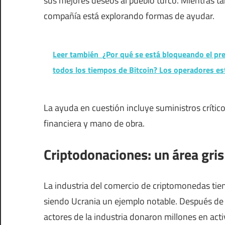
sus mejores deseos al pueblo turco. Mientras 
compañía está explorando formas de ayudar.
Leer también
¿Por qué se está bloqueando el pre
todos los tiempos de Bitcoin? Los operadores es
La ayuda en cuestión incluye suministros críti
financiera y mano de obra.
Criptodonaciones: un área gris
La industria del comercio de criptomonedas tien
siendo Ucrania un ejemplo notable. Después de q
actores de la industria donaron millones en act