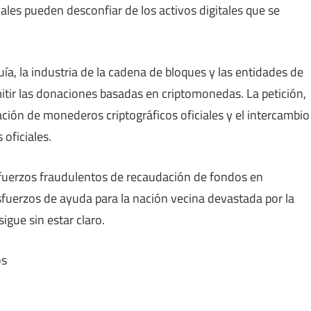
ales pueden desconfiar de los activos digitales que se
ía, la industria de la cadena de bloques y las entidades de
itir las donaciones basadas en criptomonedas. La petición,
ación de monederos criptográficos oficiales y el intercambio
 oficiales.
esfuerzos fraudulentos de recaudación de fondos en
sfuerzos de ayuda para la nación vecina devastada por la
igue sin estar claro.
os