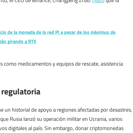
tanto, el CEO de Binance, Changpeng Zhao
fijado
que la
cio de la moneda de la red PI a pesar de los máximos de
tán girando a RTX
cos como medicamentos y equipos de rescate, asistencia
 regulatoria
e un historial de apoyo a regiones afectadas por desastres,
ue Rusia lanzó su operación militar en Ucrania, varios
ivos digitales al país. Sin embargo, donar criptomonedas