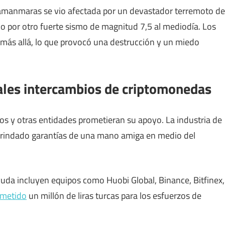
ahramanmaras se vio afectada por un devastador terremoto de
o por otro fuerte sismo de magnitud 7,5 al mediodía. Los
 más allá, lo que provocó una destrucción y un miedo
pales intercambios de criptomonedas
nos y otras entidades prometieran su apoyo. La industria de
n brindado garantías de una mano amiga en medio del
uda incluyen equipos como Huobi Global, Binance, Bitfinex,
ometido
un millón de liras turcas para los esfuerzos de