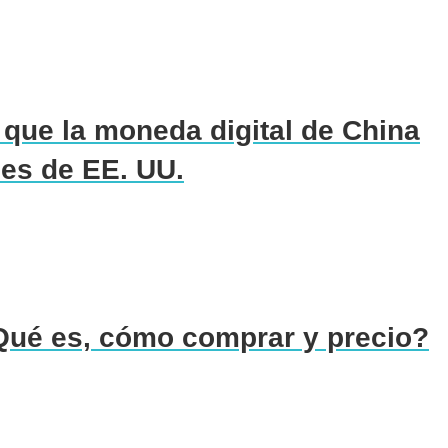
 que la moneda digital de China
es de EE. UU.
ué es, cómo comprar y precio?