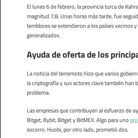
El lunes 6 de febrero, la provincia turca de K
magnitud 7,8. Unas horas más tarde, fue seguid
temblores se extendieron a los países vecinos y
generalizados.
Ayuda de oferta de los princi
La noticia del terremoto hizo que varios gobier
la criptografía y sus actores clave también ha
problema.
Las empresas que contribuyen al esfuerzo de ay
Bitget, Bybit, Bitget y BitMEX. Algo para uno
pr
socorro. Huobi, por otro lado, prometió dos.