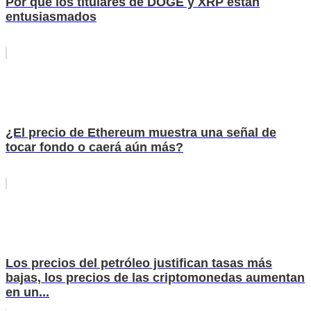
Por qué los titulares de DOGE y XRP están
entusiasmados
¿El precio de Ethereum muestra una señal de
tocar fondo o caerá aún más?
Los precios del petróleo justifican tasas más
bajas, los precios de las criptomonedas aumentan
en un...