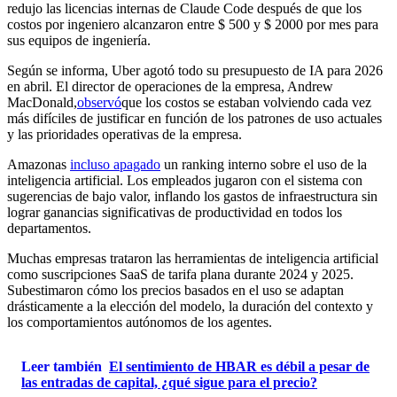
redujo las licencias internas de Claude Code después de que los
costos por ingeniero alcanzaron entre $ 500 y $ 2000 por mes para
sus equipos de ingeniería.
Según se informa, Uber agotó todo su presupuesto de IA para 2026
en abril.
El director de operaciones de la empresa, Andrew
MacDonald,
observó
que los costos se estaban volviendo cada vez
más difíciles de justificar en función de los patrones de uso actuales
y las prioridades operativas de la empresa.
Amazonas
incluso apagado
un ranking interno sobre el uso de la
inteligencia artificial. Los empleados jugaron con el sistema con
sugerencias de bajo valor, inflando los gastos de infraestructura sin
lograr ganancias significativas de productividad en todos los
departamentos.
Muchas empresas trataron las herramientas de inteligencia artificial
como suscripciones SaaS de tarifa plana durante 2024 y 2025.
Subestimaron cómo los precios basados ​​en el uso se adaptan
drásticamente a la elección del modelo, la duración del contexto y
los comportamientos autónomos de los agentes.
Leer también
El sentimiento de HBAR es débil a pesar de
las entradas de capital, ¿qué sigue para el precio?