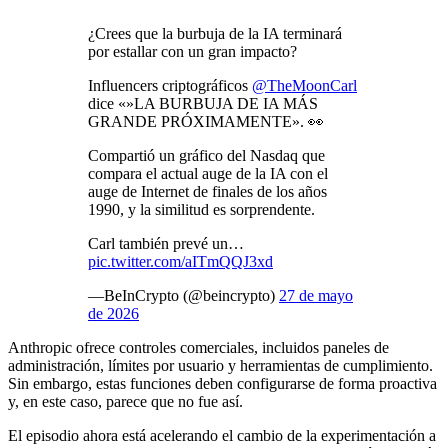
¿Crees que la burbuja de la IA terminará
por estallar con un gran impacto?
Influencers criptográficos
@TheMoonCarl
dice «»LA BURBUJA DE IA MÁS
GRANDE PRÓXIMAMENTE». 👀
Compartió un gráfico del Nasdaq que
compara el actual auge de la IA con el
auge de Internet de finales de los años
1990, y la similitud es sorprendente.
Carl también prevé un…
pic.twitter.com/aITmQQJ3xd
—BeInCrypto (@beincrypto)
27 de mayo
de 2026
Anthropic ofrece controles comerciales, incluidos paneles de
administración, límites por usuario y herramientas de cumplimiento.
Sin embargo, estas funciones deben configurarse de forma proactiva
y, en este caso, parece que no fue así.
El episodio ahora está acelerando el cambio de la experimentación a