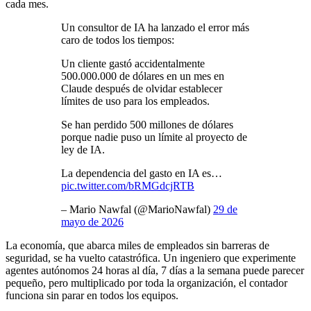
cada mes.
Un consultor de IA ha lanzado el error más
caro de todos los tiempos:
Un cliente gastó accidentalmente
500.000.000 de dólares en un mes en
Claude después de olvidar establecer
límites de uso para los empleados.
Se han perdido 500 millones de dólares
porque nadie puso un límite al proyecto de
ley de IA.
La dependencia del gasto en IA es…
pic.twitter.com/bRMGdcjRTB
– Mario Nawfal (@MarioNawfal)
29 de
mayo de 2026
La economía, que abarca miles de empleados sin barreras de
seguridad, se ha vuelto catastrófica. Un ingeniero que experimente
agentes autónomos 24 horas al día, 7 días a la semana puede parecer
pequeño, pero multiplicado por toda la organización, el contador
funciona sin parar en todos los equipos.