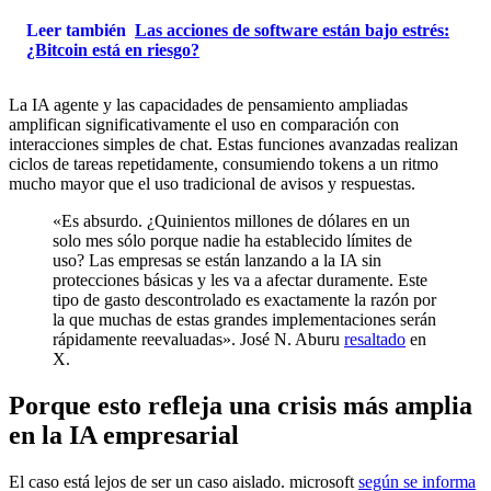
Leer también
Las acciones de software están bajo estrés:
¿Bitcoin está en riesgo?
La IA agente y las capacidades de pensamiento ampliadas
amplifican significativamente el uso en comparación con
interacciones simples de chat. Estas funciones avanzadas realizan
ciclos de tareas repetidamente, consumiendo tokens a un ritmo
mucho mayor que el uso tradicional de avisos y respuestas.
«Es absurdo. ¿Quinientos millones de dólares en un
solo mes sólo porque nadie ha establecido límites de
uso? Las empresas se están lanzando a la IA sin
protecciones básicas y les va a afectar duramente. Este
tipo de gasto descontrolado es exactamente la razón por
la que muchas de estas grandes implementaciones serán
rápidamente reevaluadas». José N. Aburu
resaltado
en
X.
Porque esto refleja una crisis más amplia
en la IA empresarial
El caso está lejos de ser un caso aislado. microsoft
según se informa