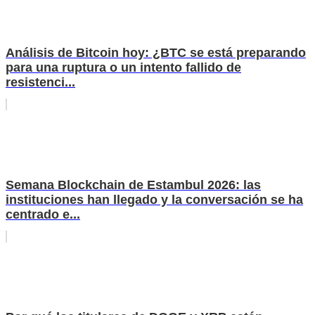
Análisis de Bitcoin hoy: ¿BTC se está preparando
para una ruptura o un intento fallido de
resistenci...
Semana Blockchain de Estambul 2026: las
instituciones han llegado y la conversación se ha
centrado e...