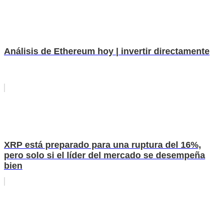
Análisis de Ethereum hoy | invertir directamente
XRP está preparado para una ruptura del 16%,
pero solo si el líder del mercado se desempeña
bien