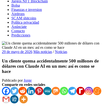
Juegos NFT Blockchain
Bolsa
Finanzas e inversion
Airdrops
SCAM shitcoins
Política privacidad
Anúnciate
Contacto
Predicciones
29 de mayo de 2026
Más noticias
/
Noticias
Un cliente quema accidentalmente 500 millones de
dólares con Claude AI en un mes: así es como se
hace
Publicado por
Jorge
Comparte en redes sociales