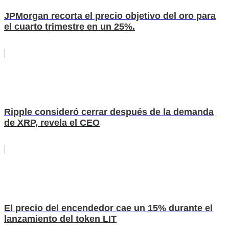
JPMorgan recorta el precio objetivo del oro para
el cuarto trimestre en un 25%.
Ripple consideró cerrar después de la demanda
de XRP, revela el CEO
El precio del encendedor cae un 15% durante el
lanzamiento del token LIT