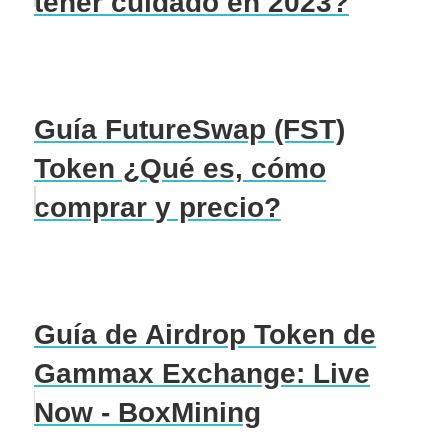
tener cuidado en 2023?
Guía FutureSwap (FST)
Token ¿Qué es, cómo
comprar y precio?
Guía de Airdrop Token de
Gammax Exchange: Live
Now - BoxMining