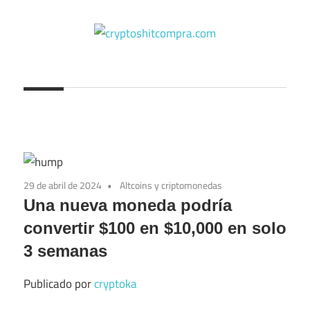
Saltar
al
contenido
cryptoshitcompra.com
29 de abril de 2024
Altcoins y criptomonedas
Una nueva moneda podría
convertir $100 en $10,000 en solo
3 semanas
Publicado por
cryptoka