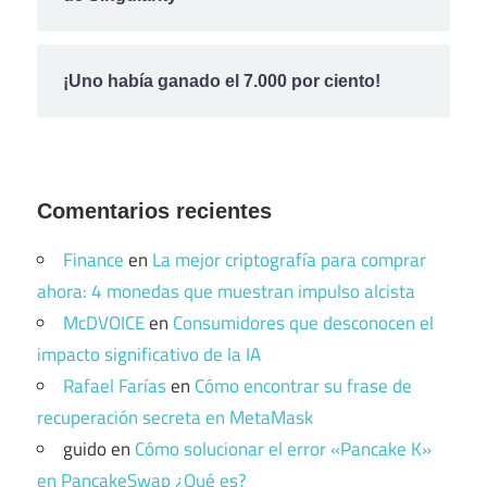
¡Uno había ganado el 7.000 por ciento!
Comentarios recientes
Finance
en
La mejor criptografía para comprar
ahora: 4 monedas que muestran impulso alcista
McDVOICE
en
Consumidores que desconocen el
impacto significativo de la IA
Rafael Farías
en
Cómo encontrar su frase de
recuperación secreta en MetaMask
guido
en
Cómo solucionar el error «Pancake K»
en PancakeSwap ¿Qué es?