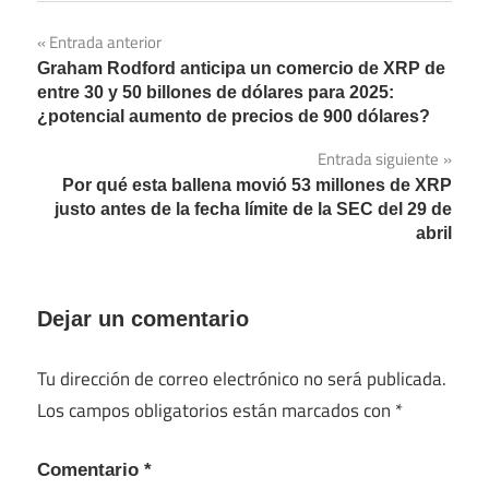
Entrada anterior
Navegación
Graham Rodford anticipa un comercio de XRP de
de
entre 30 y 50 billones de dólares para 2025:
¿potencial aumento de precios de 900 dólares?
entradas
Entrada siguiente
Por qué esta ballena movió 53 millones de XRP
justo antes de la fecha límite de la SEC del 29 de
abril
Dejar un comentario
Tu dirección de correo electrónico no será publicada.
Los campos obligatorios están marcados con
*
Comentario
*