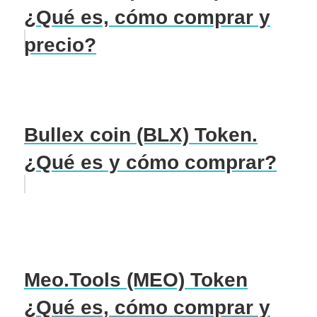
¿Qué es, cómo comprar y
precio?
Bullex coin (BLX) Token.
¿Qué es y cómo comprar?
Meo.Tools (MEO) Token
¿Qué es, cómo comprar y