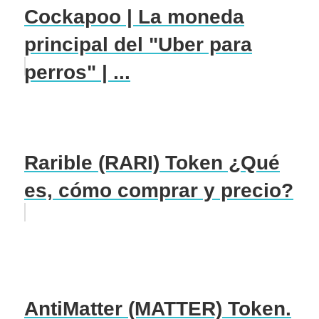
Cockapoo | La moneda
principal del "Uber para
perros" | ...
Rarible (RARI) Token ¿Qué
es, cómo comprar y precio?
AntiMatter (MATTER) Token.