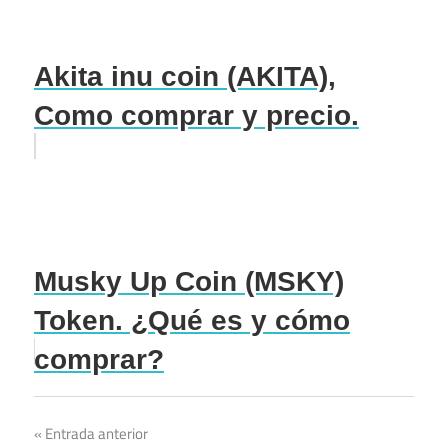
Akita inu coin (AKITA),
Como comprar y precio.
Musky Up Coin (MSKY)
Token. ¿Qué es y cómo
comprar?
Navegación
Entrada anterior