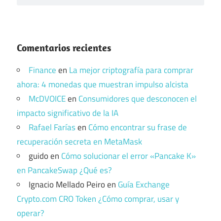
Comentarios recientes
Finance
en
La mejor criptografía para comprar
ahora: 4 monedas que muestran impulso alcista
McDVOICE
en
Consumidores que desconocen el
impacto significativo de la IA
Rafael Farías
en
Cómo encontrar su frase de
recuperación secreta en MetaMask
guido
en
Cómo solucionar el error «Pancake K»
en PancakeSwap ¿Qué es?
Ignacio Mellado Peiro
en
Guía Exchange
Crypto.com CRO Token ¿Cómo comprar, usar y
operar?