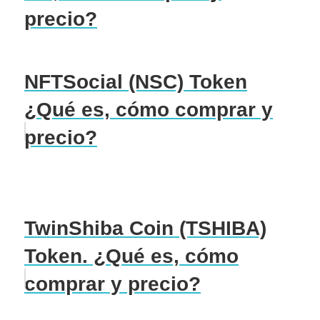
precio?
NFTSocial (NSC) Token
¿Qué es, cómo comprar y
precio?
TwinShiba Coin (TSHIBA)
Token. ¿Qué es, cómo
comprar y precio?