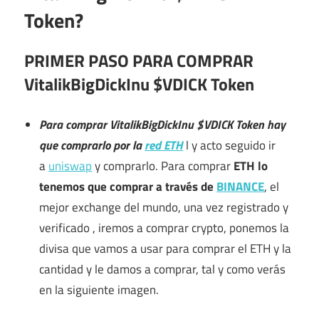
Token?
PRIMER PASO PARA COMPRAR
VitalikBigDickInu $VDICK Token
Para comprar VitalikBigDickInu $VDICK Token hay
que comprarlo por la
red ETH
l y acto seguido ir
a
uniswap
y comprarlo. Para comprar
ETH lo
tenemos que comprar a través de
BINANCE
, el
mejor exchange del mundo, una vez registrado y
verificado , iremos a comprar crypto, ponemos la
divisa que vamos a usar para comprar el ETH y la
cantidad y le damos a comprar, tal y como verás
en la siguiente imagen.