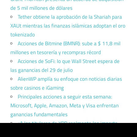
de 5 mil millones de dólares
Tether obtiene la aprobación de la Shariah para
XAUt mientras las finanzas islámicas adoptan el oro
tokenizado
Acciones de Bitmine (BMNR): sube a $ 11,8 mil
millones en tesorería y recompras récord
Acciones de SoFi: lo que Wall Street espera de
las ganancias del 29 de julio
AlienWP amplía su enfoque con noticias diarias
sobre casinos e iGaming
Principales acciones a seguir esta semana:
Microsoft, Apple, Amazon, Meta y Visa enfrentan
ganancias fundamentales
¿A los titulares de XRP realmente les importa
Ripple? Esto es lo que dicen los datos