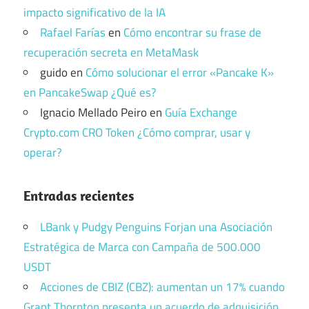
impacto significativo de la IA
Rafael Farías
en
Cómo encontrar su frase de
recuperación secreta en MetaMask
guido
en
Cómo solucionar el error «Pancake K»
en PancakeSwap ¿Qué es?
Ignacio Mellado Peiro
en
Guía Exchange
Crypto.com CRO Token ¿Cómo comprar, usar y
operar?
Entradas recientes
LBank y Pudgy Penguins Forjan una Asociación
Estratégica de Marca con Campaña de 500.000
USDT
Acciones de CBIZ (CBZ): aumentan un 17% cuando
Grant Thornton presenta un acuerdo de adquisición