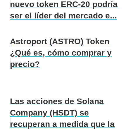
nuevo token ERC-20 podría
ser el líder del mercado e...
Astroport (ASTRO) Token
¿Qué es, cómo comprar y
precio?
Las acciones de Solana
Company (HSDT) se
recuperan a medida que la