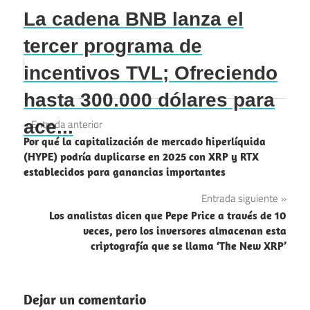
La cadena BNB lanza el
tercer programa de
incentivos TVL; Ofreciendo
hasta 300.000 dólares para
Navegación
ace...
Entrada anterior
Por qué la capitalización de mercado hiperlíquida
de
(HYPE) podría duplicarse en 2025 con XRP y RTX
establecidos para ganancias importantes
entradas
Entrada siguiente
Los analistas dicen que Pepe Price a través de 10
veces, pero los inversores almacenan esta
criptografía que se llama ‘The New XRP’
Dejar un comentario