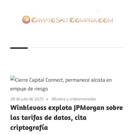
Saltar
al
contenido
cryptoshitcompra.com
28 de julio de 2025
Altcoins y criptomonedas
Winklevoss explota JPMorgan sobre
las tarifas de datos, cita
criptografía