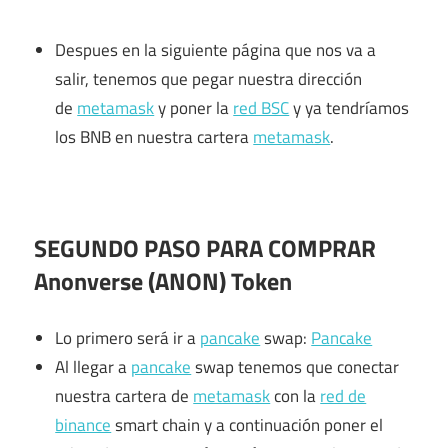
Despues en la siguiente página que nos va a
salir, tenemos que pegar nuestra dirección
de
metamask
y poner la
red BSC
y ya tendríamos
los BNB en nuestra cartera
metamask
.
SEGUNDO PASO PARA COMPRAR
Anonverse (ANON) Token
Lo primero será ir a
pancake
swap:
Pancake
Al llegar a
pancake
swap tenemos que conectar
nuestra cartera de
metamask
con la
red de
binance
smart chain y a continuación poner el