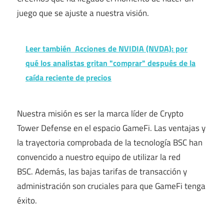
juego que se ajuste a nuestra visión.
Leer también
Acciones de NVIDIA (NVDA): por
qué los analistas gritan "comprar" después de la
caída reciente de precios
Nuestra misión es ser la marca líder de Crypto
Tower Defense en el espacio GameFi. Las ventajas y
la trayectoria comprobada de la tecnología BSC han
convencido a nuestro equipo de utilizar la red
BSC. Además, las bajas tarifas de transacción y
administración son cruciales para que GameFi tenga
éxito.