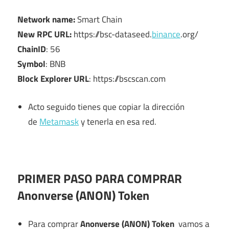
Network name:
Smart Chain
New RPC URL:
https://bsc-dataseed.
binance
.org/
ChainID
: 56
Symbol
: BNB
Block Explorer URL
: https://bscscan.com
Acto seguido tienes que copiar la dirección
de
Metamask
y tenerla en esa red.
PRIMER PASO PARA COMPRAR
Anonverse (ANON) Token
Para comprar
Anonverse (ANON) Token
vamos a