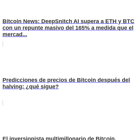
Bitcoin News: DeepSnitch AI supera a ETH y BTC
con un repunte masivo del 165% a medida que el
mercad...
Predicciones de precios de Bitcoin después del
halving: ¿qué sigue?
El inversionista multimillonario de Bitcoin,