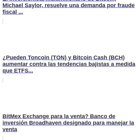
Michael Saylor, resuelve una demanda por fraude
fiscal ...
¿Pueden Toncoin (TON) y Bitcoin Cash (BCH)
aumentar contra las tendencias bajistas a medida
que ETFS...
BitMex Exchange para la venta? Banco de
inversión Broadhaven designado para manejar la
venta