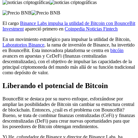
El cargo
Binance Labs impulsa la utilidad de Bitcoin con BounceBit
Investment
apareció primero en
Coinpedia Noticias Fintech
En un movimiento estratégico para impulsar la utilidad de Bitcoin,
Laboratorios Binance
, la rama de inversión de Binance, ha invertido
en BounceBit. Esta innovadora plataforma se centra en
bitcóin
avances en apuestas y CeDeFi (finanzas centralizadas
descentralizadas), con el objetivo de impulsar las capacidades de la
principal criptomoneda del mundo más allá de su función tradicional
como depósito de valor.
Liberando el potencial de Bitcoin
BounceBit se destaca por su nuevo enfoque, esforzándose por
ampliar las posibilidades de Bitcoin sin cambiar su estructura central
de blockchain. Entonces, ¿cuál es el problema con BounceBit?
Bueno, se trata de combinar finanzas centralizadas (CeFi) y finanzas
descentralizadas (DeFi) para crear nuevas oportunidades para que
los poseedores de Bitcoin obtengan rendimientos.
Yi He, cofundador de Binance y director de Binance Labs, ha