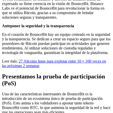
expresado su firme creencia en la visión de BounceBit. Binance
Labs ve el potencial de BounceBit para revolucionar la forma en
que se utiliza Bitcoin, gracias a su compromiso de brindar
soluciones seguras y transparentes.
Anteponer la seguridad y la transparencia
En el corazón de BounceBit hay un equipo centrado en la seguridad
y la transparencia. Se dedican a crear un espacio seguro para que los
poseedores de Bitcoin puedan participar en actividades que generen
rendimientos. Al utilizar soluciones de custodia reguladas y
tecnología de vanguardia, garantizan la integridad de la plataforma.
Leer más:
27 Altcoins listas para explotar entre 10 y 100 veces en
las próximas 2 semanas
Presentamos la prueba de participación
(PoS)
Una de las características interesantes de BounceBit es la
introducción de un ecosistema único de prueba de participación
(PoS). Esto anima a los validadores a apostar tanto tokens
BounceBit como BTC, lo que aumenta la seguridad de la red y hace
que las operaciones sean más eficientes.