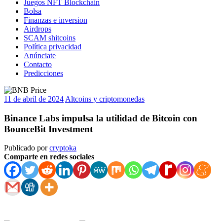
Juegos NFT Blockchain
Bolsa
Finanzas e inversion
Airdrops
SCAM shitcoins
Política privacidad
Anúnciate
Contacto
Predicciones
11 de abril de 2024
Altcoins y criptomonedas
Binance Labs impulsa la utilidad de Bitcoin con
BounceBit Investment
Publicado por
cryptoka
Comparte en redes sociales