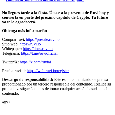
No llegues tarde a la fiesta. Únase a la preventa de Ruvi hoy y
convierta en parte del próximo capítulo de Crypto. Tu futuro
yo te lo agradecerá.
Obtenga más información
Comprar ruvi:
https://presale.ruvi.io
Sitio web:
https://ruvi.io
Whitepaper:
https://docs.ruvi.io
Telegrama:
https://t.me/ruviofficial
Twitter/X:
https://x.com/ruviai
Prueba ruvi ai:
https://web.ruvi.io/register
Descargo de responsabilidad:
Este es un comunicado de prensa
proporcionado por un tercero responsable del contenido. Realice su
propia investigación antes de tomar cualquier acción basada en el
contenido.
/div>