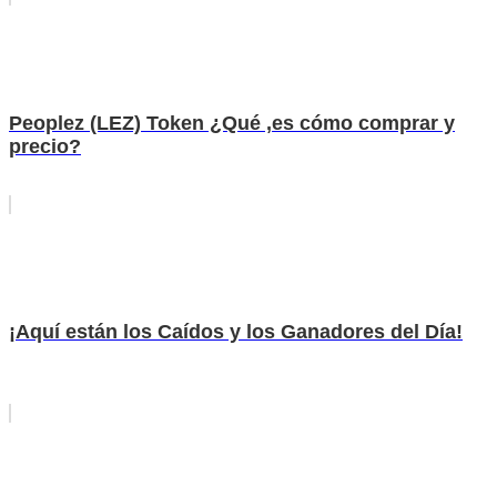
Peoplez (LEZ) Token ¿Qué ,es cómo comprar y
precio?
¡Aquí están los Caídos y los Ganadores del Día!