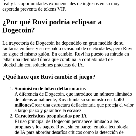
real y las oportunidades exponenciales de ingresos en su muy
esperada preventa de tokens VIP.
¿Por qué Ruvi podría eclipsar a
Dogecoin?
La trayectoria de Dogecoin ha dependido en gran medida de su
fanfarria en línea y su respaldo ocasional de celebridades, pero Ruvi
no sigue el mismo guión. En cambio, Ruvi ha puesto su mirada en
tallar una identidad única que combina la confiabilidad de
blockchain con soluciones prácticas de IA.
¿Qué hace que Ruvi cambie el juego?
Suministro de token deflacionarios
A diferencia de Dogecoin, que introduce un número ilimitado
de tokens anualmente, Ruvi limita su suministro en
1.500
millones
Crear una estructura deflacionaria que proteja el valor
a largo plazo y garantice la escasez.
Características propulsadas por IA
El uso principal de Dogecoin permanece limitado a las
propinas y los pagos. Ruvi, sin embargo, emplea tecnología
de IA para abordar desafíos críticos como la detección de