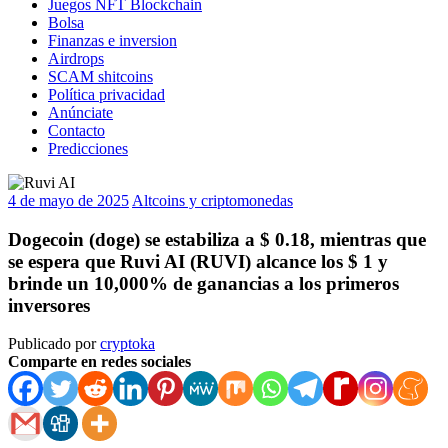
Juegos NFT Blockchain
Bolsa
Finanzas e inversion
Airdrops
SCAM shitcoins
Política privacidad
Anúnciate
Contacto
Predicciones
4 de mayo de 2025
Altcoins y criptomonedas
Dogecoin (doge) se estabiliza a $ 0.18, mientras que
se espera que Ruvi AI (RUVI) alcance los $ 1 y
brinde un 10,000% de ganancias a los primeros
inversores
Publicado por
cryptoka
Comparte en redes sociales