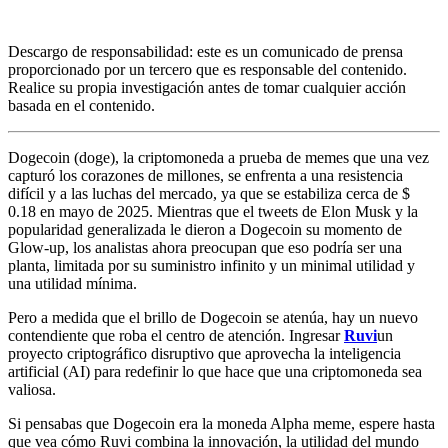
Descargo de responsabilidad: este es un comunicado de prensa
proporcionado por un tercero que es responsable del contenido.
Realice su propia investigación antes de tomar cualquier acción
basada en el contenido.
Dogecoin (doge), la criptomoneda a prueba de memes que una vez
capturó los corazones de millones, se enfrenta a una resistencia
difícil y a las luchas del mercado, ya que se estabiliza cerca de $
0.18 en mayo de 2025. Mientras que el tweets de Elon Musk y la
popularidad generalizada le dieron a Dogecoin su momento de
Glow-up, los analistas ahora preocupan que eso podría ser una
planta, limitada por su suministro infinito y un minimal utilidad y
una utilidad mínima.
Pero a medida que el brillo de Dogecoin se atenúa, hay un nuevo
contendiente que roba el centro de atención. Ingresar
Ruvi
un
proyecto criptográfico disruptivo que aprovecha la inteligencia
artificial (AI) para redefinir lo que hace que una criptomoneda sea
valiosa.
Si pensabas que Dogecoin era la moneda Alpha meme, espere hasta
que vea cómo Ruvi combina la innovación, la utilidad del mundo