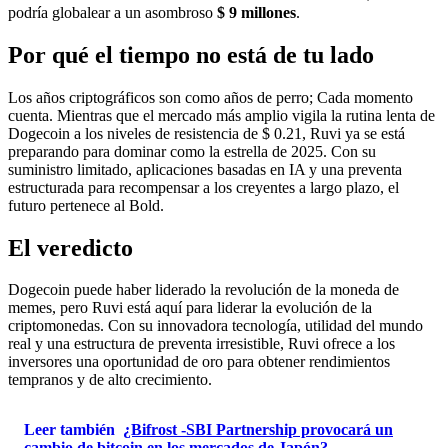
podría globalear a un asombroso
$ 9 millones
.
Por qué el tiempo no está de tu lado
Los años criptográficos son como años de perro; Cada momento
cuenta. Mientras que el mercado más amplio vigila la rutina lenta de
Dogecoin a los niveles de resistencia de $ 0.21, Ruvi ya se está
preparando para dominar como la estrella de 2025. Con su
suministro limitado, aplicaciones basadas en IA y una preventa
estructurada para recompensar a los creyentes a largo plazo, el
futuro pertenece al Bold.
El veredicto
Dogecoin puede haber liderado la revolución de la moneda de
memes, pero Ruvi está aquí para liderar la evolución de la
criptomonedas. Con su innovadora tecnología, utilidad del mundo
real y una estructura de preventa irresistible, Ruvi ofrece a los
inversores una oportunidad de oro para obtener rendimientos
tempranos y de alto crecimiento.
Leer también
¿Bifrost -SBI Partnership provocará un
cambio de bitcoin en los mercados de Japón?