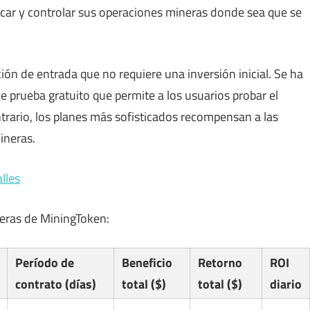
icar y controlar sus operaciones mineras donde sea que se
ón de entrada que no requiere una inversión inicial. Se ha
de prueba gratuito que permite a los usuarios probar el
trario, los planes más sofisticados recompensan a las
ineras.
lles
neras de MiningToken:
Período de
Beneficio
Retorno
ROI
contrato (días)
total ($)
total ($)
diario