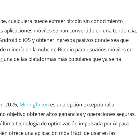
ube, cualquiera puede extraer bitcoin sin conocimiento
s aplicaciones móviles se han convertido en una tendencia,
 Android o iOS y obtener ingresos pasivos donde sea que
ios de minería en la nube de Bitcoin para usuarios móviles en
en
una de las plataformas más populares que ya se ha
 en 2025,
MiningToken
es una opción excepcional a
o objetivo obtener altos ganancias y operaciones seguras.
última tecnología de optimización impulsada por AI para
én ofrece una aplicación móvil fácil de usar en las