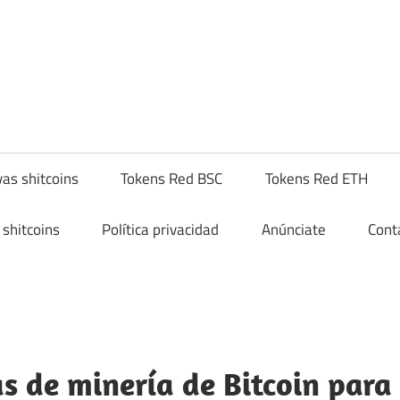
yptoshitcompra.com
as shitcoins
Tokens Red BSC
Tokens Red ETH
shitcoins
Política privacidad
Anúnciate
Cont
s de minería de Bitcoin para