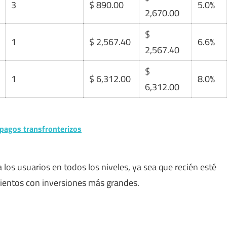
3
$ 890.00
5.0%
2,670.00
$
1
$ 2,567.40
6.6%
2,567.40
$
1
$ 6,312.00
8.0%
6,312.00
r pagos transfronterizos
os usuarios en todos los niveles, ya sea que recién esté
entos con inversiones más grandes.