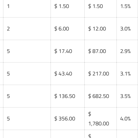
1
$ 1.50
$ 1.50
1.5%
2
$ 6.00
$ 12.00
3.0%
5
$ 17.40
$ 87.00
2.9%
5
$ 43.40
$ 217.00
3.1%
5
$ 136.50
$ 682.50
3.5%
$
5
$ 356.00
4.0%
1,780.00
$