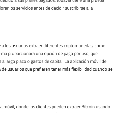
debido a sus planes pagados, todavía tiene una prueba
ar los servicios antes de decidir suscribirse a la
e a los usuarios extraer diferentes criptomonedas, como
forma proporcionará una opción de pago por uso, que
 a largo plazo o gastos de capital. La aplicación móvil de
 de usuarios que prefieren tener más flexibilidad cuando se
a móvil, donde los clientes pueden extraer Bitcoin usando