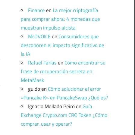
Finance
en
La mejor criptografía
para comprar ahora: 4 monedas que
muestran impulso alcista
McDVOICE
en
Consumidores que
desconocen el impacto significativo de
la IA
Rafael Farías
en
Cómo encontrar su
frase de recuperación secreta en
MetaMask
guido
en
Cómo solucionar el error
«Pancake K» en PancakeSwap ¿Qué es?
Ignacio Mellado Peiro
en
Guía
Exchange Crypto.com CRO Token ¿Cómo
comprar, usar y operar?