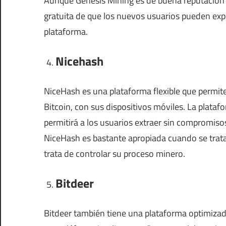
Aunque Genesis Mining es de buena reputación 
gratuita de que los nuevos usuarios pueden explor
plataforma.
Nicehash
NiceHash es una plataforma flexible que permit
Bitcoin, con sus dispositivos móviles. La plata
permitirá a los usuarios extraer sin compromisos
NiceHash es bastante apropiada cuando se trata
trata de controlar su proceso minero.
Bitdeer
Bitdeer también tiene una plataforma optimizad