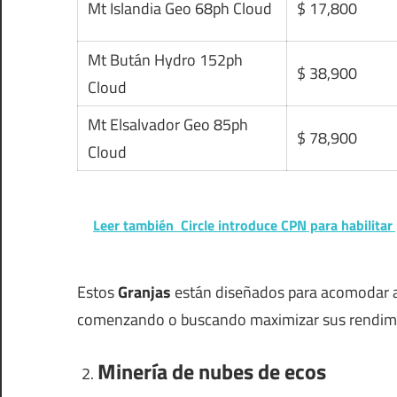
Mt Islandia Geo 68ph Cloud
$ 17,800
Mt Bután Hydro 152ph
$ 38,900
Cloud
Mt Elsalvador Geo 85ph
$ 78,900
Cloud
Leer también
Circle introduce CPN para habilita
Estos
Granjas
están diseñados para acomodar a l
comenzando o buscando maximizar sus rendimi
Minería de nubes de ecos