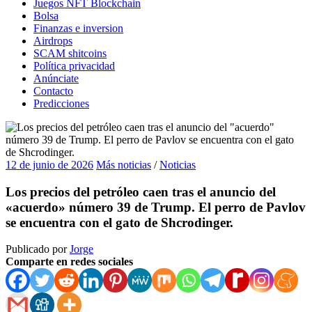
Juegos NFT Blockchain
Bolsa
Finanzas e inversion
Airdrops
SCAM shitcoins
Política privacidad
Anúnciate
Contacto
Predicciones
12 de junio de 2026
Más noticias
/
Noticias
Los precios del petróleo caen tras el anuncio del
«acuerdo» número 39 de Trump. El perro de Pavlov
se encuentra con el gato de Shcrodinger.
Publicado por
Jorge
Comparte en redes sociales