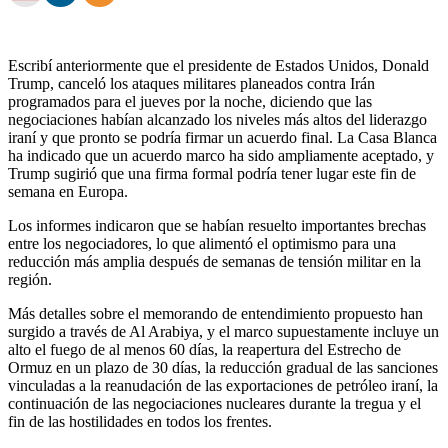
Escribí anteriormente que el presidente de Estados Unidos, Donald
Trump, canceló los ataques militares planeados contra Irán
programados para el jueves por la noche, diciendo que las
negociaciones habían alcanzado los niveles más altos del liderazgo
iraní y que pronto se podría firmar un acuerdo final. La Casa Blanca
ha indicado que un acuerdo marco ha sido ampliamente aceptado, y
Trump sugirió que una firma formal podría tener lugar este fin de
semana en Europa.
Los informes indicaron que se habían resuelto importantes brechas
entre los negociadores, lo que alimentó el optimismo para una
reducción más amplia después de semanas de tensión militar en la
región.
Más detalles sobre el memorando de entendimiento propuesto han
surgido a través de Al Arabiya, y el marco supuestamente incluye un
alto el fuego de al menos 60 días, la reapertura del Estrecho de
Ormuz en un plazo de 30 días, la reducción gradual de las sanciones
vinculadas a la reanudación de las exportaciones de petróleo iraní, la
continuación de las negociaciones nucleares durante la tregua y el
fin de las hostilidades en todos los frentes.