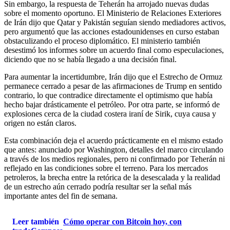
Sin embargo, la respuesta de Teherán ha arrojado nuevas dudas
sobre el momento oportuno. El Ministerio de Relaciones Exteriores
de Irán dijo que Qatar y Pakistán seguían siendo mediadores activos,
pero argumentó que las acciones estadounidenses en curso estaban
obstaculizando el proceso diplomático. El ministerio también
desestimó los informes sobre un acuerdo final como especulaciones,
diciendo que no se había llegado a una decisión final.
Para aumentar la incertidumbre, Irán dijo que el Estrecho de Ormuz
permanece cerrado a pesar de las afirmaciones de Trump en sentido
contrario, lo que contradice directamente el optimismo que había
hecho bajar drásticamente el petróleo. Por otra parte, se informó de
explosiones cerca de la ciudad costera iraní de Sirik, cuya causa y
origen no están claros.
Esta combinación deja el acuerdo prácticamente en el mismo estado
que antes: anunciado por Washington, detalles del marco circulando
a través de los medios regionales, pero ni confirmado por Teherán ni
reflejado en las condiciones sobre el terreno. Para los mercados
petroleros, la brecha entre la retórica de la desescalada y la realidad
de un estrecho aún cerrado podría resultar ser la señal más
importante antes del fin de semana.
Leer también
Cómo operar con Bitcoin hoy, con