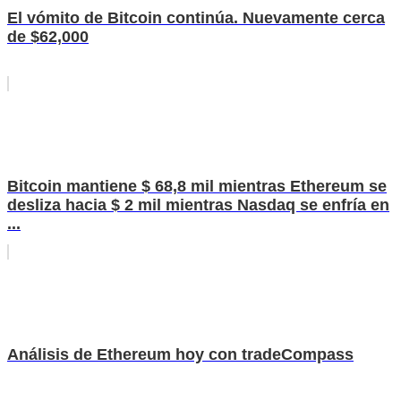
El vómito de Bitcoin continúa. Nuevamente cerca
de $62,000
Bitcoin mantiene $ 68,8 mil mientras Ethereum se
desliza hacia $ 2 mil mientras Nasdaq se enfría en
...
Análisis de Ethereum hoy con tradeCompass