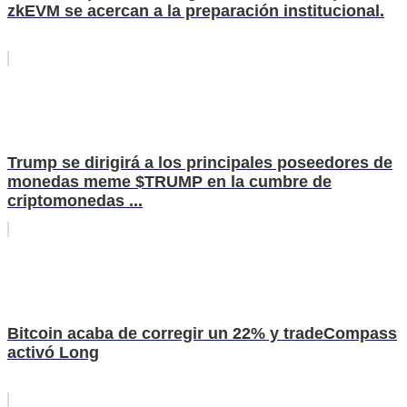
zkEVM se acercan a la preparación institucional.
Trump se dirigirá a los principales poseedores de
monedas meme $TRUMP en la cumbre de
criptomonedas ...
Bitcoin acaba de corregir un 22% y tradeCompass
activó Long