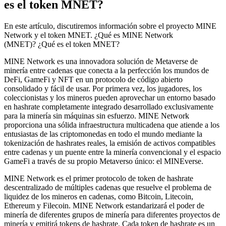
es el token MNET?
En este artículo, discutiremos información sobre el proyecto MINE
Network y el token MNET. ¿Qué es MINE Network
(MNET)? ¿Qué es el token MNET?
MINE Network es una innovadora solución de Metaverse de
minería entre cadenas que conecta a la perfección los mundos de
DeFi, GameFi y NFT en un protocolo de código abierto
consolidado y fácil de usar. Por primera vez, los jugadores, los
coleccionistas y los mineros pueden aprovechar un entorno basado
en hashrate completamente integrado desarrollado exclusivamente
para la minería sin máquinas sin esfuerzo. MINE Network
proporciona una sólida infraestructura multicadena que atiende a los
entusiastas de las criptomonedas en todo el mundo mediante la
tokenización de hashrates reales, la emisión de activos compatibles
entre cadenas y un puente entre la minería convencional y el espacio
GameFi a través de su propio Metaverso único: el MINEverse.
MINE Network es el primer protocolo de token de hashrate
descentralizado de múltiples cadenas que resuelve el problema de
liquidez de los mineros en cadenas, como Bitcoin, Litecoin,
Ethereum y Filecoin. MINE Network estandarizará el poder de
minería de diferentes grupos de minería para diferentes proyectos de
minería y emitirá tokens de hashrate. Cada token de hashrate es un