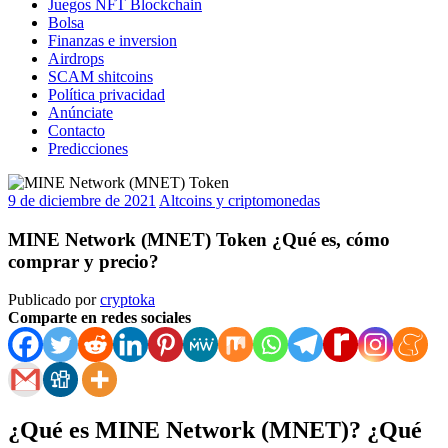
Juegos NFT Blockchain
Bolsa
Finanzas e inversion
Airdrops
SCAM shitcoins
Política privacidad
Anúnciate
Contacto
Predicciones
9 de diciembre de 2021
Altcoins y criptomonedas
MINE Network (MNET) Token ¿Qué es, cómo
comprar y precio?
Publicado por
cryptoka
Comparte en redes sociales
¿Qué es MINE Network (MNET)? ¿Qué