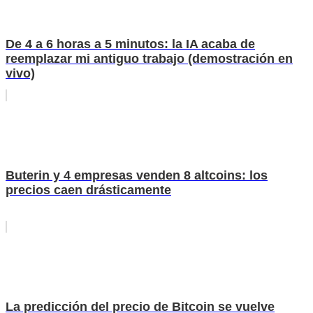
De 4 a 6 horas a 5 minutos: la IA acaba de
reemplazar mi antiguo trabajo (demostración en
vivo)
Buterin y 4 empresas venden 8 altcoins: los
precios caen drásticamente
La predicción del precio de Bitcoin se vuelve