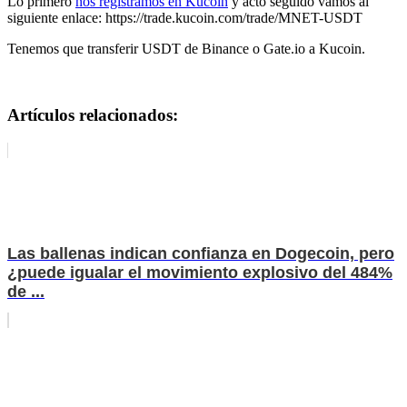
Lo primero
nos registramos en Kucoin
y acto seguido vamos al
siguiente enlace: https://trade.kucoin.com/trade/MNET-USDT
Tenemos que transferir USDT de Binance o Gate.io a Kucoin.
Artículos relacionados:
Las ballenas indican confianza en Dogecoin, pero
¿puede igualar el movimiento explosivo del 484%
de ...