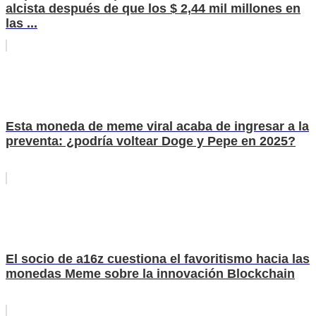
alcista después de que los $ 2,44 mil millones en
las ...
Esta moneda de meme viral acaba de ingresar a la
preventa: ¿podría voltear Doge y Pepe en 2025?
El socio de a16z cuestiona el favoritismo hacia las
monedas Meme sobre la innovación Blockchain