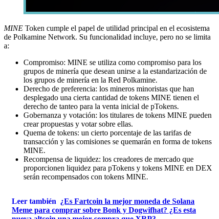
MINE
Token cumple el papel de utilidad principal en el ecosistema
de Polkamine Network. Su funcionalidad incluye, pero no se limita
a:
Compromiso: MINE se utiliza como compromiso para los
grupos de minería que desean unirse a la estandarización de
los grupos de minería en la Red Polkamine.
Derecho de preferencia: los mineros minoristas que han
desplegado una cierta cantidad de tokens MINE tienen el
derecho de tanteo para la venta inicial de pTokens.
Gobernanza y votación: los titulares de tokens MINE pueden
crear propuestas y votar sobre ellas.
Quema de tokens: un cierto porcentaje de las tarifas de
transacción y las comisiones se quemarán en forma de tokens
MINE.
Recompensa de liquidez: los creadores de mercado que
proporcionen liquidez para pTokens y tokens MINE en DEX
serán recompensados ​​con tokens MINE.
Leer también
¿Es Fartcoin la mejor moneda de Solana
Meme para comprar sobre Bonk y Dogwifhat? ¿Es esta
nueva altcoin una mejor compra que XRP?