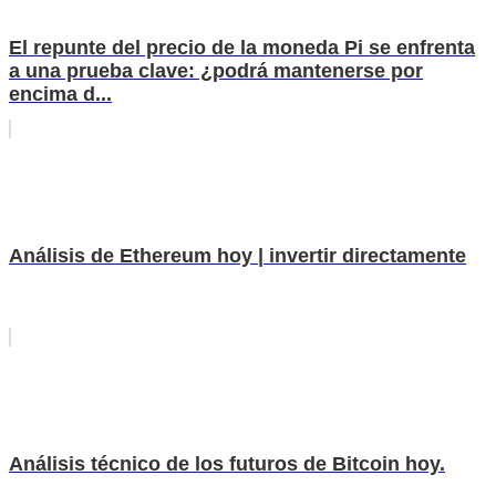
El repunte del precio de la moneda Pi se enfrenta
a una prueba clave: ¿podrá mantenerse por
encima d...
Análisis de Ethereum hoy | invertir directamente
Análisis técnico de los futuros de Bitcoin hoy.