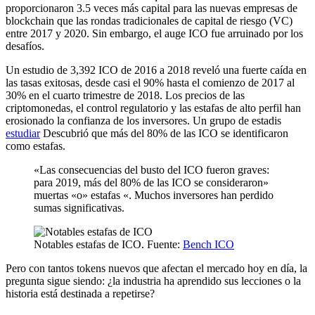
proporcionaron 3.5 veces más capital para las nuevas empresas de
blockchain que las rondas tradicionales de capital de riesgo (VC)
entre 2017 y 2020. Sin embargo, el auge ICO fue arruinado por los
desafíos.
Un estudio de 3,392 ICO de 2016 a 2018 reveló una fuerte caída en
las tasas exitosas, desde casi el 90% hasta el comienzo de 2017 al
30% en el cuarto trimestre de 2018. Los precios de las
criptomonedas, el control regulatorio y las estafas de alto perfil han
erosionado la confianza de los inversores. Un grupo de estadis
estudiar
Descubrió que más del 80% de las ICO se identificaron
como estafas.
«Las consecuencias del busto del ICO fueron graves:
para 2019, más del 80% de las ICO se consideraron»
muertas «o» estafas «. Muchos inversores han perdido
sumas significativas.
Notables estafas de ICO. Fuente:
Bench ICO
Pero con tantos tokens nuevos que afectan el mercado hoy en día, la
pregunta sigue siendo: ¿la industria ha aprendido sus lecciones o la
historia está destinada a repetirse?