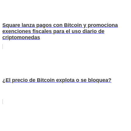
Square lanza pagos con Bitcoin y promociona
exenciones fiscales para el uso diario de
criptomonedas
¿El precio de Bitcoin explota o se bloquea?