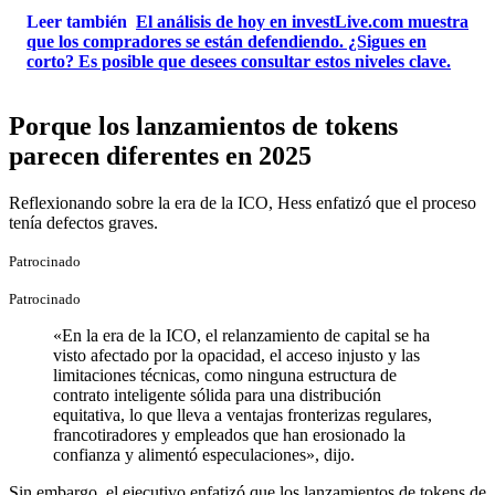
Leer también
El análisis de hoy en investLive.com muestra
que los compradores se están defendiendo. ¿Sigues en
corto? Es posible que desees consultar estos niveles clave.
Porque los lanzamientos de tokens
parecen diferentes en 2025
Reflexionando sobre la era de la ICO, Hess enfatizó que el proceso
tenía defectos graves.
Patrocinado
Patrocinado
«En la era de la ICO, el relanzamiento de capital se ha
visto afectado por la opacidad, el acceso injusto y las
limitaciones técnicas, como ninguna estructura de
contrato inteligente sólida para una distribución
equitativa, lo que lleva a ventajas fronterizas regulares,
francotiradores y empleados que han erosionado la
confianza y alimentó especulaciones», dijo.
Sin embargo, el ejecutivo enfatizó que los lanzamientos de tokens de