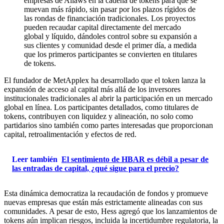
empresas de Allaws en la cadena de tokens para que se
muevan más rápido, sin pasar por los plazos rígidos de
las rondas de financiación tradicionales. Los proyectos
pueden recaudar capital directamente del mercado
global y líquido, dándoles control sobre su expansión a
sus clientes y comunidad desde el primer día, a medida
que los primeros participantes se convierten en titulares
de tokens.
El fundador de MetApplex ha desarrollado que el token lanza la
expansión de acceso al capital más allá de los inversores
institucionales tradicionales al abrir la participación en un mercado
global en línea. Los participantes detallados, como titulares de
tokens, contribuyen con liquidez y alineación, no solo como
partidarios sino también como partes interesadas que proporcionan
capital, retroalimentación y efectos de red.
Leer también
El sentimiento de HBAR es débil a pesar de
las entradas de capital, ¿qué sigue para el precio?
Esta dinámica democratiza la recaudación de fondos y promueve
nuevas empresas que están más estrictamente alineadas con sus
comunidades. A pesar de esto, Hess agregó que los lanzamientos de
tokens aún implican riesgos, incluida la incertidumbre regulatoria, la