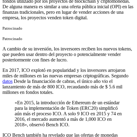
fondos utilizado por los proyectos de blockchain y criptomonedas.
De alguna manera es similar a una oferta pública inicial (OPI) en las
finanzas tradicionales, pero en lugar de vender acciones de una
empresa, los proyectos venden token digital.
Patrocinado
Patrocinado
A cambio de su inversión, los inversores reciben los nuevos tokens,
que pueden usar dentro del proyecto o potencialmente vender
posteriormente con fines de lucro.
En 2017, ICO explotó en popularidad y los inversores arrojaron
miles de millones en las nuevas empresas criptográficas. Segundo
datos
Desde la financiación de cabras, el único año vio el
lanzamiento de más de 800 ICO, recaudando más de $ 5.6 mil
millones en fondos totales.
«En 2015, la introducción de Ethereum de un estándar
para la implementación de Token (ERC20) simplificó
aún más el proceso ICO. A solo 9 ICO en 2015 y 74 en
2016, el mercado aumentó a más de 1,000 ICO en
2018», observó Bench ICO.
ICO Bench también ha revelado que las ofertas de monedas