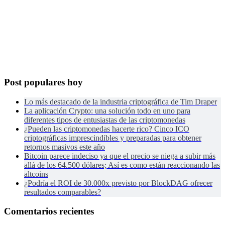
Post populares hoy
Lo más destacado de la industria criptográfica de Tim Draper
La aplicación Crypto: una solución todo en uno para
diferentes tipos de entusiastas de las criptomonedas
¿Pueden las criptomonedas hacerte rico? Cinco ICO
criptográficas imprescindibles y preparadas para obtener
retornos masivos este año
Bitcoin parece indeciso ya que el precio se niega a subir más
allá de los 64.500 dólares; Así es como están reaccionando las
altcoins
¿Podría el ROI de 30.000x previsto por BlockDAG ofrecer
resultados comparables?
Comentarios recientes