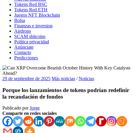
Tokens Red BSC
Tokens Red ETH
Juegos NFT Blockchain
Bolsa
Finanzas e inversion
Airdrops
SCAM shitcoins
Política privacidad
Anúnciate
Contacto
Predicciones
29 de septiembre de 2025
Más noticias
/
Noticias
Porque los lanzamientos de tokens podrían redefinir
la recaudación de fondos
Publicado por
Jorge
Comparte en redes sociales