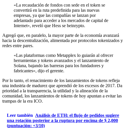
«La recaudación de fondos con sede en el token se
convertirá en la ruta predefinida para las nuevas
empresas, ya que las compañías se lanzan por
adelantado para acceder a los mercados de capital de
Internet», reveló que Hess se beinrypto.
Agregó que, en paralelo, la mayor parte de la economía avanzará
hacia la descentralización, alimentada por protocolos tokenizados y
redes entre pares.
«Las plataformas como Metapplex lo guiarán al ofrecer
herramientas y tokens avanzados y el lanzamiento de
Solana, bajando las barreras para los fundadores y
fabricantes», dijo el gerente.
Por lo tanto, el renacimiento de los lanzamientos de tokens refleja
una industria de madurez que aprendió de los excesos de 2017. Da
prioridad a la transparencia, la utilidad y la alineación de la
comunidad, los lanzamientos de tokens de hoy apuntan a evitar las
trampas de la era ICO.
Leer también
Análisis de ETH: el flujo de pedidos sugiere
una rotación posterior a la ruptura por encima de $ 2,000
(puntuación: +3/10)