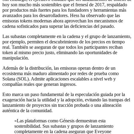
hoy son mucho más sostenibles que el frenesí de 2017, respaldado
por productos más fuertes para los fundadores y herramientas más
avanzados para los desarrolladores. Hess ha observado que las
emisoras tokens modernas ahora aprovechan los mecanismos de
cadena sofisticados para superar las deficiencias del pasado.
Las subastas completamente en la cadena y el grupo de lanzamiento,
por ejemplo, permiten el descubrimiento de los precios en tiempo
real. También se aseguran de que todos los participantes reciban
token al mismo precio justo, eliminando las oportunidades de
manipulación.
Además de la distribución, las emisoras operan dentro de un
ecosistema más maduro alimentado por redes de prueba como
Solana (SOL). Admite aplicaciones escalables a nivel web y
compañías reales que generan ingresos.
Esto marca un paso fundamental de la especulación guiada por la
exageración hacia la utilidad y la adopción, evitando las trampas del
lanzamiento de proyectos sin tracción probada o una alineación
auténtica de la comunidad.
«Las plataformas como Génesis demuestran esta
sostenibilidad. Sus subastas y grupos de lanzamiento
completamente en la cadena aseguran que Eveyone