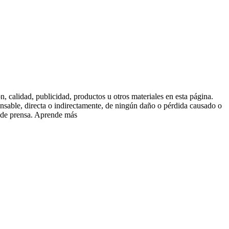
 calidad, publicidad, productos u otros materiales en esta página.
onsable, directa o indirectamente, de ningún daño o pérdida causado o
o de prensa. Aprende más