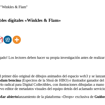
bles digitales «Winkles & Flam»
ado! Los lectores deben hacer su propia investigación antes de realiza
l primer dúo original de dibujos animados del espacio web3 y se lanz
adam bencina
(Espectros de la Shoá de HBO) e ilustrador ganador 
 radical para Digital Collectibles, con ilustraciones dibujadas a mano
evo editor de metadatos visuales del equipo detrás del aclamado servic
Mar abierto
lanzamiento de la plataforma «Drops» exclusiva de
Guiño