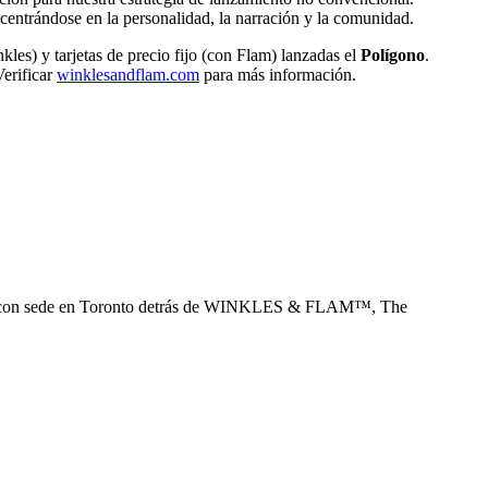
centrándose en la personalidad, la narración y la comunidad.
kles) y tarjetas de precio fijo (con Flam) lanzadas el
Polígono
.
Verificar
winklesandflam.com
para más información.
 con sede en Toronto detrás de WINKLES & FLAM™, The