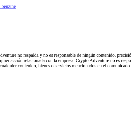
_benzine
enture no respalda y no es responsable de ningún contenido, precisión,
alquier acción relacionada con la empresa. Crypto Adventure no es resp
n cualquier contenido, bienes o servicios mencionados en el comunicad