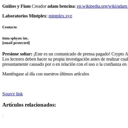
Guiños y Flam
Creador
adam bencina
:
en.wikipedia.org/wiki/adam
Laboratorios Mintplex
:
mintplex.xyz
Contacto
tinta sphynx inc.
[email protected]
Presione soltar:
¡Este es un comunicado de prensa pagado! Crypto Adv
Los lectores deben hacer su propia investigación antes de realizar cu
presuntamente causado por o en relación con el uso o la confianza e
Manténgase al día con nuestros últimos artículos
Source link
Artículos relacionados: