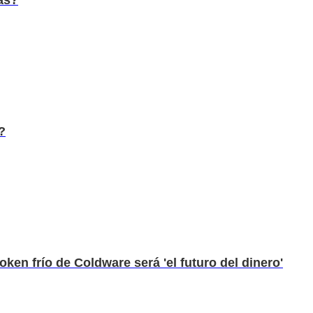
?
en frío de Coldware será 'el futuro del dinero'