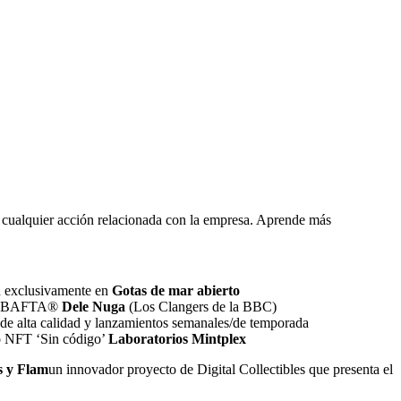
r cualquier acción relacionada con la empresa. Aprende más
an exclusivamente en
Gotas de mar abierto
del BAFTA®
Dele Nuga
(Los Clangers de la BBC)
 de alta calidad y lanzamientos semanales/de temporada
io NFT ‘Sin código’
Laboratorios Mintplex
s y Flam
un innovador proyecto de Digital Collectibles que presenta el