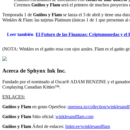
Creemos
Guiños y Flam
será el primero de muchos proyectos e
Temporada 1 de
Guiños y Flam
se lanza el 3 de abril y tiene una du
Winkles & Flam: las tarjetas Platinum (únicas 1 de 1 que presentan al 
Leer también
El Futuro de las Finanzas: Criptomonedas y el
(NOTA: Winkles es el gatito rosa con ojos azules. Flam es el gatito gr
Acerca de Sphynx Ink Inc.
Fundado por el nominado al Oscar® ADAM BENZINE y el ganador
Cosplaying Canadian Kitties™.
ENLACES:
Guiños y Flam
en gotas OpenSea:
opensea.io/collection/winklesand
Guiños y Flam
Sitio oficial:
winklesandflam.com
Guiños y Flam
Árbol de enlaces:
linktr.ee/winklesandflam