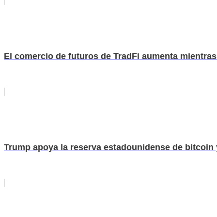
El comercio de futuros de TradFi aumenta mientras 
Trump apoya la reserva estadounidense de bitcoin y a