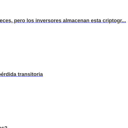
eces, pero los inversores almacenan esta criptogr...
érdida transitoria
as?