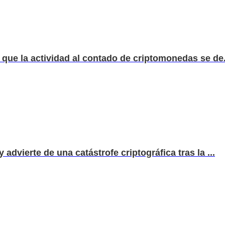
que la actividad al contado de criptomonedas se de.
dvierte de una catástrofe criptográfica tras la ...