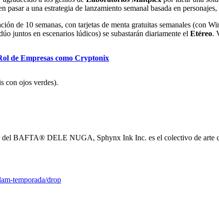
n pasar a una estrategia de lanzamiento semanal basada en personajes, 
ración de 10 semanas, con tarjetas de menta gratuitas semanales (con Win
dúo juntos en escenarios lúdicos) se subastarán diariamente el
Etéreo
. 
 Rol de Empresas como Cryptonix
is con ojos verdes).
 del BAFTA® DELE NUGA, Sphynx Ink Inc. es el colectivo de arte
flam-temporada/drop