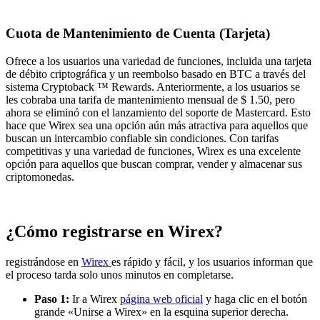
Cuota de Mantenimiento de Cuenta (Tarjeta)
Ofrece a los usuarios una variedad de funciones, incluida una tarjeta
de débito criptográfica y un reembolso basado en BTC a través del
sistema Cryptoback ™ Rewards. Anteriormente, a los usuarios se
les cobraba una tarifa de mantenimiento mensual de $ 1.50, pero
ahora se eliminó con el lanzamiento del soporte de Mastercard. Esto
hace que Wirex sea una opción aún más atractiva para aquellos que
buscan un intercambio confiable sin condiciones. Con tarifas
competitivas y una variedad de funciones, Wirex es una excelente
opción para aquellos que buscan comprar, vender y almacenar sus
criptomonedas.
¿Cómo registrarse en Wirex?
registrándose en
Wirex
es rápido y fácil, y los usuarios informan que
el proceso tarda solo unos minutos en completarse.
Paso 1:
Ir a Wirex
página web oficial
y haga clic en el botón
grande «Unirse a Wirex» en la esquina superior derecha.