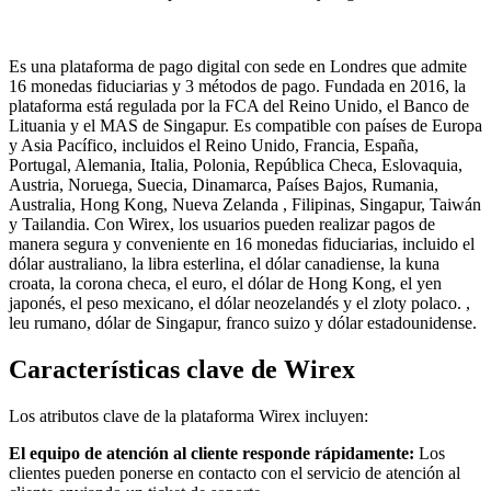
Es una plataforma de pago digital con sede en Londres que admite
16 monedas fiduciarias y 3 métodos de pago. Fundada en 2016, la
plataforma está regulada por la FCA del Reino Unido, el Banco de
Lituania y el MAS de Singapur. Es compatible con países de Europa
y Asia Pacífico, incluidos el Reino Unido, Francia, España,
Portugal, Alemania, Italia, Polonia, República Checa, Eslovaquia,
Austria, Noruega, Suecia, Dinamarca, Países Bajos, Rumania,
Australia, Hong Kong, Nueva Zelanda , Filipinas, Singapur, Taiwán
y Tailandia. Con Wirex, los usuarios pueden realizar pagos de
manera segura y conveniente en 16 monedas fiduciarias, incluido el
dólar australiano, la libra esterlina, el dólar canadiense, la kuna
croata, la corona checa, el euro, el dólar de Hong Kong, el yen
japonés, el peso mexicano, el dólar neozelandés y el zloty polaco. ,
leu rumano, dólar de Singapur, franco suizo y dólar estadounidense.
Características clave de Wirex
Los atributos clave de la plataforma Wirex incluyen:
El equipo de atención al cliente responde rápidamente:
Los
clientes pueden ponerse en contacto con el servicio de atención al