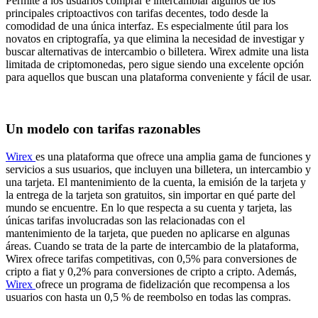
Permite a los usuarios comprar e intercambiar algunos de los
principales criptoactivos con tarifas decentes, todo desde la
comodidad de una única interfaz. Es especialmente útil para los
novatos en criptografía, ya que elimina la necesidad de investigar y
buscar alternativas de intercambio o billetera. Wirex admite una lista
limitada de criptomonedas, pero sigue siendo una excelente opción
para aquellos que buscan una plataforma conveniente y fácil de usar.
Un modelo con tarifas razonables
Wirex
es una plataforma que ofrece una amplia gama de funciones y
servicios a sus usuarios, que incluyen una billetera, un intercambio y
una tarjeta. El mantenimiento de la cuenta, la emisión de la tarjeta y
la entrega de la tarjeta son gratuitos, sin importar en qué parte del
mundo se encuentre. En lo que respecta a su cuenta y tarjeta, las
únicas tarifas involucradas son las relacionadas con el
mantenimiento de la tarjeta, que pueden no aplicarse en algunas
áreas. Cuando se trata de la parte de intercambio de la plataforma,
Wirex ofrece tarifas competitivas, con 0,5% para conversiones de
cripto a fiat y 0,2% para conversiones de cripto a cripto. Además,
Wirex
ofrece un programa de fidelización que recompensa a los
usuarios con hasta un 0,5 % de reembolso en todas las compras.