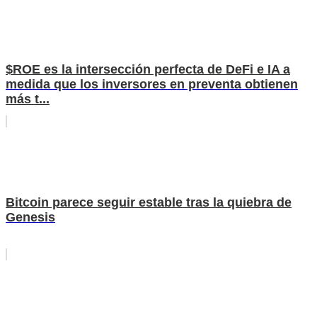
$ROE es la intersección perfecta de DeFi e IA a
medida que los inversores en preventa obtienen
más t...
Bitcoin parece seguir estable tras la quiebra de
Genesis