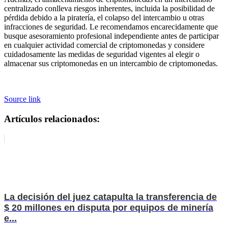
centralizado conlleva riesgos inherentes, incluida la posibilidad de
pérdida debido a la piratería, el colapso del intercambio u otras
infracciones de seguridad. Le recomendamos encarecidamente que
busque asesoramiento profesional independiente antes de participar
en cualquier actividad comercial de criptomonedas y considere
cuidadosamente las medidas de seguridad vigentes al elegir o
almacenar sus criptomonedas en un intercambio de criptomonedas.
Source link
Artículos relacionados:
La decisión del juez catapulta la transferencia de
$ 20 millones en disputa por equipos de minería
e...