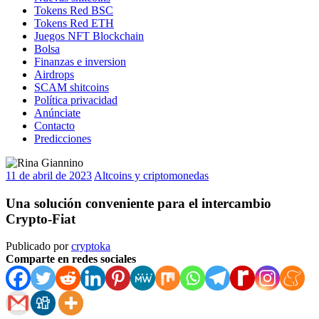
Tokens Red BSC
Tokens Red ETH
Juegos NFT Blockchain
Bolsa
Finanzas e inversion
Airdrops
SCAM shitcoins
Política privacidad
Anúnciate
Contacto
Predicciones
11 de abril de 2023
Altcoins y criptomonedas
Una solución conveniente para el intercambio
Crypto-Fiat
Publicado por
cryptoka
Comparte en redes sociales