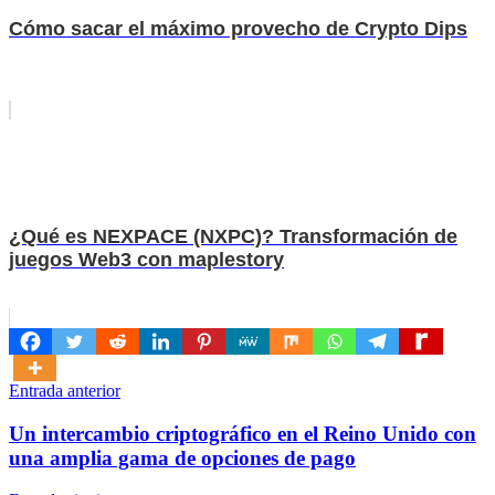
Cómo sacar el máximo provecho de Crypto Dips
¿Qué es NEXPACE (NXPC)? Transformación de
juegos Web3 con maplestory
Navegación
Entrada anterior
de
Un intercambio criptográfico en el Reino Unido con
entradas
una amplia gama de opciones de pago