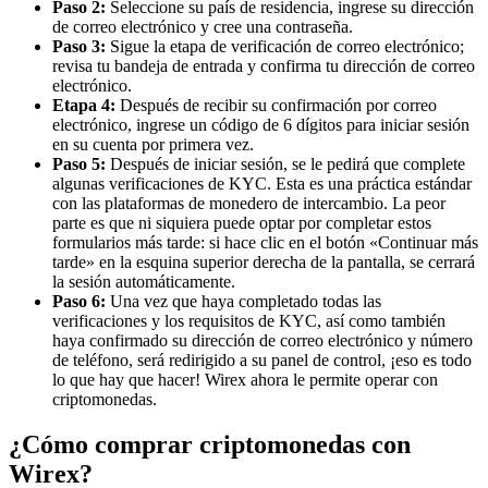
Paso 2:
Seleccione su país de residencia, ingrese su dirección
de correo electrónico y cree una contraseña.
Paso 3:
Sigue la etapa de verificación de correo electrónico;
revisa tu bandeja de entrada y confirma tu dirección de correo
electrónico.
Etapa 4:
Después de recibir su confirmación por correo
electrónico, ingrese un código de 6 dígitos para iniciar sesión
en su cuenta por primera vez.
Paso 5:
Después de iniciar sesión, se le pedirá que complete
algunas verificaciones de KYC. Esta es una práctica estándar
con las plataformas de monedero de intercambio. La peor
parte es que ni siquiera puede optar por completar estos
formularios más tarde: si hace clic en el botón «Continuar más
tarde» en la esquina superior derecha de la pantalla, se cerrará
la sesión automáticamente.
Paso 6:
Una vez que haya completado todas las
verificaciones y los requisitos de KYC, así como también
haya confirmado su dirección de correo electrónico y número
de teléfono, será redirigido a su panel de control, ¡eso es todo
lo que hay que hacer! Wirex ahora le permite operar con
criptomonedas.
¿Cómo comprar criptomonedas con
Wirex?