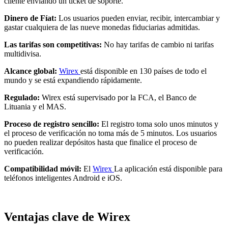
cliente enviando un ticket de soporte.
Dinero de Fíat:
Los usuarios pueden enviar, recibir, intercambiar y
gastar cualquiera de las nueve monedas fiduciarias admitidas.
Las tarifas son competitivas:
No hay tarifas de cambio ni tarifas
multidivisa.
Alcance global:
Wirex
está disponible en 130 países de todo el
mundo y se está expandiendo rápidamente.
Regulado:
Wirex está supervisado por la FCA, el Banco de
Lituania y el MAS.
Proceso de registro sencillo:
El registro toma solo unos minutos y
el proceso de verificación no toma más de 5 minutos. Los usuarios
no pueden realizar depósitos hasta que finalice el proceso de
verificación.
Compatibilidad móvil:
El
Wirex
La aplicación está disponible para
teléfonos inteligentes Android e iOS.
Ventajas clave de Wirex