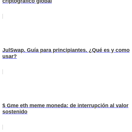
criptográfico global
JulSwap. Guía para principiantes. ¿Qué es y como
usar?
$ Gme eth meme moneda: de interrupción al valor
sostenido