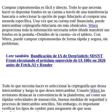
Comprar criptomonedas es fácil y directo. Todo lo que necesita
hacer es depositar fondos en su cuenta a través de una transferencia
bancaria o seleccionar la opción de pago fiduciario al comprar una
moneda específica. Una vez que su cuenta esté financiada, puede
intercambiar criptografía fiduciaria sin más obstáculos.
Wirex
proporciona toda la información necesaria sobre dónde transferir sus
fondos en la pestaña «Detalles de la cuenta» en el tablero. Con
Wirex, puede comprar criptomonedas de forma rápida y segura, sin
problemas.
Leer también
Bonificación de IA de DeepSnitch: $DSNT
Front ejecutando el próximo superciclo de IA 100x en 2026
antes de Fetch.AI y Render
Todo lo que necesita hacer es seleccionar la criptografía que desea
intercambiar y luego la que desea intercambiar. Usuario
Wirex
las
revisiones destacan la conveniencia de la plataforma, así como sus
rápidas velocidades de transacción, buenas medidas de seguridad y
procesos de intercambio sencillos. Sin embargo, es importante
verificar los tipos de cambio para asegurarse de que sean