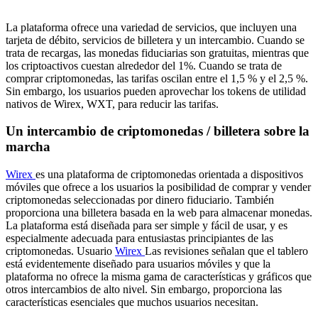
La plataforma ofrece una variedad de servicios, que incluyen una
tarjeta de débito, servicios de billetera y un intercambio. Cuando se
trata de recargas, las monedas fiduciarias son gratuitas, mientras que
los criptoactivos cuestan alrededor del 1%. Cuando se trata de
comprar criptomonedas, las tarifas oscilan entre el 1,5 % y el 2,5 %.
Sin embargo, los usuarios pueden aprovechar los tokens de utilidad
nativos de Wirex, WXT, para reducir las tarifas.
Un intercambio de criptomonedas / billetera sobre la
marcha
Wirex
es una plataforma de criptomonedas orientada a dispositivos
móviles que ofrece a los usuarios la posibilidad de comprar y vender
criptomonedas seleccionadas por dinero fiduciario. También
proporciona una billetera basada en la web para almacenar monedas.
La plataforma está diseñada para ser simple y fácil de usar, y es
especialmente adecuada para entusiastas principiantes de las
criptomonedas. Usuario
Wirex
Las revisiones señalan que el tablero
está evidentemente diseñado para usuarios móviles y que la
plataforma no ofrece la misma gama de características y gráficos que
otros intercambios de alto nivel. Sin embargo, proporciona las
características esenciales que muchos usuarios necesitan.