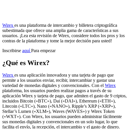
Wirex
es una plataforma de intercambio y billetera criptográfica
subestimada que ofrece una amplia gama de características a sus
usuarios. ¡Lea esta revisión de Wirex, considere todos los pros y los
contras de la plataforma y tome la mejor decisión para usted!
Inscribirse
aquí
Para empezar
¿Qué es Wirex?
Wirex
es una aplicación innovadora y una tarjeta de pago que
permite a los usuarios enviar, recibir, intercambiar y gastar una
variedad de monedas digitales y convencionales. Con el
Wirex
plataforma, los usuarios pueden realizar pagos a través de su
aplicación Wirex y tarjeta de pago, que admiten el gasto de 9 criptos,
incluidos Bitcoin («BTC»), Dai («DAI»), Ethereum («ETH»),
Litecoin («LTC»), Nano («NANO»), Ripple’s XRP («XRP»),
Stellar’s Lumen («XLM»), Waves (WAVES») y Wirex Token
(«WXT»). Con Wirex, los usuarios pueden administrar fácilmente
sus monedas digitales y convencionales en un solo lugar, lo que
facilita el envío, la recepción, el intercambio y el gasto de dinero.