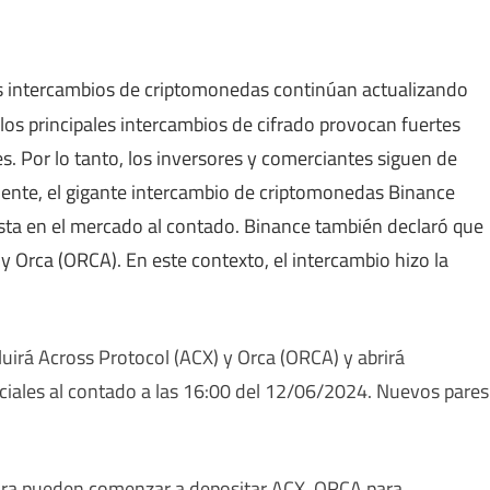
s intercambios de criptomonedas continúan actualizando
e los principales intercambios de cifrado provocan fuertes
s. Por lo tanto, los inversores y comerciantes siguen de
dente, el gigante intercambio de criptomonedas Binance
sta en el mercado al contado. Binance también declaró que
 y Orca (ORCA). En este contexto, el intercambio hizo la
uirá Across Protocol (ACX) y Orca (ORCA) y abrirá
ciales al contado a las 16:00 del 12/06/2024. Nuevos pares
ra pueden comenzar a depositar ACX, ORCA para