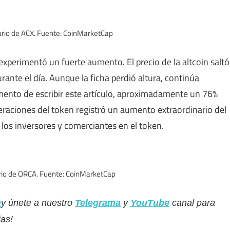
iario de ACX. Fuente: CoinMarketCap
experimentó un fuerte aumento. El precio de la altcoin saltó
rante el día. Aunque la ficha perdió altura, continúa
mento de escribir este artículo, aproximadamente un 76%
eraciones del token registró un aumento extraordinario del
de los inversores y comerciantes en el token.
ario de ORCA. Fuente: CoinMarketCap
m
y únete a nuestro
Telegrama
y
YouTube
canal para
ias!