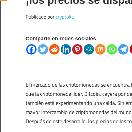
¡los precios se dispa
Publicado por
cryptoka
Comparte en redes sociales
El mercado de las criptomonedas se encuentra 
que la criptomoneda líder, Bitcoin, cayera por d
también está experimentando una caída. Sin emb
mayor intercambio de criptomonedas del mundo,
Después de este desarrollo, los precios de los 