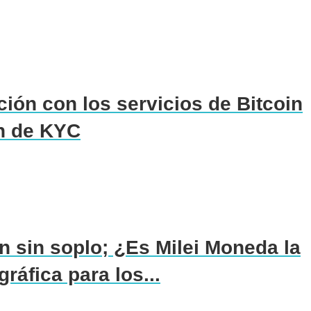
ción con los servicios de Bitcoin
n de KYC
 sin soplo; ¿Es Milei Moneda la
ráfica para los...