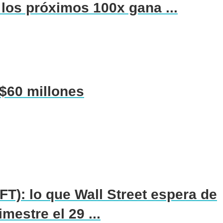
os próximos 100x gana ...
$60 millones
T): lo que Wall Street espera de
mestre el 29 ...