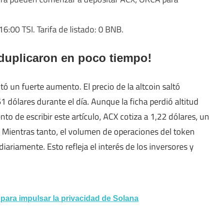
16:00 TSI. Tarifa de listado: 0 BNB.
 duplicaron en poco tiempo!
tó un fuerte aumento. El precio de la altcoin saltó
1 dólares durante el día. Aunque la ficha perdió altitud
o de escribir este artículo, ACX cotiza a 1,22 dólares, un
. Mientras tanto, el volumen de operaciones del token
ariamente. Esto refleja el interés de los inversores y
 para impulsar la privacidad de Solana