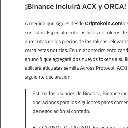
¡Binance incluirá ACX y ORCA!
A medida que sigues desde
lo
Criptokoin.com
sus listas. Especialmente las listas de tokens d
aumentos en los precios de los tokens relevante
cerca estas noticias. En un acontecimiento can
anunció que agregará dos nuevos tokens a su li
aplicará etiquetas semilla Across Protocol (ACX)
siguiente declaración:
Estimados usuarios de Binance, Binance incl
operaciones para los siguientes pares comer
de negociación al contado:
ACX/USDT, ORCA/USDT, los usuarios aho