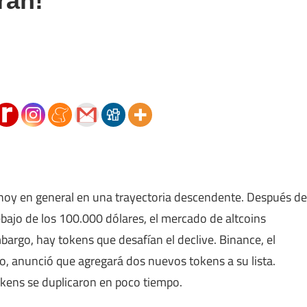
ran!
hoy en general en una trayectoria descendente. Después de
ebajo de los 100.000 dólares, el mercado de altcoins
argo, hay tokens que desafían el declive. Binance, el
 anunció que agregará dos nuevos tokens a su lista.
tokens se duplicaron en poco tiempo.