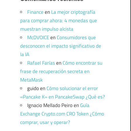
Finance
en
La mejor criptografía
para comprar ahora: 4 monedas que
muestran impulso alcista
McDVOICE
en
Consumidores que
desconocen el impacto significativo de
la IA
Rafael Farías
en
Cómo encontrar su
frase de recuperación secreta en
MetaMask
guido
en
Cómo solucionar el error
«Pancake K» en PancakeSwap ¿Qué es?
Ignacio Mellado Peiro
en
Guía
Exchange Crypto.com CRO Token ¿Cómo
comprar, usar y operar?