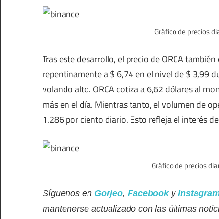
Gráfico de precios d
Tras este desarrollo, el precio de ORCA también 
repentinamente a $ 6,74 en el nivel de $ 3,99 du
volando alto. ORCA cotiza a 6,62 dólares al mo
más en el día. Mientras tanto, el volumen de op
1.286 por ciento diario. Esto refleja el interés 
Gráfico de precios di
Síguenos en
Gorjeo
,
Facebook
y
Instagra
mantenerse actualizado con las últimas notic