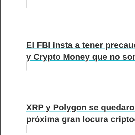
El FBI insta a tener precau
y Crypto Money que no so
XRP y Polygon se quedaron
próxima gran locura criptog